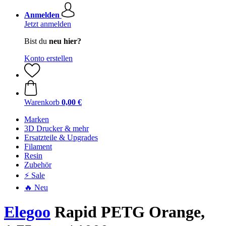
Anmelden
Jetzt anmelden
Bist du
neu hier?
Konto erstellen
Warenkorb
0,00 €
Marken
3D Drucker & mehr
Ersatzteile & Upgrades
Filament
Resin
Zubehör
⚡ Sale
🔥 Neu
Elegoo
Rapid PETG Orange,