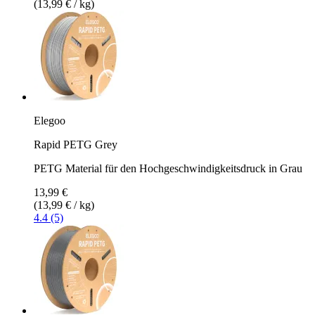
(13,99 € / kg)
Elegoo
Rapid PETG Grey
PETG Material für den Hochgeschwindigkeitsdruck in Grau
13,99 €
(13,99 € / kg)
4.4 (5)