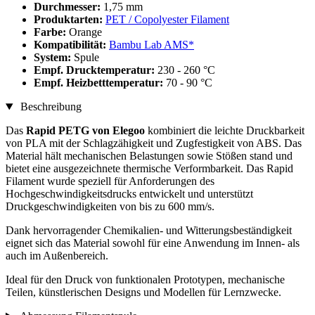
Durchmesser:
1,75 mm
Produktarten:
PET / Copolyester Filament
Farbe:
Orange
Kompatibilität:
Bambu Lab AMS*
System:
Spule
Empf. Drucktemperatur:
230 - 260 °C
Empf. Heizbetttemperatur:
70 - 90 °C
Beschreibung
Das
Rapid PETG von Elegoo
kombiniert die leichte Druckbarkeit
von PLA mit der Schlagzähigkeit und Zugfestigkeit von ABS. Das
Material hält mechanischen Belastungen sowie Stößen stand und
bietet eine ausgezeichnete thermische Verformbarkeit. Das Rapid
Filament wurde speziell für Anforderungen des
Hochgeschwindigkeitsdrucks entwickelt und unterstützt
Druckgeschwindigkeiten von bis zu 600 mm/s.
Dank hervorragender Chemikalien- und Witterungsbeständigkeit
eignet sich das Material sowohl für eine Anwendung im Innen- als
auch im Außenbereich.
Ideal für den Druck von funktionalen Prototypen, mechanische
Teilen, künstlerischen Designs und Modellen für Lernzwecke.