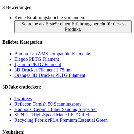
3
Bewertungen
Keine Erfahrungsberichte vorhanden.
Schreibe als Erste*r einen Erfahrungsbericht für dieses
Produkt.
Beliebte Kategorien:
Bambu Lab AMS kompatible Filamente
Elegoo PETG Filament
1,75mm PETG Filament
3D Drucker Filament 1,75mm
Oranges 3D Drucker PETG Filament
3DJake entdecken:
Twotrees
Reflecon Tarnish 50 Scanningspray
Hanboost Ceramic Fiber Sanding Strips Set
SUNLU High-Speed Matte PETG Red
Recycling Fabrik rPLA Premium Essential Green
Neuheiten: