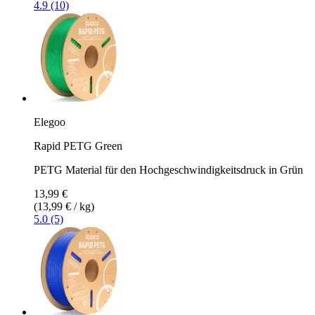
4.9 (10)
Elegoo
Rapid PETG Green
PETG Material für den Hochgeschwindigkeitsdruck in Grün
13,99 €
(13,99 € / kg)
5.0 (5)