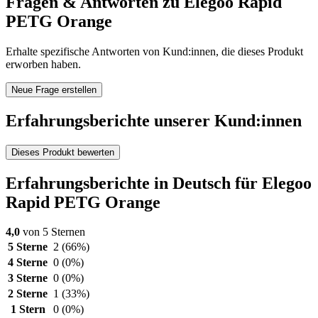
Fragen & Antworten zu Elegoo Rapid
PETG Orange
Erhalte spezifische Antworten von Kund:innen, die dieses Produkt
erworben haben.
Neue Frage erstellen
Erfahrungsberichte unserer Kund:innen
Dieses Produkt bewerten
Erfahrungsberichte in Deutsch für Elegoo
Rapid PETG Orange
4,0
von 5 Sternen
5 Sterne
2
(66%)
4 Sterne
0
(0%)
3 Sterne
0
(0%)
2 Sterne
1
(33%)
1 Stern
0
(0%)