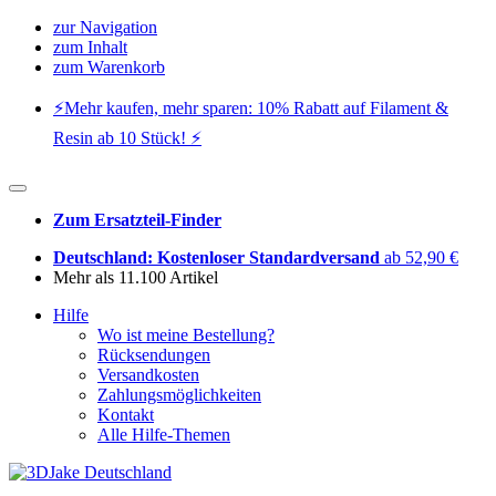
zur Navigation
zum Inhalt
zum Warenkorb
⚡️Mehr kaufen, mehr sparen: 10% Rabatt auf Filament &
Resin ab 10 Stück! ⚡️
Zum Ersatzteil-Finder
Deutschland: Kostenloser Standardversand
ab 52,90 €
Mehr als 11.100 Artikel
Hilfe
Wo ist meine Bestellung?
Rücksendungen
Versandkosten
Zahlungsmöglichkeiten
Kontakt
Alle Hilfe-Themen