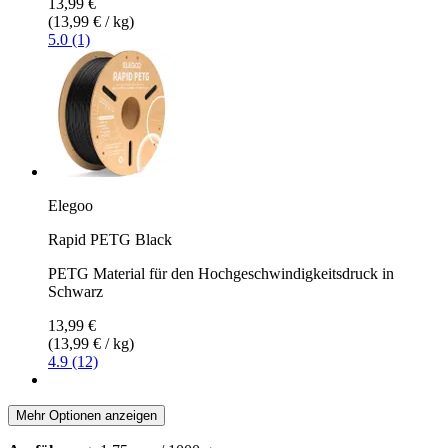
13,99 €
(13,99 € / kg)
5.0 (1)
Elegoo
Rapid PETG Black
PETG Material für den Hochgeschwindigkeitsdruck in
Schwarz
13,99 €
(13,99 € / kg)
4.9 (12)
Mehr Optionen anzeigen