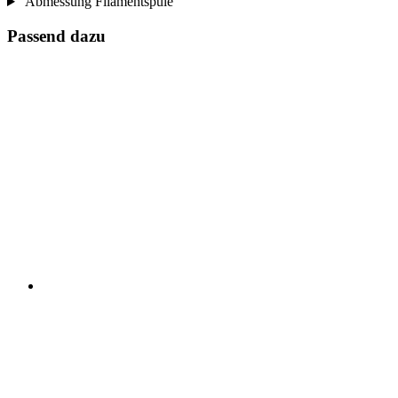
Abmessung Filamentspule
Passend dazu