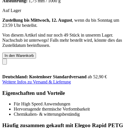
Ausführung:
1,75 mm / 1000 g
Auf Lager
Zustellung bis Mittwoch, 12. August
, wenn du bis
Sonntag um
23:59 Uhr
bestellst.
Von diesem Artikel sind nur noch 49 Stück in unserem Lager.
Nachschub ist unterwegs! Falls mehr bestellt wird, könnte dies das
Zustelldatum beeinflussen.
In den Warenkorb
Deutschland: Kostenloser Standardversand
ab 52,90 €
Weitere Infos zu Versand & Lieferung
Eigenschaften und Vorteile
Für High Speed Anwendungen
Hervorragende thermische Verformbarkeit
Chemikalien- & witterungsbeständig
Häufig zusammen gekauft mit Elegoo Rapid PETG