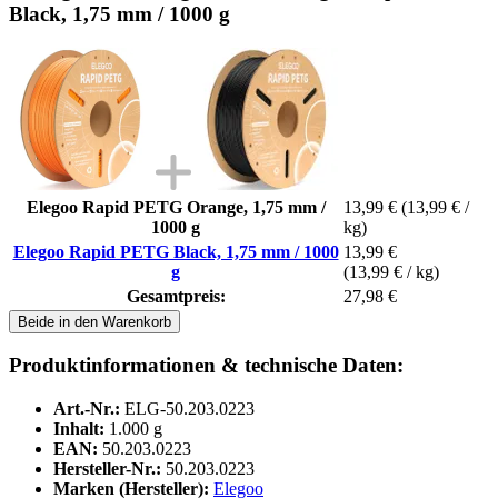
Black, 1,75 mm / 1000 g
Elegoo Rapid PETG Orange, 1,75 mm /
13,99 €
(13,99 € /
1000 g
kg)
Elegoo Rapid PETG Black, 1,75 mm / 1000
13,99 €
g
(13,99 € / kg)
Gesamtpreis:
27,98 €
Beide in den Warenkorb
Produktinformationen & technische Daten:
Art.-Nr.:
ELG-50.203.0223
Inhalt:
1.000 g
EAN:
50.203.0223
Hersteller-Nr.:
50.203.0223
Marken (Hersteller):
Elegoo