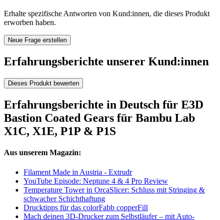
Erhalte spezifische Antworten von Kund:innen, die dieses Produkt
erworben haben.
Neue Frage erstellen
Erfahrungsberichte unserer Kund:innen
Dieses Produkt bewerten
Erfahrungsberichte in Deutsch für E3D
Bastion Coated Gears für Bambu Lab
X1C, X1E, P1P & P1S
Aus unserem Magazin:
Filament Made in Austria - Extrudr
YouTube Episode: Neptune 4 & 4 Pro Review
Temperature Tower in OrcaSlicer: Schluss mit Stringing &
schwacher Schichthaftung
Drucktipps für das colorFabb copperFill
Mach deinen 3D-Drucker zum Selbstläufer – mit Auto-