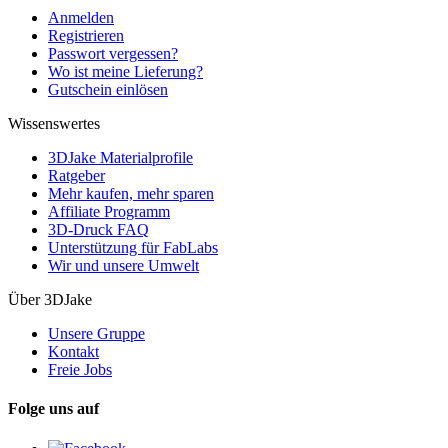
Anmelden
Registrieren
Passwort vergessen?
Wo ist meine Lieferung?
Gutschein einlösen
Wissenswertes
3DJake Materialprofile
Ratgeber
Mehr kaufen, mehr sparen
Affiliate Programm
3D-Druck FAQ
Unterstützung für FabLabs
Wir und unsere Umwelt
Über 3DJake
Unsere Gruppe
Kontakt
Freie Jobs
Folge uns auf