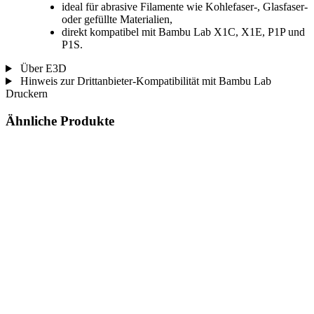
ideal für abrasive Filamente wie Kohlefaser-, Glasfaser-
oder gefüllte Materialien,
direkt kompatibel mit Bambu Lab X1C, X1E, P1P und
P1S.
Über E3D
Hinweis zur Drittanbieter-Kompatibilität mit Bambu Lab
Druckern
Ähnliche Produkte