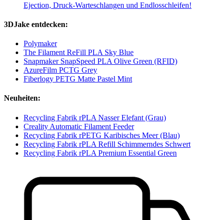
Ejection, Druck-Warteschlangen und Endlosschleifen!
3DJake entdecken:
Polymaker
The Filament ReFill PLA Sky Blue
Snapmaker SnapSpeed PLA Olive Green (RFID)
AzureFilm PCTG Grey
Fiberlogy PETG Matte Pastel Mint
Neuheiten:
Recycling Fabrik rPLA Nasser Elefant (Grau)
Creality Automatic Filament Feeder
Recycling Fabrik rPETG Karibisches Meer (Blau)
Recycling Fabrik rPLA Refill Schimmerndes Schwert
Recycling Fabrik rPLA Premium Essential Green