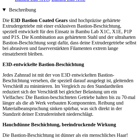
Beschreibung
Die
E3D Bastion Coated Gears
sind hochpräzise gehärtete
Extrudergetriebe mit einer exklusiven Bastion-Beschichtung,
speziell entwickelt für den Einsatz in Bambu Lab X1C, X1E, P1P
und P1S. Die Kombination aus gehärtetem Stahl und der ultraharten
Bastion-Beschichtung sorgt dafür, dass deine Extrudergetriebe selbst
bei abrasiven und faserverstärkten Filamenten extrem lange
einsatzbereit bleiben.
E3D-entwickelte Bastion-Beschichtung
Jedes Zahnrad ist mit der von E3D entwickelten Bastion-
Beschichtung versehen, die speziell darauf ausgelegt ist, gleitenden
Verschleiß zu minimieren. Im Vergleich zu den Standardteilen
reduziert sich der Verschleiß bei gleicher Belastung um ein
Vielfaches: Die Bastion-beschichteten Getriebe halten bis zu 70-mal
länger als die ab Werk verbauten Komponenten. Reibung und
Materialbeanspruchung sinken spürbar, was sich direkt in der
Standzeit deiner Extrudereinheit niederschlägt.
Hauchdünne Beschichtung, beeindruckende Wirkung
Die Bastion-Beschichtung ist dünner als ein menschliches Haar!