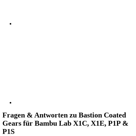
Fragen & Antworten zu Bastion Coated
Gears für Bambu Lab X1C, X1E, P1P &
P1S