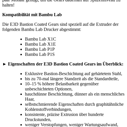
halten!
Kompatibilität mit Bambu Lab
Die E3D Bastion Coated Gears sind speziell auf die Extruder der
folgenden Bambu Lab Drucker abgestimmt:
Bambu Lab X1C
Bambu Lab X1E
Bambu Lab P1P
Bambu Lab P1S
►
Eigenschaften der E3D Bastion Coated Gears im Überblick:
Exklusive Bastion-Beschichtung auf gehärtetem Stahl,
bis zu 70-mal längere Standzeit als die Standardteile,
10–15 % höhere Belastbarkeit gegenüber
unbeschichteten Optionen,
hauchdünne Beschichtung, dünner als ein menschliches
Haar,
selbstschmierende Eigenschaften durch graphitähnliche
Kohlenstoffverbindungen,
konsistente, präzise Extrusion über hunderte
Druckstunden,
weniger Verstopfungen, weniger Wartungsaufwand,