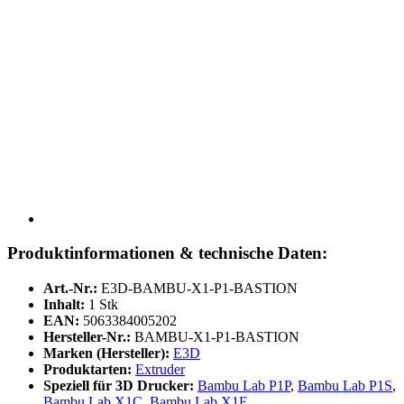
Produktinformationen & technische Daten:
Art.-Nr.:
E3D-BAMBU-X1-P1-BASTION
Inhalt:
1 Stk
EAN:
5063384005202
Hersteller-Nr.:
BAMBU-X1-P1-BASTION
Marken (Hersteller):
E3D
Produktarten:
Extruder
Speziell für 3D Drucker:
Bambu Lab P1P
,
Bambu Lab P1S
,
Bambu Lab X1C
,
Bambu Lab X1E