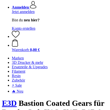
Anmelden
Jetzt anmelden
Bist du
neu hier?
Konto erstellen
Warenkorb
0,00 €
Marken
3D Drucker & mehr
Ersatzteile & Upgrades
Filament
Resin
Zubehör
⚡ Sale
🔥 Neu
E3D
Bastion Coated Gears für