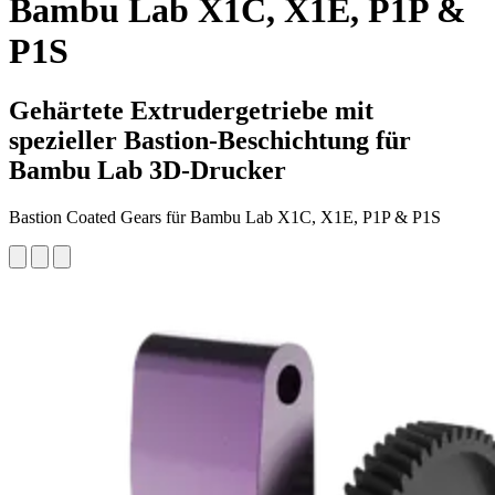
Bambu Lab X1C, X1E, P1P &
P1S
Gehärtete Extrudergetriebe mit
spezieller Bastion-Beschichtung für
Bambu Lab 3D-Drucker
Bastion Coated Gears für Bambu Lab X1C, X1E, P1P & P1S