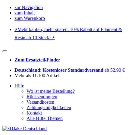
zur Navigation
zum Inhalt
zum Warenkorb
⚡️Mehr kaufen, mehr sparen: 10% Rabatt auf Filament &
Resin ab 10 Stück! ⚡️
Zum Ersatzteil-Finder
Deutschland: Kostenloser Standardversand
ab 52,90 €
Mehr als 11.100 Artikel
Hilfe
Wo ist meine Bestellung?
Rücksendungen
Versandkosten
Zahlungsmöglichkeiten
Kontakt
Alle Hilfe-Themen