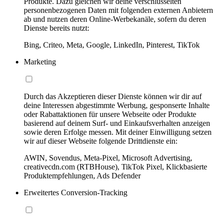
Produkte. Dazu gleichen wir deine verschlüsselten
personenbezogenen Daten mit folgenden externen Anbietern
ab und nutzen deren Online-Werbekanäle, sofern du deren
Dienste bereits nutzt:
Bing, Criteo, Meta, Google, LinkedIn, Pinterest, TikTok
Marketing
Durch das Akzeptieren dieser Dienste können wir dir auf
deine Interessen abgestimmte Werbung, gesponserte Inhalte
oder Rabattaktionen für unsere Webseite oder Produkte
basierend auf deinem Surf- und Einkaufsverhalten anzeigen
sowie deren Erfolge messen. Mit deiner Einwilligung setzen
wir auf dieser Webseite folgende Drittdienste ein:
AWIN, Sovendus, Meta-Pixel, Microsoft Advertising,
creativecdn.com (RTBHouse), TikTok Pixel, Klickbasierte
Produktempfehlungen, Ads Defender
Erweitertes Conversion-Tracking