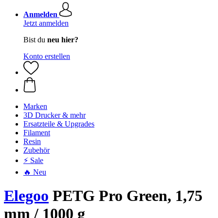
Anmelden
Jetzt anmelden
Bist du
neu hier?
Konto erstellen
Marken
3D Drucker & mehr
Ersatzteile & Upgrades
Filament
Resin
Zubehör
⚡ Sale
🔥 Neu
Elegoo
PETG Pro Green, 1,75
mm / 1000 g