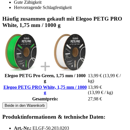
Gute Zähigkeit
Hervorragende Schlagfestigkeit
Häufig zusammen gekauft mit Elegoo PETG PRO
White, 1,75 mm / 1000 g
Elegoo PETG Pro Green, 1,75 mm / 1000
13,99 €
(13,99 € /
g
kg)
Elegoo PETG PRO White, 1,75 mm / 1000
13,99 €
g
(13,99 € / kg)
Gesamtpreis:
27,98 €
Beide in den Warenkorb
Produktinformationen & technische Daten:
Art.-Nr.:
ELGF-50.203.0203