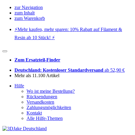
zur Navigation
zum Inhalt
zum Warenkorb
⚡️Mehr kaufen, mehr sparen: 10% Rabatt auf Filament &
Resin ab 10 Stück! ⚡️
Zum Ersatzteil-Finder
Deutschland: Kostenloser Standardversand
ab 52,90 €
Mehr als 11.100 Artikel
Hilfe
Wo ist meine Bestellung?
Rücksendungen
Versandkosten
Zahlungsmöglichkeiten
Kontakt
Alle Hilfe-Themen