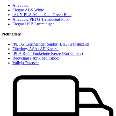
Anycubic
Elegoo ABS White
eSUN PLA-Matte Dual Green Blue
Anycubic PETG Translucent Pink
Elegoo USB Luftreiniger
Neuheiten:
rPETG Leuchtender Saphir (Blau-Transluzent)
Fiberlogy ASA+AF Natural
rPLA Refill Funkelnde Kerze (Rot-Glitzer)
Recycling Fabrik Multispool
Vallejo Tweezer