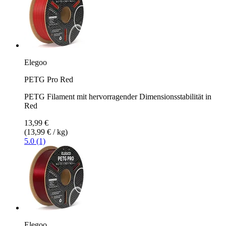
Elegoo
PETG Pro Red
PETG Filament mit hervorragender Dimensionsstabilität in
Red
13,99 €
(13,99 € / kg)
5.0 (1)
Elegoo