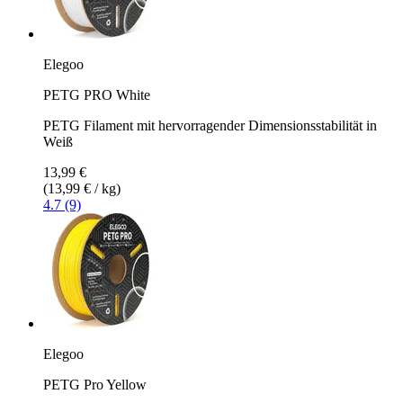
Elegoo
PETG PRO White
PETG Filament mit hervorragender Dimensionsstabilität in
Weiß
13,99 €
(13,99 € / kg)
4.7 (9)
Elegoo
PETG Pro Yellow