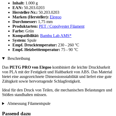
Inhalt:
1.000 g
EAN:
50.203.0203
Hersteller-Nr.:
50.203.0203
Marken (Hersteller):
Elegoo
Durchmesser:
1,75 mm
Produktarten:
PET / Copolyester Filament
Farbe:
Grün
Kompatibilität:
Bambu Lab AMS*
System:
Spule
Empf. Drucktemperatur:
230 - 260 °C
Empf. Heizbetttemperatur:
75 - 90 °C
Beschreibung
Das
PETG PRO von Elegoo
kombiniert die leichte Druckbarkeit
von PLA mit der Festigkeit und Haltbarkeit von ABS. Das Material
bietet eine ausgezeichnete Dimensionsstabilität und liefert eine gute
Zähigkeit sowie hervorragende Schlagfestigkeit.
Ideal für den Druck von Teilen, die mechanischen Belastungen und
Stößen standhalten müssen.
Abmessung Filamentspule
Passend dazu