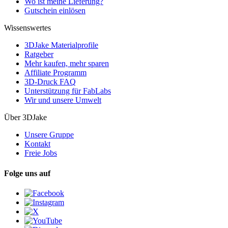
Wo ist meine Lieferung?
Gutschein einlösen
Wissenswertes
3DJake Materialprofile
Ratgeber
Mehr kaufen, mehr sparen
Affiliate Programm
3D-Druck FAQ
Unterstützung für FabLabs
Wir und unsere Umwelt
Über 3DJake
Unsere Gruppe
Kontakt
Freie Jobs
Folge uns auf