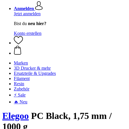
Anmelden
Jetzt anmelden
Bist du
neu hier?
Konto erstellen
Marken
3D Drucker & mehr
Ersatzteile & Upgrades
Filament
Resin
Zubehör
⚡ Sale
🔥 Neu
Elegoo
PC Black, 1,75 mm /
1000 g