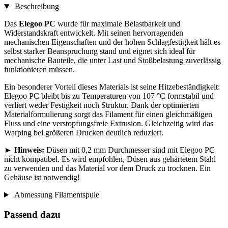
Beschreibung
Das
Elegoo PC
wurde für maximale Belastbarkeit und
Widerstandskraft entwickelt. Mit seinen hervorragenden
mechanischen Eigenschaften und der hohen Schlagfestigkeit hält es
selbst starker Beanspruchung stand und eignet sich ideal für
mechanische Bauteile, die unter Last und Stoßbelastung zuverlässig
funktionieren müssen.
Ein besonderer Vorteil dieses Materials ist seine Hitzebeständigkeit:
Elegoo PC bleibt bis zu Temperaturen von 107 °C formstabil und
verliert weder Festigkeit noch Struktur. Dank der optimierten
Materialformulierung sorgt das Filament für einen gleichmäßigen
Fluss und eine verstopfungsfreie Extrusion. Gleichzeitig wird das
Warping bei größeren Drucken deutlich reduziert.
►
Hinweis:
Düsen mit 0,2 mm Durchmesser sind mit Elegoo PC
nicht kompatibel. Es wird empfohlen, Düsen aus gehärtetem Stahl
zu verwenden und das Material vor dem Druck zu trocknen. Ein
Gehäuse ist notwendig!
Abmessung Filamentspule
Passend dazu