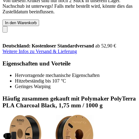
Von diesem Artikel sind nur noch 2 Stück in unserem Lager.
Nachschub ist unterwegs! Falls mehr bestellt wird, könnte dies das
Zustelldatum beeinflussen.
In den Warenkorb
Deutschland: Kostenloser Standardversand
ab 52,90 €
Weitere Infos zu Versand & Lieferung
Eigenschaften und Vorteile
Hervorragende mechanische Eigenschaften
Hitzebeständig bis 107 °C
Geringes Warping
Häufig zusammen gekauft mit Polymaker PolyTerra
PLA Charcoal Black, 1,75 mm / 1000 g