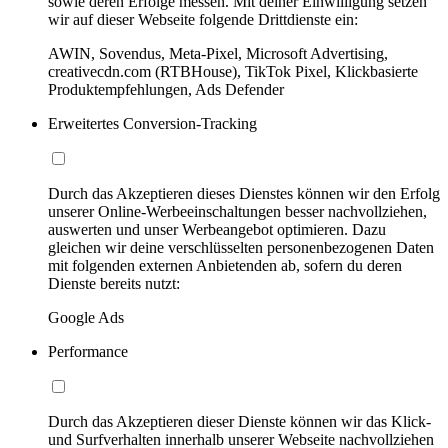
sowie deren Erfolge messen. Mit deiner Einwilligung setzen
wir auf dieser Webseite folgende Drittdienste ein:
AWIN, Sovendus, Meta-Pixel, Microsoft Advertising,
creativecdn.com (RTBHouse), TikTok Pixel, Klickbasierte
Produktempfehlungen, Ads Defender
Erweitertes Conversion-Tracking
Durch das Akzeptieren dieses Dienstes können wir den Erfolg
unserer Online-Werbeeinschaltungen besser nachvollziehen,
auswerten und unser Werbeangebot optimieren. Dazu
gleichen wir deine verschlüsselten personenbezogenen Daten
mit folgenden externen Anbietenden ab, sofern du deren
Dienste bereits nutzt:
Google Ads
Performance
Durch das Akzeptieren dieser Dienste können wir das Klick-
und Surfverhalten innerhalb unserer Webseite nachvollziehen