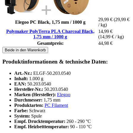
29,99 €
(29,99 €
Elegoo PC Black, 1,75 mm / 1000 g
/ kg)
Polymaker PolyTerra PLA Charcoal Black,
14,99 €
1,75 mm / 1000 g
(14,99 € / kg)
Gesamtpreis:
44,98 €
Beide in den Warenkorb
Produktinformationen & technische Daten:
Art.-Nr.:
ELGF-50.203.0540
Inhalt:
1.000 g
EAN:
50.203.0540
Hersteller-Nr.:
50.203.0540
Marken (Hersteller):
Elegoo
Durchmesser:
1,75 mm
Produktarten:
PC Filament
Farbe:
Schwarz
System:
Spule
Empf. Drucktemperatur:
260 - 290 °C
Empf. Heizbetttemperatur:
90 - 110 °C