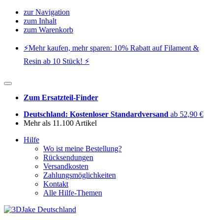
zur Navigation
zum Inhalt
zum Warenkorb
⚡️Mehr kaufen, mehr sparen: 10% Rabatt auf Filament &
Resin ab 10 Stück! ⚡️
Zum Ersatzteil-Finder
Deutschland: Kostenloser Standardversand
ab 52,90 €
Mehr als 11.100 Artikel
Hilfe
Wo ist meine Bestellung?
Rücksendungen
Versandkosten
Zahlungsmöglichkeiten
Kontakt
Alle Hilfe-Themen