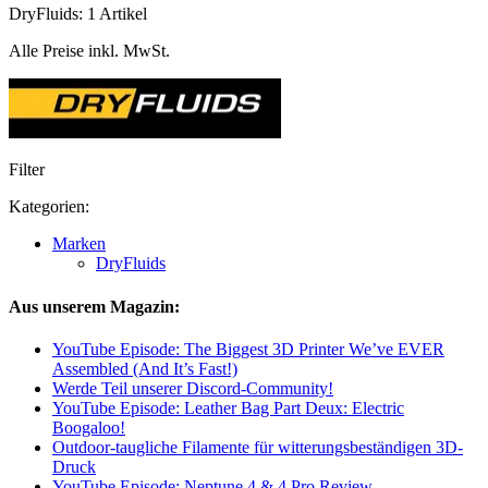
DryFluids: 1 Artikel
Alle Preise inkl. MwSt.
Filter
Kategorien:
Marken
DryFluids
Aus unserem Magazin:
YouTube Episode: The Biggest 3D Printer We’ve EVER
Assembled (And It’s Fast!)
Werde Teil unserer Discord-Community!
YouTube Episode: Leather Bag Part Deux: Electric
Boogaloo!
Outdoor-taugliche Filamente für witterungsbeständigen 3D-
Druck
YouTube Episode: Neptune 4 & 4 Pro Review