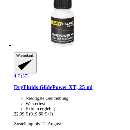
Warenkorb
4.7 (37)
DryFluids
GlidePower XT, 25 ml
Niedrigste Gleitreibung
Wasserfest
Extrem ergiebig
22,99 €
(919,60 € / l)
Zustellung bis 12. August