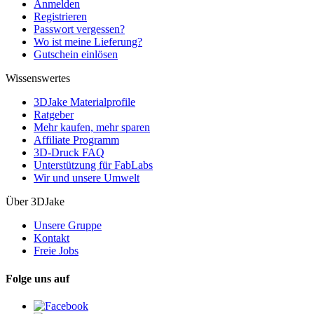
Anmelden
Registrieren
Passwort vergessen?
Wo ist meine Lieferung?
Gutschein einlösen
Wissenswertes
3DJake Materialprofile
Ratgeber
Mehr kaufen, mehr sparen
Affiliate Programm
3D-Druck FAQ
Unterstützung für FabLabs
Wir und unsere Umwelt
Über 3DJake
Unsere Gruppe
Kontakt
Freie Jobs
Folge uns auf