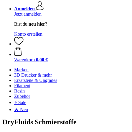
Anmelden
Jetzt anmelden
Bist du
neu hier?
Konto erstellen
Warenkorb
0,00 €
Marken
3D Drucker & mehr
Ersatzteile & Upgrades
Filament
Resin
Zubehör
⚡ Sale
🔥 Neu
DryFluids Schmierstoffe