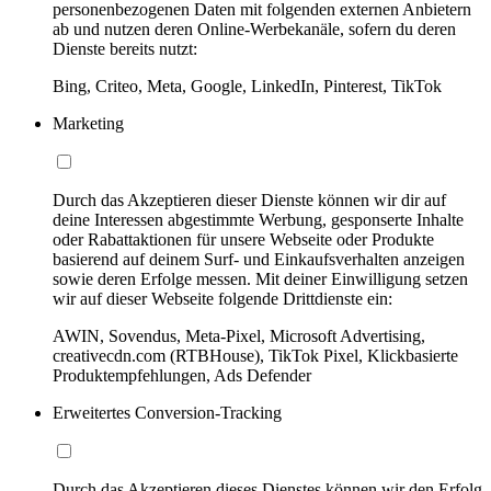
personenbezogenen Daten mit folgenden externen Anbietern
ab und nutzen deren Online-Werbekanäle, sofern du deren
Dienste bereits nutzt:
Bing, Criteo, Meta, Google, LinkedIn, Pinterest, TikTok
Marketing
Durch das Akzeptieren dieser Dienste können wir dir auf
deine Interessen abgestimmte Werbung, gesponserte Inhalte
oder Rabattaktionen für unsere Webseite oder Produkte
basierend auf deinem Surf- und Einkaufsverhalten anzeigen
sowie deren Erfolge messen. Mit deiner Einwilligung setzen
wir auf dieser Webseite folgende Drittdienste ein:
AWIN, Sovendus, Meta-Pixel, Microsoft Advertising,
creativecdn.com (RTBHouse), TikTok Pixel, Klickbasierte
Produktempfehlungen, Ads Defender
Erweitertes Conversion-Tracking
Durch das Akzeptieren dieses Dienstes können wir den Erfolg