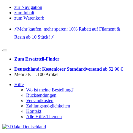
zur Navigation
zum Inhalt
zum Warenkorb
⚡️Mehr kaufen, mehr sparen: 10% Rabatt auf Filament &
Resin ab 10 Stück! ⚡️
Zum Ersatzteil-Finder
Deutschland: Kostenloser Standardversand
ab 52,90 €
Mehr als 11.100 Artikel
Hilfe
Wo ist meine Bestellung?
Rücksendungen
Versandkosten
Zahlungsmöglichkeiten
Kontakt
Alle Hilfe-Themen