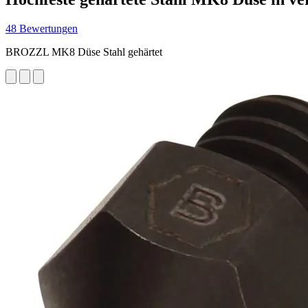
48 Bewertungen
BROZZL MK8 Düse Stahl gehärtet