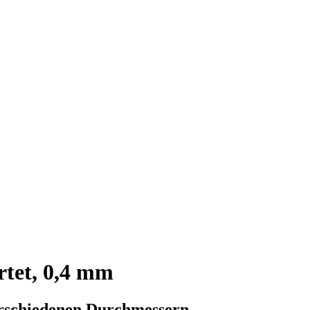
tet, 0,4 mm
erschiedenen Durchmessern