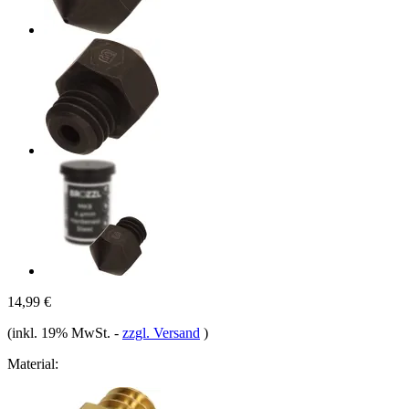
14,99 €
(inkl. 19% MwSt.
-
zzgl. Versand
)
Material: