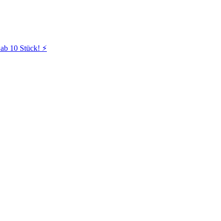
ab 10 Stück! ⚡️