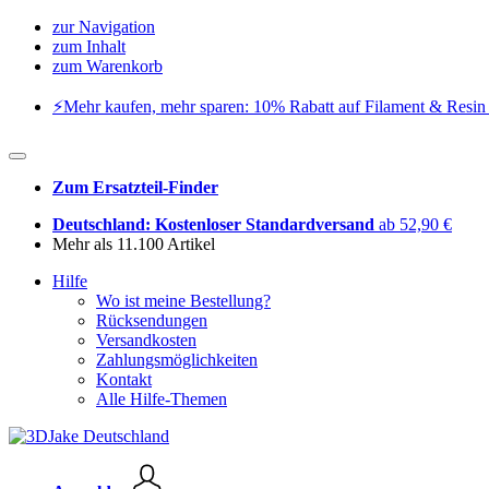
zur Navigation
zum Inhalt
zum Warenkorb
⚡️Mehr kaufen, mehr sparen: 10% Rabatt auf Filament & Resin 
Zum Ersatzteil-Finder
Deutschland: Kostenloser Standardversand
ab 52,90 €
Mehr als 11.100 Artikel
Hilfe
Wo ist meine Bestellung?
Rücksendungen
Versandkosten
Zahlungsmöglichkeiten
Kontakt
Alle Hilfe-Themen