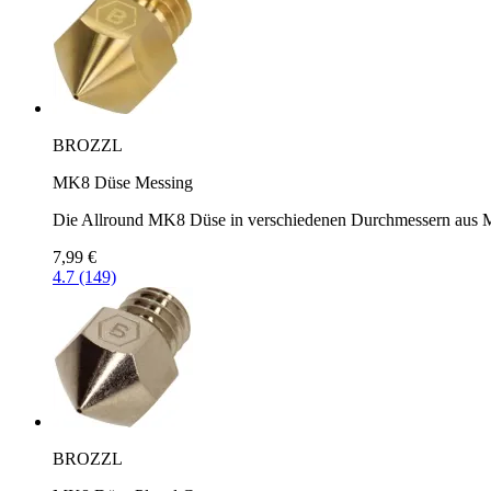
BROZZL
MK8 Düse Messing
Die Allround MK8 Düse in verschiedenen Durchmessern aus 
7,99 €
4.7 (149)
BROZZL