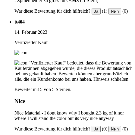
- Spulen leider zu gross fürs AMS (-1 Stern)
War diese Bewertung für dich hilfreich?
(1)
(0)
Ja
Nein
tt404
14. Februar 2023
Verifizierter Kauf
"Verifizierter Kauf“ bedeutet, dass die Bewertung von
Käufer:innen abgegeben wurde, die dieses Produkt tatsächlich
bei uns gekauft haben. Bewerten können aber grundsätzlich
alle, die ein Kundenkonto bei uns haben.
Hinweis schließen
Bewertet mit 5 von 5 Sternen.
Nice
Nice Material - I dont know why I bought 2.3 kg of it nor
where I will stand the color but its very nice anyway
War diese Bewertung für dich hilfreich?
(0)
(0)
Ja
Nein