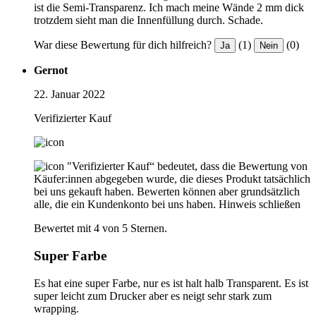
ist die Semi-Transparenz. Ich mach meine Wände 2 mm dick
trotzdem sieht man die Innenfüllung durch. Schade.
War diese Bewertung für dich hilfreich?
(1)
(0)
Ja
Nein
Gernot
22. Januar 2022
Verifizierter Kauf
"Verifizierter Kauf“ bedeutet, dass die Bewertung von
Käufer:innen abgegeben wurde, die dieses Produkt tatsächlich
bei uns gekauft haben. Bewerten können aber grundsätzlich
alle, die ein Kundenkonto bei uns haben.
Hinweis schließen
Bewertet mit 4 von 5 Sternen.
Super Farbe
Es hat eine super Farbe, nur es ist halt halb Transparent. Es ist
super leicht zum Drucker aber es neigt sehr stark zum
wrapping.