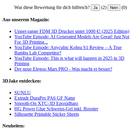
War diese Bewertung für dich hilfreich?
(2)
(0)
Ja
Nein
Aus unserem Magazin:
Upper-range FDM 3D Drucker unter 1000 €! (2025 Edition)
YouTube Episode: AI Generated Models Are Great! Just Not
For 3D Printing...
YouTube Episode: Anycubic Kobra S1 Review – A True
Bambu Lab Competitor?
YouTube Episode: This is what will happen in 2025 in 3D
Printing
Der neue Elegoo Mars PRO - Was macht er besser?
3DJake entdecken:
SUNLU
Extrudr DuraPro PA6 GF Natur
Smooth-On XTC-3D Epoxidharz
HG Power Glue Schweiss-Gel inkl. Booster
Silhouette Printable Sticker Sheets
Neuheiten: