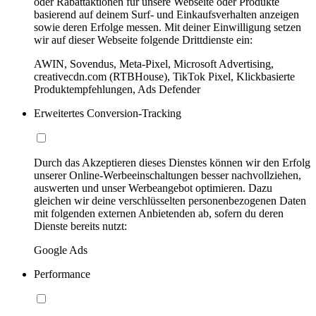
oder Rabattaktionen für unsere Webseite oder Produkte
basierend auf deinem Surf- und Einkaufsverhalten anzeigen
sowie deren Erfolge messen. Mit deiner Einwilligung setzen
wir auf dieser Webseite folgende Drittdienste ein:
AWIN, Sovendus, Meta-Pixel, Microsoft Advertising,
creativecdn.com (RTBHouse), TikTok Pixel, Klickbasierte
Produktempfehlungen, Ads Defender
Erweitertes Conversion-Tracking
Durch das Akzeptieren dieses Dienstes können wir den Erfolg
unserer Online-Werbeeinschaltungen besser nachvollziehen,
auswerten und unser Werbeangebot optimieren. Dazu
gleichen wir deine verschlüsselten personenbezogenen Daten
mit folgenden externen Anbietenden ab, sofern du deren
Dienste bereits nutzt:
Google Ads
Performance