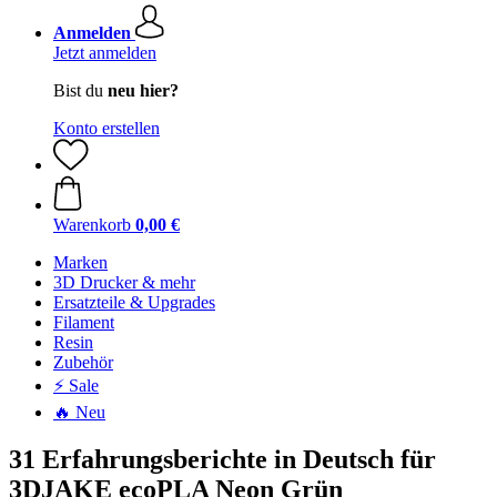
Anmelden
Jetzt anmelden
Bist du
neu hier?
Konto erstellen
Warenkorb
0,00 €
Marken
3D Drucker & mehr
Ersatzteile & Upgrades
Filament
Resin
Zubehör
⚡ Sale
🔥 Neu
31 Erfahrungsberichte in Deutsch für
3DJAKE ecoPLA Neon Grün