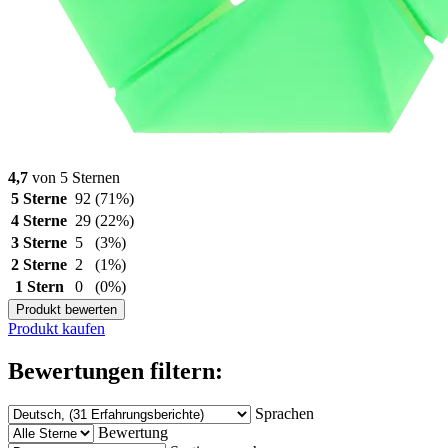
4,7
von 5 Sternen
5 Sterne
92
(71%)
4 Sterne
29
(22%)
3 Sterne
5
(3%)
2 Sterne
2
(1%)
1 Stern
0
(0%)
Produkt bewerten
Produkt kaufen
Bewertungen filtern:
Sprachen
Bewertung