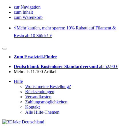
zur Navigation
zum Inhalt
zum Warenkorb
⚡️Mehr kaufen, mehr sparen: 10% Rabatt auf Filament &
Resin ab 10 Stück! ⚡️
Zum Ersatzteil-Finder
Deutschland: Kostenloser Standardversand
ab 52,90 €
Mehr als 11.100 Artikel
Hilfe
Wo ist meine Bestellung?
Rücksendungen
Versandkosten
Zahlungsmöglichkeiten
Kontakt
Alle Hilfe-Themen