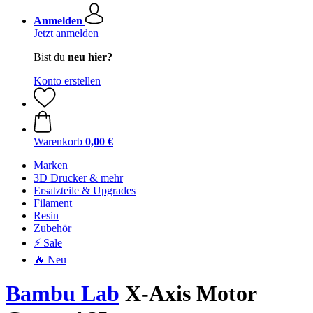
Anmelden
Jetzt anmelden
Bist du
neu hier?
Konto erstellen
Warenkorb
0,00 €
Marken
3D Drucker & mehr
Ersatzteile & Upgrades
Filament
Resin
Zubehör
⚡ Sale
🔥 Neu
Bambu Lab
X-Axis Motor