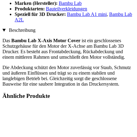
Marken (Hersteller):
Bambu Lab
Produktarten:
Bauteilverkleidungen
Speziell für 3D Drucker:
Bambu Lab A1 mini
,
Bambu Lab
A2L
Beschreibung
Das
Bambu Lab X-Axis Motor Cover
ist ein geschlossenes
Schutzgehäuse für den Motor der X-Achse am Bambu Lab 3D
Drucker. Es besteht aus Frontabdeckung, Rückabdeckung und
einem mittleren Rahmen und umschließt den Motor vollständig.
Die Abdeckung schützt den Motor zuverlässig vor Staub, Schmutz
und äußeren Einflüssen und trägt so zu einem stabilen und
langlebigen Betrieb bei. Gleichzeitig sorgt die geschlossene
Bauweise für eine saubere Integration in das Druckersystem.
Ähnliche Produkte