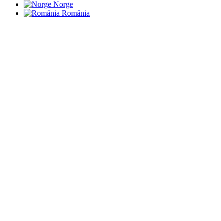
Norge
România