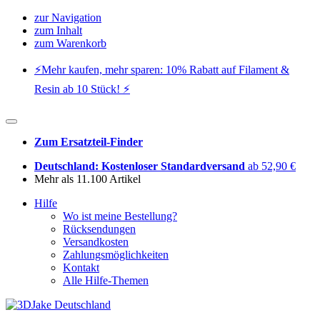
zur Navigation
zum Inhalt
zum Warenkorb
⚡️Mehr kaufen, mehr sparen: 10% Rabatt auf Filament &
Resin ab 10 Stück! ⚡️
Zum Ersatzteil-Finder
Deutschland: Kostenloser Standardversand
ab 52,90 €
Mehr als 11.100 Artikel
Hilfe
Wo ist meine Bestellung?
Rücksendungen
Versandkosten
Zahlungsmöglichkeiten
Kontakt
Alle Hilfe-Themen