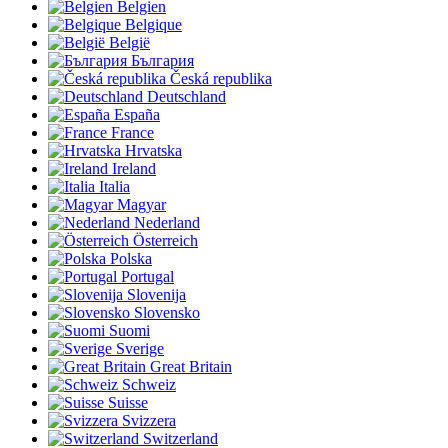
Belgien
Belgique
België
България
Česká republika
Deutschland
España
France
Hrvatska
Ireland
Italia
Magyar
Nederland
Österreich
Polska
Portugal
Slovenija
Slovensko
Suomi
Sverige
Great Britain
Schweiz
Suisse
Svizzera
Switzerland