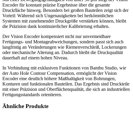
Encoder für konstant präzise Ergebnisse über die gesamte
Druckfläche hinweg. Besonders bei großen Bauteilen zeigt sich der
Vorteil: Während sich Ungenauigkeiten bei herkömmlichen
Systemen mit zunehmender Druckgröße verstärken können, bleibt
die Präzision dank kontinuierlicher Kalibrierung erhalten.
Der Vision Encoder kompensiert nicht nur unvermeidbare
Fertigungs- und Montageabweichungen, sondern passt sich auch
langfristig an Veränderungen wie Riemenverschleiß, Lockerungen
oder mechanische Alterung an. Dadurch bleibt die Druckqualität
dauerhaft auf einem hohen Niveau.
In Verbindung mit exklusiven Funktionen von Bambu Studio, wie
der Auto Hole Contour Compensation, ermöglicht der Vision
Encoder eine deutlich höhere Maßhaltigkeit von Bohrungen,
Konturen und funktionalen Bauteilen. Das Ergebnis sind Druckteile
mit einer Präzision und Oberflächenqualität, die sich an industriellen
Fertigungsstandards orientieren.
Ähnliche Produkte