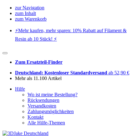
zur Navigation
zum Inhalt
zum Warenkorb
⚡️Mehr kaufen, mehr sparen: 10% Rabatt auf Filament &
Resin ab 10 Stück! ⚡️
Zum Ersatzteil-Finder
Deutschland: Kostenloser Standardversand
ab 52,90 €
Mehr als 11.100 Artikel
Hilfe
Wo ist meine Bestellung?
Rücksendungen
Versandkosten
Zahlungsmöglichkeiten
Kontakt
Alle Hilfe-Themen