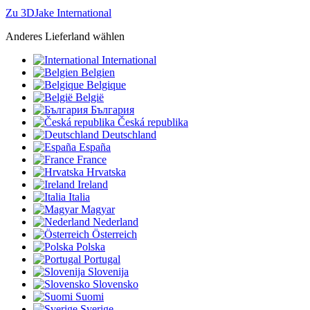
Zu 3DJake International
Anderes Lieferland wählen
International
Belgien
Belgique
België
България
Česká republika
Deutschland
España
France
Hrvatska
Ireland
Italia
Magyar
Nederland
Österreich
Polska
Portugal
Slovenija
Slovensko
Suomi
Sverige