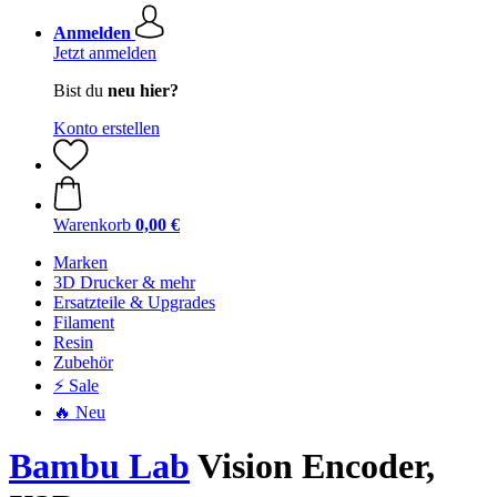
Anmelden
Jetzt anmelden
Bist du
neu hier?
Konto erstellen
Warenkorb
0,00 €
Marken
3D Drucker & mehr
Ersatzteile & Upgrades
Filament
Resin
Zubehör
⚡ Sale
🔥 Neu
Bambu Lab
Vision Encoder,