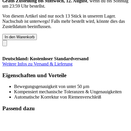
Gratis Zustellung bis Mittwoch, 12. August
, wenn du bis
Sonntag
um 23:59 Uhr
bestellst.
Von diesem Artikel sind nur noch 13 Stück in unserem Lager.
Nachschub ist unterwegs! Falls mehr bestellt wird, könnte dies das
Zustelldatum beeinflussen.
In den Warenkorb
Deutschland: Kostenloser Standardversand
Weitere Infos zu Versand & Lieferung
Eigenschaften und Vorteile
Bewegungsgenauigkeit von unter 50 μm
Kompensiert mechanische Toleranzen & Ungenauigkeiten
Automatische Korrektur von Riemenverschleiß
Passend dazu