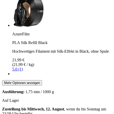
AzureFilm
PLA Silk Refill Black
Hochwertiges Filament mit Silk-Effekt in Black, ohne Spule
21,99 €
(21,99 € / kg)
5.0 (1)
Mehr Optionen anzeigen
Ausführung:
1,75 mm / 1000 g
Auf Lager
Zustellung bis Mittwoch, 12. August
, wenn du bis
Sonntag um
23:59 Uhr
bestellst.