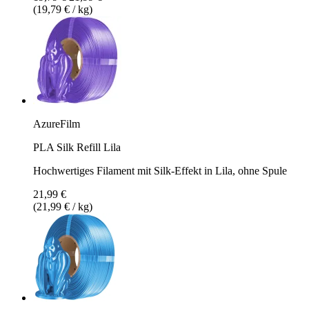
(19,79 € / kg)
AzureFilm
PLA Silk Refill Lila
Hochwertiges Filament mit Silk-Effekt in Lila, ohne Spule
21,99 €
(21,99 € / kg)