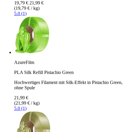
19,79 €
21,99 €
(19,79 € / kg)
5.0 (1)
AzureFilm
PLA Silk Refill Pistachio Green
Hochwertiges Filament mit Silk-Effekt in Pistachio Green,
ohne Spule
21,99 €
(21,99 € / kg)
5.0 (1)