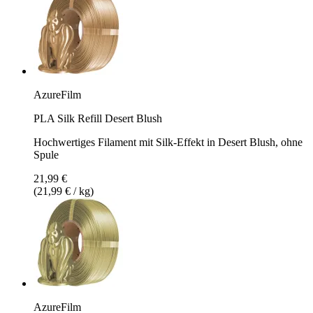
AzureFilm
PLA Silk Refill Desert Blush
Hochwertiges Filament mit Silk-Effekt in Desert Blush, ohne
Spule
21,99 €
(21,99 € / kg)
AzureFilm