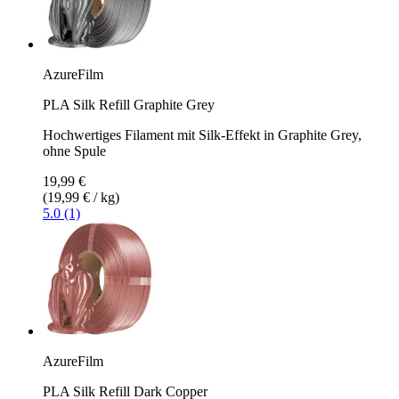
AzureFilm
PLA Silk Refill Graphite Grey
Hochwertiges Filament mit Silk-Effekt in Graphite Grey,
ohne Spule
19,99 €
(19,99 € / kg)
5.0 (1)
AzureFilm
PLA Silk Refill Dark Copper