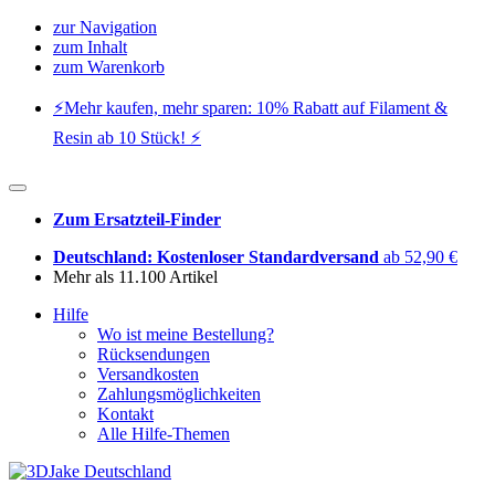
zur Navigation
zum Inhalt
zum Warenkorb
⚡️Mehr kaufen, mehr sparen: 10% Rabatt auf Filament &
Resin ab 10 Stück! ⚡️
Zum Ersatzteil-Finder
Deutschland: Kostenloser Standardversand
ab 52,90 €
Mehr als 11.100 Artikel
Hilfe
Wo ist meine Bestellung?
Rücksendungen
Versandkosten
Zahlungsmöglichkeiten
Kontakt
Alle Hilfe-Themen