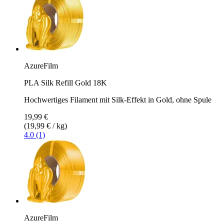
AzureFilm
PLA Silk Refill Gold 18K
Hochwertiges Filament mit Silk-Effekt in Gold, ohne Spule
19,99 €
(19,99 € / kg)
4.0 (1)
AzureFilm