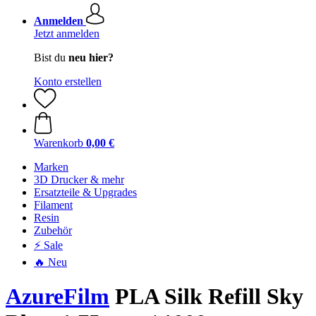
Anmelden
Jetzt anmelden
Bist du
neu hier?
Konto erstellen
Warenkorb
0,00 €
Marken
3D Drucker & mehr
Ersatzteile & Upgrades
Filament
Resin
Zubehör
⚡ Sale
🔥 Neu
AzureFilm
PLA Silk Refill Sky