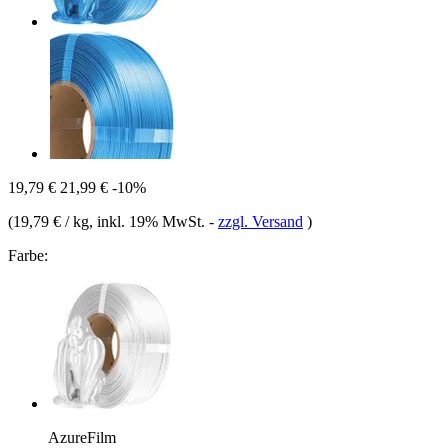
19,79 €
21,99 €
-10%
(
19,79 € / kg
, inkl. 19% MwSt.
-
zzgl. Versand
)
Farbe:
AzureFilm