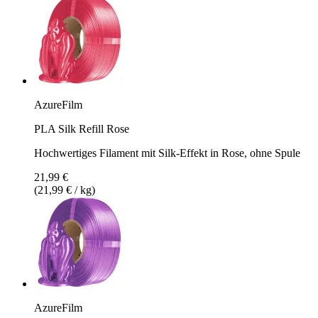
AzureFilm
PLA Silk Refill Rose
Hochwertiges Filament mit Silk-Effekt in Rose, ohne Spule
21,99 €
(21,99 € / kg)
AzureFilm