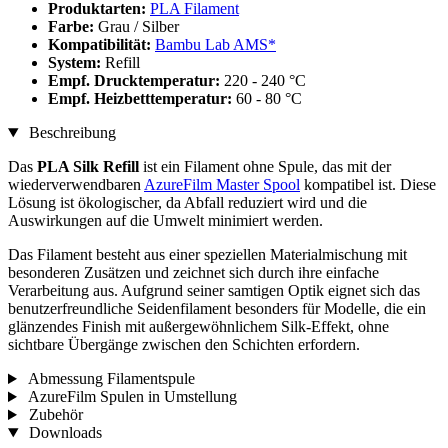
Produktarten:
PLA Filament
Farbe:
Grau / Silber
Kompatibilität:
Bambu Lab AMS*
System:
Refill
Empf. Drucktemperatur:
220 - 240 °C
Empf. Heizbetttemperatur:
60 - 80 °C
Beschreibung
Das
PLA Silk Refill
ist ein Filament ohne Spule, das mit der
wiederverwendbaren
AzureFilm Master Spool
kompatibel ist. Diese
Lösung ist ökologischer, da Abfall reduziert wird und die
Auswirkungen auf die Umwelt minimiert werden.
Das Filament besteht aus einer speziellen Materialmischung mit
besonderen Zusätzen und zeichnet sich durch ihre einfache
Verarbeitung aus. Aufgrund seiner samtigen Optik eignet sich das
benutzerfreundliche Seidenfilament besonders für Modelle, die ein
glänzendes Finish mit außergewöhnlichem Silk-Effekt, ohne
sichtbare Übergänge zwischen den Schichten erfordern.
Abmessung Filamentspule
AzureFilm Spulen in Umstellung
Zubehör
Downloads