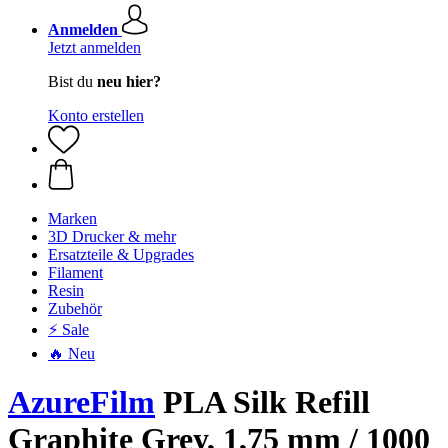
Anmelden
Jetzt anmelden
Bist du
neu hier?
Konto erstellen
Marken
3D Drucker & mehr
Ersatzteile & Upgrades
Filament
Resin
Zubehör
⚡ Sale
🔥 Neu
AzureFilm
PLA Silk Refill
Graphite Grey, 1,75 mm / 1000