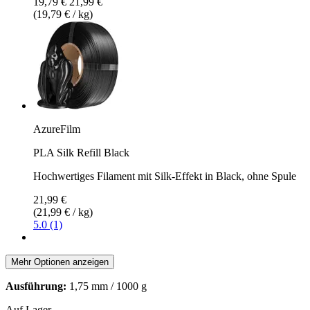
19,79 €
21,99 €
(19,79 € / kg)
AzureFilm
PLA Silk Refill Black
Hochwertiges Filament mit Silk-Effekt in Black, ohne Spule
21,99 €
(21,99 € / kg)
5.0 (1)
Mehr Optionen anzeigen
Ausführung:
1,75 mm / 1000 g
Auf Lager