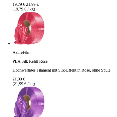
19,79 €
21,99 €
(19,79 € / kg)
AzureFilm
PLA Silk Refill Rose
Hochwertiges Filament mit Silk-Effekt in Rose, ohne Spule
21,99 €
(21,99 € / kg)