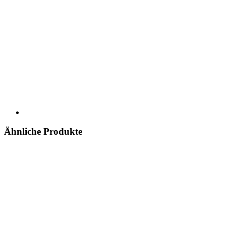
Ähnliche Produkte