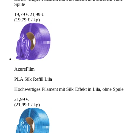
Spule
19,79 €
21,99 €
(19,79 € / kg)
AzureFilm
PLA Silk Refill Lila
Hochwertiges Filament mit Silk-Effekt in Lila, ohne Spule
21,99 €
(21,99 € / kg)