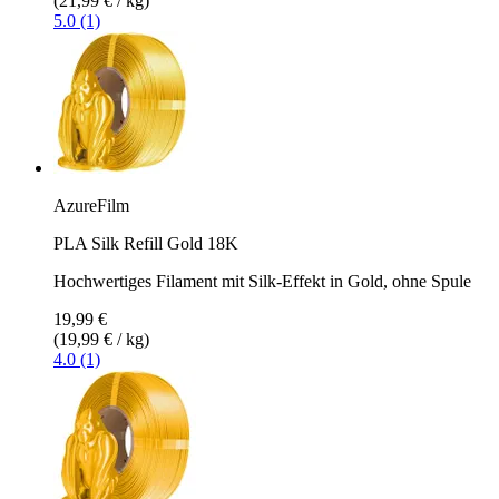
(21,99 € / kg)
5.0 (1)
AzureFilm
PLA Silk Refill Gold 18K
Hochwertiges Filament mit Silk-Effekt in Gold, ohne Spule
19,99 €
(19,99 € / kg)
4.0 (1)