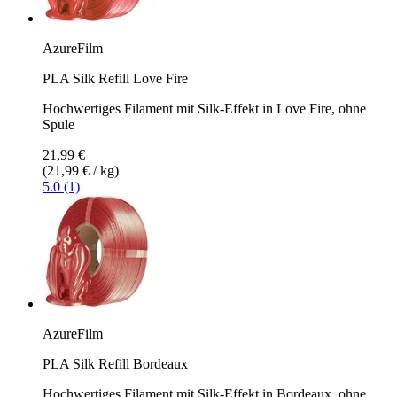
AzureFilm
PLA Silk Refill Love Fire
Hochwertiges Filament mit Silk-Effekt in Love Fire, ohne
Spule
21,99 €
(21,99 € / kg)
5.0 (1)
AzureFilm
PLA Silk Refill Bordeaux
Hochwertiges Filament mit Silk-Effekt in Bordeaux, ohne