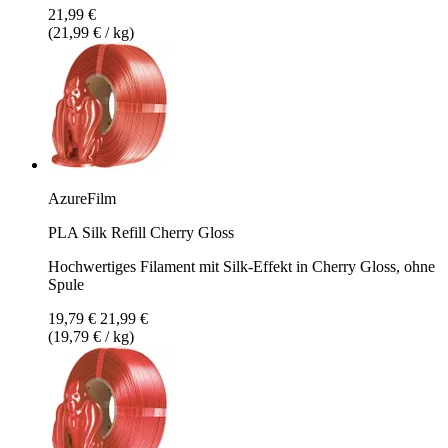
21,99 €
(21,99 € / kg)
AzureFilm
PLA Silk Refill Cherry Gloss
Hochwertiges Filament mit Silk-Effekt in Cherry Gloss, ohne
Spule
19,79 €
21,99 €
(19,79 € / kg)