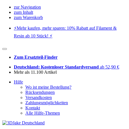
zur Navigation
zum Inhalt
zum Warenkorb
⚡️Mehr kaufen, mehr sparen: 10% Rabatt auf Filament &
Resin ab 10 Stück! ⚡️
Zum Ersatzteil-Finder
Deutschland: Kostenloser Standardversand
ab 52,90 €
Mehr als 11.100 Artikel
Hilfe
Wo ist meine Bestellung?
Rücksendungen
Versandkosten
Zahlungsmöglichkeiten
Kontakt
Alle Hilfe-Themen