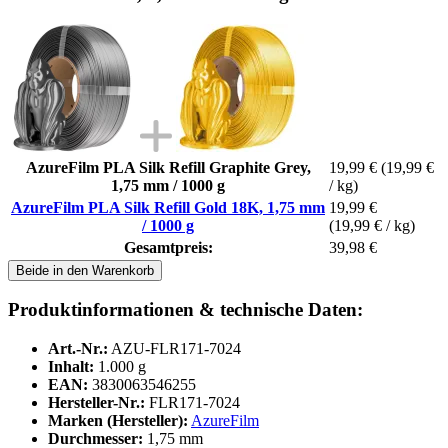
AzureFilm PLA Silk Refill Graphite Grey,
19,99 €
(19,99 €
1,75 mm / 1000 g
/ kg)
AzureFilm PLA Silk Refill Gold 18K, 1,75 mm
19,99 €
/ 1000 g
(19,99 € / kg)
Gesamtpreis:
39,98 €
Beide in den Warenkorb
Produktinformationen & technische Daten:
Art.-Nr.:
AZU-FLR171-7024
Inhalt:
1.000 g
EAN:
3830063546255
Hersteller-Nr.:
FLR171-7024
Marken (Hersteller):
AzureFilm
Durchmesser:
1,75 mm