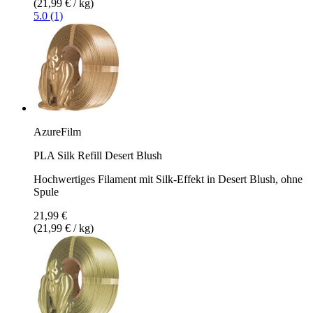
(21,99 € / kg)
5.0 (1)
AzureFilm
PLA Silk Refill Desert Blush
Hochwertiges Filament mit Silk-Effekt in Desert Blush, ohne
Spule
21,99 €
(21,99 € / kg)