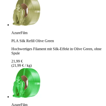
AzureFilm
PLA Silk Refill Olive Green
Hochwertiges Filament mit Silk-Effekt in Olive Green, ohne
Spule
21,99 €
(21,99 € / kg)
AzureFilm