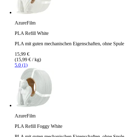
AzureFilm
PLA Refill White
PLA mit guten mechanischen Eigenschaften, ohne Spule
15,99 €
(15,99 € / kg)
5.0 (1)
AzureFilm
PLA Refill Foggy White
PLA mit guten mechanischen Eigenschaften, ohne Spule