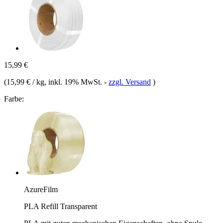
15,99 €
(
15,99 € / kg
, inkl. 19% MwSt.
-
zzgl. Versand
)
Farbe:
AzureFilm
PLA Refill Transparent