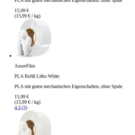
PLA mit guten mechanischen Eigenschaften, ohne Spule
15,99 €
(15,99 € / kg)
AzureFilm
PLA Refill Litho White
PLA mit guten mechanischen Eigenschaften, ohne Spule
15,99 €
(15,99 € / kg)
4.3 (3)