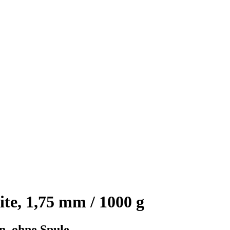
te, 1,75 mm / 1000 g
n, ohne Spule