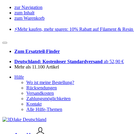
zur Navigation
zum Inhalt
zum Warenkorb
⚡️Mehr kaufen, mehr sparen: 10% Rabatt auf Filament & Resin 
Zum Ersatzteil-Finder
Deutschland: Kostenloser Standardversand
ab 52,90 €
Mehr als 11.100 Artikel
Hilfe
Wo ist meine Bestellung?
Rücksendungen
Versandkosten
Zahlungsmöglichkeiten
Kontakt
Alle Hilfe-Themen