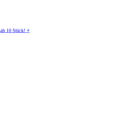
ab 10 Stück! ⚡️