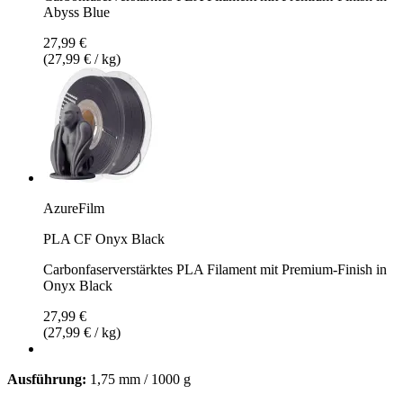
Abyss Blue
27,99 €
(27,99 € / kg)
AzureFilm
PLA CF Onyx Black
Carbonfaserverstärktes PLA Filament mit Premium-Finish in
Onyx Black
27,99 €
(27,99 € / kg)
Ausführung:
1,75 mm / 1000 g