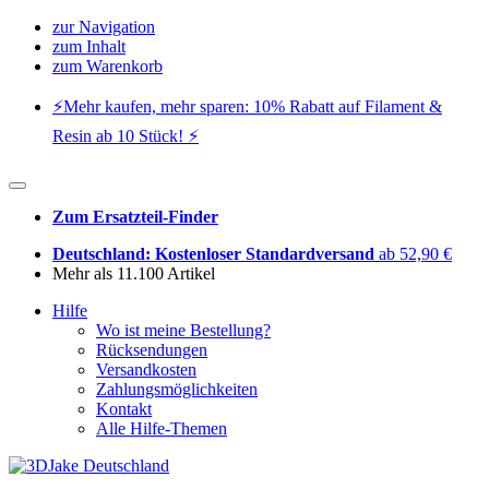
zur Navigation
zum Inhalt
zum Warenkorb
⚡️Mehr kaufen, mehr sparen: 10% Rabatt auf Filament &
Resin ab 10 Stück! ⚡️
Zum Ersatzteil-Finder
Deutschland: Kostenloser Standardversand
ab 52,90 €
Mehr als 11.100 Artikel
Hilfe
Wo ist meine Bestellung?
Rücksendungen
Versandkosten
Zahlungsmöglichkeiten
Kontakt
Alle Hilfe-Themen