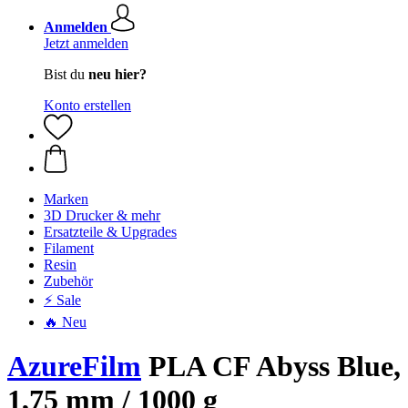
Anmelden
Jetzt anmelden
Bist du
neu hier?
Konto erstellen
Marken
3D Drucker & mehr
Ersatzteile & Upgrades
Filament
Resin
Zubehör
⚡ Sale
🔥 Neu
AzureFilm
PLA CF Abyss Blue,
1,75 mm / 1000 g