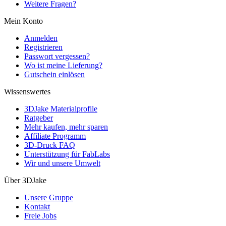
Weitere Fragen?
Mein Konto
Anmelden
Registrieren
Passwort vergessen?
Wo ist meine Lieferung?
Gutschein einlösen
Wissenswertes
3DJake Materialprofile
Ratgeber
Mehr kaufen, mehr sparen
Affiliate Programm
3D-Druck FAQ
Unterstützung für FabLabs
Wir und unsere Umwelt
Über 3DJake
Unsere Gruppe
Kontakt
Freie Jobs