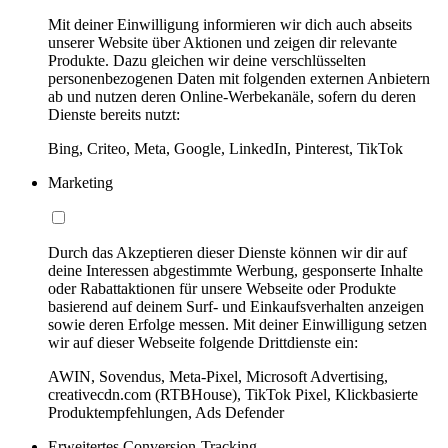
Mit deiner Einwilligung informieren wir dich auch abseits
unserer Website über Aktionen und zeigen dir relevante
Produkte. Dazu gleichen wir deine verschlüsselten
personenbezogenen Daten mit folgenden externen Anbietern
ab und nutzen deren Online-Werbekanäle, sofern du deren
Dienste bereits nutzt:
Bing, Criteo, Meta, Google, LinkedIn, Pinterest, TikTok
Marketing
Durch das Akzeptieren dieser Dienste können wir dir auf
deine Interessen abgestimmte Werbung, gesponserte Inhalte
oder Rabattaktionen für unsere Webseite oder Produkte
basierend auf deinem Surf- und Einkaufsverhalten anzeigen
sowie deren Erfolge messen. Mit deiner Einwilligung setzen
wir auf dieser Webseite folgende Drittdienste ein:
AWIN, Sovendus, Meta-Pixel, Microsoft Advertising,
creativecdn.com (RTBHouse), TikTok Pixel, Klickbasierte
Produktempfehlungen, Ads Defender
Erweitertes Conversion-Tracking