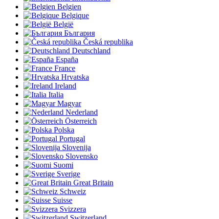
Belgien
Belgique
België
България
Česká republika
Deutschland
España
France
Hrvatska
Ireland
Italia
Magyar
Nederland
Österreich
Polska
Portugal
Slovenija
Slovensko
Suomi
Sverige
Great Britain
Schweiz
Suisse
Svizzera
Switzerland