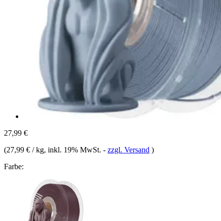
27,99 €
(
27,99 € / kg
, inkl. 19% MwSt.
-
zzgl. Versand
)
Farbe: