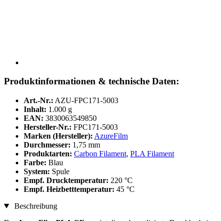
Produktinformationen & technische Daten:
Art.-Nr.:
AZU-FPC171-5003
Inhalt:
1.000 g
EAN:
3830063549850
Hersteller-Nr.:
FPC171-5003
Marken (Hersteller):
AzureFilm
Durchmesser:
1,75 mm
Produktarten:
Carbon Filament
,
PLA Filament
Farbe:
Blau
System:
Spule
Empf. Drucktemperatur:
220 °C
Empf. Heizbetttemperatur:
45 °C
Beschreibung