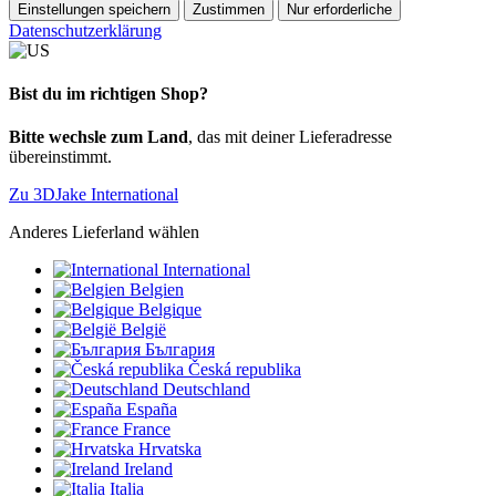
Einstellungen speichern
Zustimmen
Nur erforderliche
Datenschutzerklärung
Bist du im richtigen Shop?
Bitte wechsle zum Land
, das mit deiner Lieferadresse
übereinstimmt.
Zu 3DJake International
Anderes Lieferland wählen
International
Belgien
Belgique
België
България
Česká republika
Deutschland
España
France
Hrvatska
Ireland
Italia