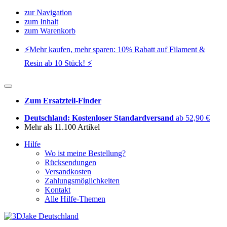
zur Navigation
zum Inhalt
zum Warenkorb
⚡️Mehr kaufen, mehr sparen: 10% Rabatt auf Filament &
Resin ab 10 Stück! ⚡️
Zum Ersatzteil-Finder
Deutschland: Kostenloser Standardversand
ab 52,90 €
Mehr als 11.100 Artikel
Hilfe
Wo ist meine Bestellung?
Rücksendungen
Versandkosten
Zahlungsmöglichkeiten
Kontakt
Alle Hilfe-Themen