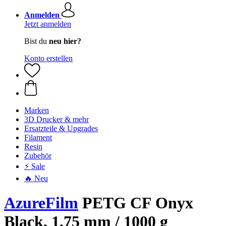
Anmelden
Jetzt anmelden
Bist du
neu hier?
Konto erstellen
Marken
3D Drucker & mehr
Ersatzteile & Upgrades
Filament
Resin
Zubehör
⚡ Sale
🔥 Neu
AzureFilm
PETG CF Onyx
Black, 1,75 mm / 1000 g