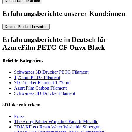
Neue Frage erstellen
Erfahrungsberichte unserer Kund:innen
Dieses Produkt bewerten
Erfahrungsberichte in Deutsch für
AzureFilm PETG CF Onyx Black
Beliebte Kategorien:
Schwarzes 3D Drucker PETG Filament
1,75mm PETG Filament
3D Drucker Filament 1,75mm
AzureFilm Carbon Filament
Schwarzes 3D Drucker Filament
3DJake entdecken:
Prusa
The Army Painter Warpaints Fanatic Metallic
3DJAKE ecoResin Water Washable Silbergrau