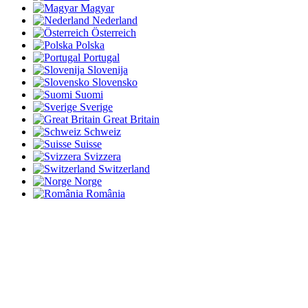
Magyar
Nederland
Österreich
Polska
Portugal
Slovenija
Slovensko
Suomi
Sverige
Great Britain
Schweiz
Suisse
Svizzera
Switzerland
Norge
România