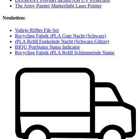
DIAMANT Polymer dichtol AM UV Protection
The Army Painter Markerlight Laser Pointer
Neuheiten:
Vallejo Riffler File Set
Recycling Fabrik rPLA Gute Nacht (Schwarz)
rPLA Refill Funkelnde Nacht (Schwarz-Glitzer)
BIQU PopStatus Status Indicator
Recycling Fabrik rPLA Refill Schimmernde Statue