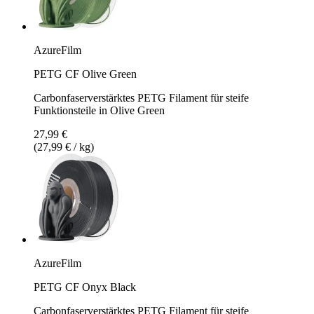
AzureFilm
PETG CF Olive Green
Carbonfaserverstärktes PETG Filament für steife
Funktionsteile in Olive Green
27,99 €
(27,99 € / kg)
AzureFilm
PETG CF Onyx Black
Carbonfaserverstärktes PETG Filament für steife