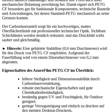
mechanischer Belastung zuverlässig bei. Damit eignet sich PETG
CF besonders gut für funktionale Komponenten, technische Bauteile
und Anwendungen, bei denen Standard-PETG mechanisch an seine
Grenzen kommt.
Der Carbonfaseranteil sorgt für ein hochwertiges, mattes
Oberflächenfinish mit professioneller technischer Optik. Sichtbare
Schichtlinien werden deutlich reduziert, und das Druckbild wirkt
sauber und gleichmäßig.
►
Hinweis:
Eine gehärtete Stahldüse (0,6 mm Durchmesser) wird
für den Druck von PETG CF empfohlen. Aufgrund der
Faserfüllung wird von einem Düsendurchmesser von 0,2 mm
abgeraten.
Eigenschaften des AzureFilm PETG CF im Überblick:
höhere Steifigkeit und Dimensionsstabilität durch
Carbonfaserverstärkung,
robuste mechanische Eigenschaften und gute
Chemikalienbeständigkeit,
beständig gegen UV und Feuchtigkeit, für Outdoor
geeignet,
geringe Verzugsneigung und einfach zu drucken auf
den meisten Desktop-Druckern,