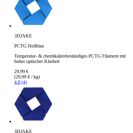
3DJAKE
PCTG Hellblau
Temperatur- & chemikalienbeständiges PCTG Filament mit
hoher optischer Klarheit
29,99 €
(29,99 € / kg)
4.8 (4)
3DJAKE