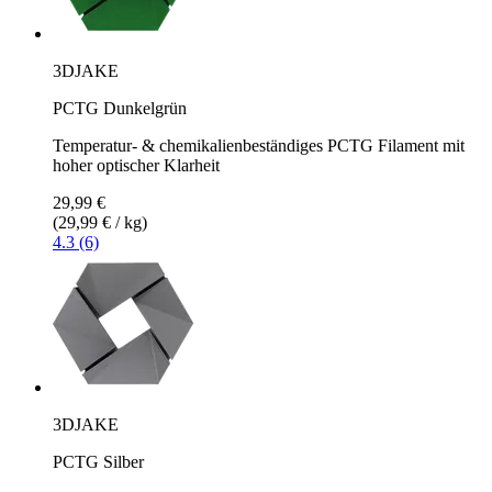
3DJAKE
PCTG Dunkelgrün
Temperatur- & chemikalienbeständiges PCTG Filament mit
hoher optischer Klarheit
29,99 €
(29,99 € / kg)
4.3 (6)
3DJAKE
PCTG Silber