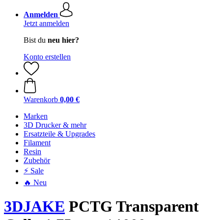
Anmelden
Jetzt anmelden
Bist du
neu hier?
Konto erstellen
Warenkorb
0,00 €
Marken
3D Drucker & mehr
Ersatzteile & Upgrades
Filament
Resin
Zubehör
⚡ Sale
🔥 Neu
3DJAKE
PCTG Transparent