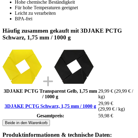
Hohe chemische Beständigkeit
Für hohe Temperaturen geeignet
Leicht zu verarbeiten
BPA-frei
Häufig zusammen gekauft mit 3DJAKE PCTG
Schwarz, 1,75 mm / 1000 g
3DJAKE PCTG Transparent Gelb, 1,75 mm
29,99 €
(29,99 € /
/ 1000 g
kg)
29,99 €
3DJAKE PCTG Schwarz, 1,75 mm / 1000 g
(29,99 € / kg)
Gesamtpreis:
59,98 €
Beide in den Warenkorb
Produktinformationen & technische Daten: