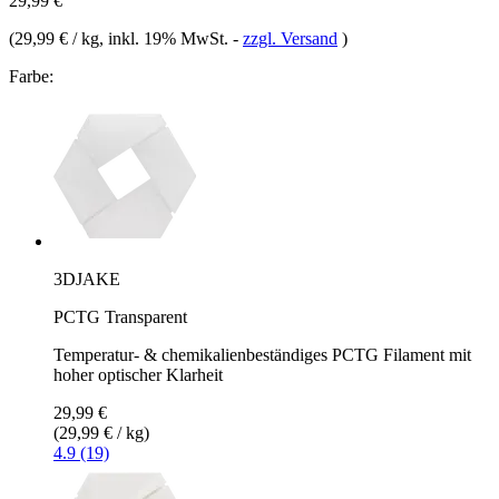
29,99 €
(
29,99 € / kg
, inkl. 19% MwSt.
-
zzgl. Versand
)
Farbe:
3DJAKE
PCTG Transparent
Temperatur- & chemikalienbeständiges PCTG Filament mit
hoher optischer Klarheit
29,99 €
(29,99 € / kg)
4.9 (19)