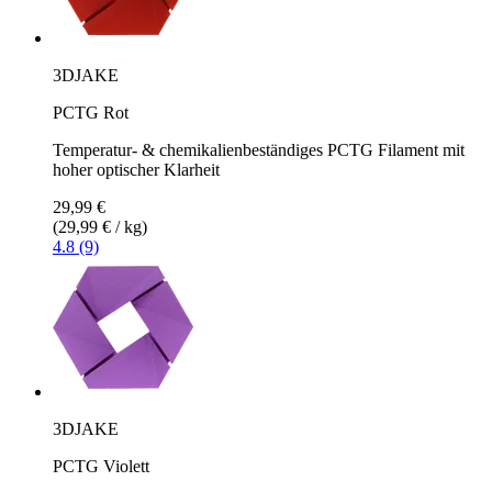
3DJAKE
PCTG Rot
Temperatur- & chemikalienbeständiges PCTG Filament mit
hoher optischer Klarheit
29,99 €
(29,99 € / kg)
4.8 (9)
3DJAKE
PCTG Violett