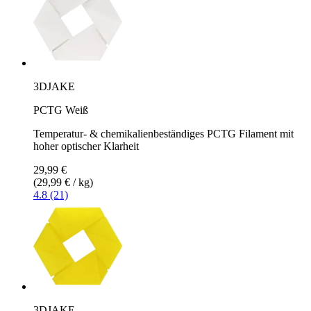
3DJAKE
PCTG Weiß
Temperatur- & chemikalienbeständiges PCTG Filament mit
hoher optischer Klarheit
29,99 €
(29,99 € / kg)
4.8 (21)
3DJAKE