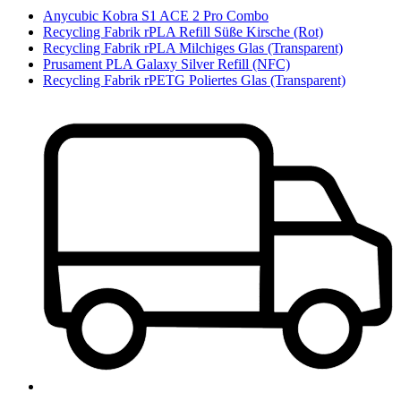
Anycubic Kobra S1 ACE 2 Pro Combo
Recycling Fabrik rPLA Refill Süße Kirsche (Rot)
Recycling Fabrik rPLA Milchiges Glas (Transparent)
Prusament PLA Galaxy Silver Refill (NFC)
Recycling Fabrik rPETG Poliertes Glas (Transparent)