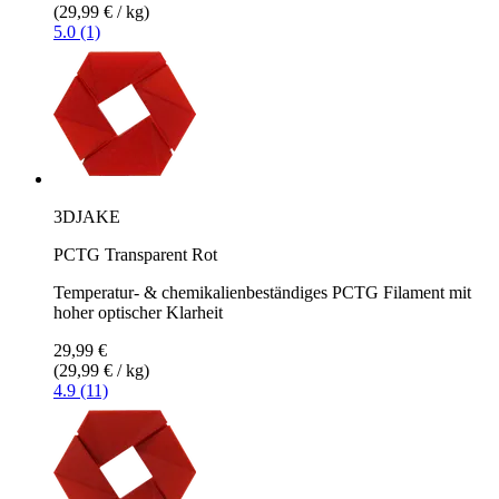
(29,99 € / kg)
5.0 (1)
3DJAKE
PCTG Transparent Rot
Temperatur- & chemikalienbeständiges PCTG Filament mit
hoher optischer Klarheit
29,99 €
(29,99 € / kg)
4.9 (11)