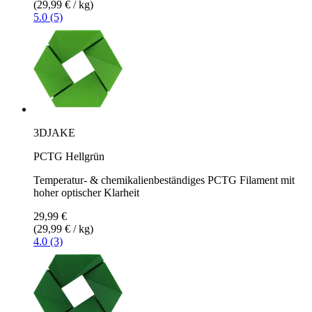
(29,99 € / kg)
5.0 (5)
3DJAKE
PCTG Hellgrün
Temperatur- & chemikalienbeständiges PCTG Filament mit
hoher optischer Klarheit
29,99 €
(29,99 € / kg)
4.0 (3)