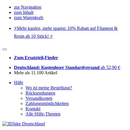
zur Navigation
zum Inhalt
zum Warenkorb
⚡️Mehr kaufen, mehr sparen: 10% Rabatt auf Filament &
Resin ab 10 Stück! ⚡️
Zum Ersatzteil-Finder
Deutschland: Kostenloser Standardversand
ab 52,90 €
Mehr als 11.100 Artikel
Hilfe
Wo ist meine Bestellung?
Rücksendungen
Versandkosten
Zahlungsmöglichkeiten
Kontakt
Alle Hilfe-Themen