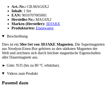
Art.-Nr.:
CB-MAG6X2
Inhalt:
1 Set
EAN:
9010707005001
Hersteller-Nr.:
MAG6X2
Marken (Hersteller):
3DJAKE
Produktarten:
Eisenwaren
Beschreibung
Dies ist ein
50er-Set von 3DJAKE Magneten.
Die Supermagneten
aus Neodym-Eisen-Bor gehören zu den stärksten Magneten der
Welt und zeichnen sich durch höchste magnetische Eigenschaften
aller Dauermagnete aus.
► Güte: N35 (bis zu 80 °C erhitzbar).
Videos zum Produkt
Passend dazu