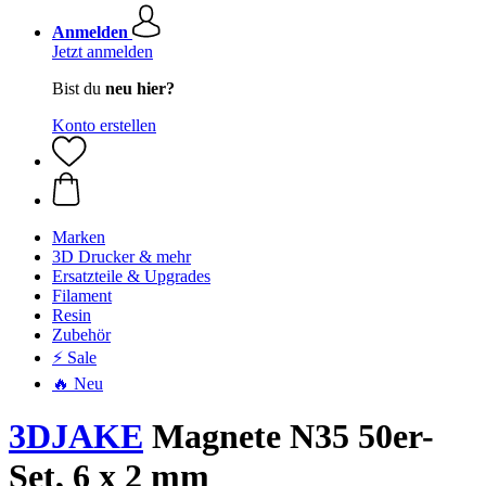
Anmelden
Jetzt anmelden
Bist du
neu hier?
Konto erstellen
Marken
3D Drucker & mehr
Ersatzteile & Upgrades
Filament
Resin
Zubehör
⚡ Sale
🔥 Neu
3DJAKE
Magnete N35 50er-
Set, 6 x 2 mm