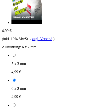
4,99 €
(inkl. 19% MwSt.
-
zzgl. Versand
)
Ausführung:
6 x 2 mm
5 x 3 mm
4,99 €
6 x 2 mm
4,99 €