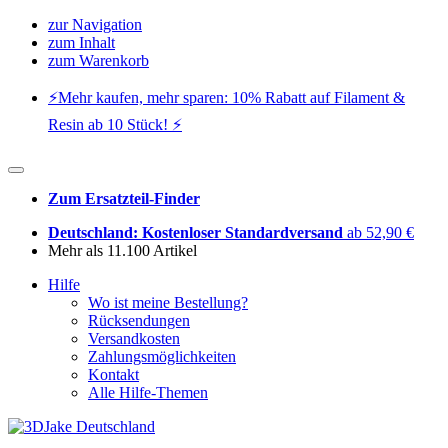
zur Navigation
zum Inhalt
zum Warenkorb
⚡️Mehr kaufen, mehr sparen: 10% Rabatt auf Filament &
Resin ab 10 Stück! ⚡️
Zum Ersatzteil-Finder
Deutschland: Kostenloser Standardversand
ab 52,90 €
Mehr als 11.100 Artikel
Hilfe
Wo ist meine Bestellung?
Rücksendungen
Versandkosten
Zahlungsmöglichkeiten
Kontakt
Alle Hilfe-Themen