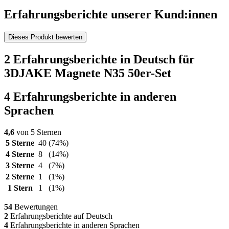
Erfahrungsberichte unserer Kund:innen
Dieses Produkt bewerten
2 Erfahrungsberichte in Deutsch für
3DJAKE Magnete N35 50er-Set
4 Erfahrungsberichte in anderen
Sprachen
4,6
von 5 Sternen
5 Sterne
40
(74%)
4 Sterne
8
(14%)
3 Sterne
4
(7%)
2 Sterne
1
(1%)
1 Stern
1
(1%)
54
Bewertungen
2
Erfahrungsberichte auf Deutsch
4
Erfahrungsberichte in anderen Sprachen