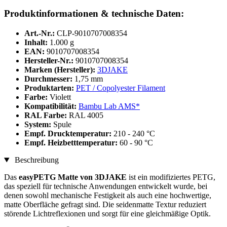
Produktinformationen & technische Daten:
Art.-Nr.:
CLP-9010707008354
Inhalt:
1.000 g
EAN:
9010707008354
Hersteller-Nr.:
9010707008354
Marken (Hersteller):
3DJAKE
Durchmesser:
1,75 mm
Produktarten:
PET / Copolyester Filament
Farbe:
Violett
Kompatibilität:
Bambu Lab AMS*
RAL Farbe:
RAL 4005
System:
Spule
Empf. Drucktemperatur:
210 - 240 °C
Empf. Heizbetttemperatur:
60 - 90 °C
Beschreibung
Das
easyPETG Matte von 3DJAKE
ist ein modifiziertes PETG,
das speziell für technische Anwendungen entwickelt wurde, bei
denen sowohl mechanische Festigkeit als auch eine hochwertige,
matte Oberfläche gefragt sind. Die seidenmatte Textur reduziert
störende Lichtreflexionen und sorgt für eine gleichmäßige Optik.