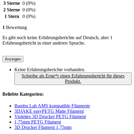
3 Sterne
0
(0%)
2 Sterne
0
(0%)
1 Stern
0
(0%)
1
Bewertung
Es gibt noch keine Erfahrungsberichte auf Deutsch, aber 1
Erfahrungsbericht in einer anderen Sprache.
Anzeigen
Keine Erfahrungsberichte vorhanden.
Schreibe als Erste*r einen Erfahrungsbericht für dieses
Produkt.
Beliebte Kategorien:
Bambu Lab AMS kompatible Filamente
3DJAKE easyPETG Matte Filament
Violettes 3D Drucker PETG Filament
1,75mm PETG Filament
3D Drucker Filament 1,75mm