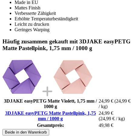
Made in EU
Mattes Finish
Verbesserte Zähigkeit
Erhöhte Temperaturbeständigkeit
Leicht zu drucken
Geringes Warping
Häufig zusammen gekauft mit 3DJAKE easyPETG
Matte Pastellpink, 1,75 mm / 1000 g
3DJAKE easyPETG Matte Violett, 1,75 mm /
24,99 €
(24,99 €
1000 g
/ kg)
3DJAKE easyPETG Matte Pastellpink, 1,75
24,99 €
mm / 1000 g
(24,99 € / kg)
Gesamtpreis:
49,98 €
Beide in den Warenkorb