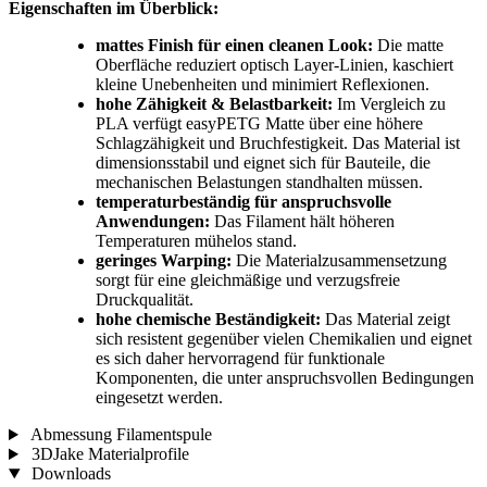
Eigenschaften im Überblick:
mattes Finish für einen cleanen Look:
Die matte
Oberfläche reduziert optisch Layer-Linien, kaschiert
kleine Unebenheiten und minimiert Reflexionen.
hohe Zähigkeit & Belastbarkeit:
Im Vergleich zu
PLA verfügt easyPETG Matte über eine höhere
Schlagzähigkeit und Bruchfestigkeit. Das Material ist
dimensionsstabil und eignet sich für Bauteile, die
mechanischen Belastungen standhalten müssen.
temperaturbeständig für anspruchsvolle
Anwendungen:
Das Filament hält höheren
Temperaturen mühelos stand.
geringes Warping:
Die Materialzusammensetzung
sorgt für eine gleichmäßige und verzugsfreie
Druckqualität.
hohe chemische Beständigkeit:
Das Material zeigt
sich resistent gegenüber vielen Chemikalien und eignet
es sich daher hervorragend für funktionale
Komponenten, die unter anspruchsvollen Bedingungen
eingesetzt werden.
Abmessung Filamentspule
3DJake Materialprofile
Downloads