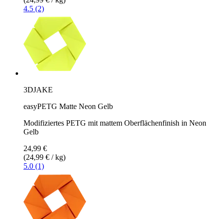
4.5 (2)
3DJAKE
easyPETG Matte Neon Gelb
Modifiziertes PETG mit mattem Oberflächenfinish in Neon
Gelb
24,99 €
(24,99 € / kg)
5.0 (1)