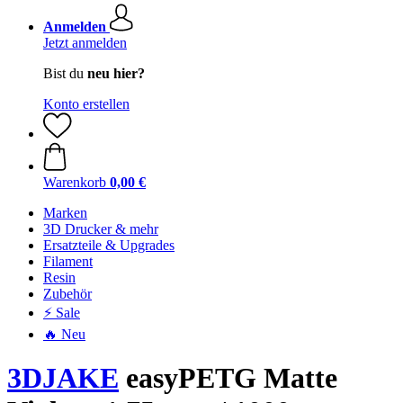
Anmelden
Jetzt anmelden
Bist du
neu hier?
Konto erstellen
Warenkorb
0,00 €
Marken
3D Drucker & mehr
Ersatzteile & Upgrades
Filament
Resin
Zubehör
⚡ Sale
🔥 Neu
3DJAKE
easyPETG Matte