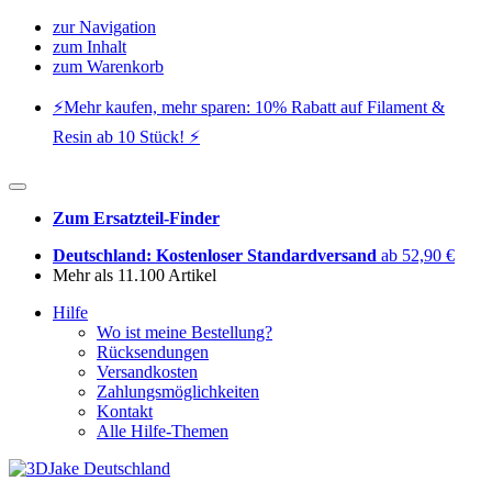
zur Navigation
zum Inhalt
zum Warenkorb
⚡️Mehr kaufen, mehr sparen: 10% Rabatt auf Filament &
Resin ab 10 Stück! ⚡️
Zum Ersatzteil-Finder
Deutschland: Kostenloser Standardversand
ab 52,90 €
Mehr als 11.100 Artikel
Hilfe
Wo ist meine Bestellung?
Rücksendungen
Versandkosten
Zahlungsmöglichkeiten
Kontakt
Alle Hilfe-Themen