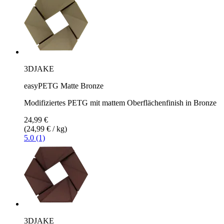
3DJAKE
easyPETG Matte Bronze
Modifiziertes PETG mit mattem Oberflächenfinish in Bronze
24,99 €
(24,99 € / kg)
5.0 (1)
3DJAKE