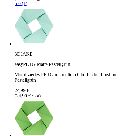
5.0 (1)
3DJAKE
easyPETG Matte Pastellgrün
Modifiziertes PETG mit mattem Oberflächenfinish in
Pastellgrün
24,99 €
(24,99 € / kg)