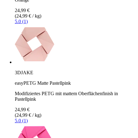
24,99 €
(24,99 € / kg)
5.0 (1)
3DJAKE
easyPETG Matte Pastellpink
Modifiziertes PETG mit mattem Oberflächenfinish in
Pastellpink
24,99 €
(24,99 € / kg)
5.0 (1)