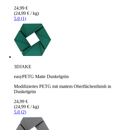
24,99 €
(24,99 € / kg)
5.0 (1)
3DJAKE
easyPETG Matte Dunkelgrün
Modifiziertes PETG mit mattem Oberflächenfinish in
Dunkelgrün
24,99 €
(24,99 € / kg)
5.0 (2)