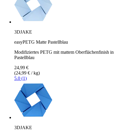
3DJAKE
easyPETG Matte Pastellblau
Modifiziertes PETG mit mattem Oberflächenfinish in
Pastellblau
24,99 €
(24,99 € / kg)
5.0 (1)
3DJAKE