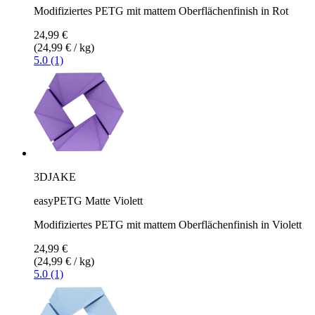
Modifiziertes PETG mit mattem Oberflächenfinish in Rot
24,99 €
(24,99 € / kg)
5.0 (1)
3DJAKE
easyPETG Matte Violett
Modifiziertes PETG mit mattem Oberflächenfinish in Violett
24,99 €
(24,99 € / kg)
5.0 (1)