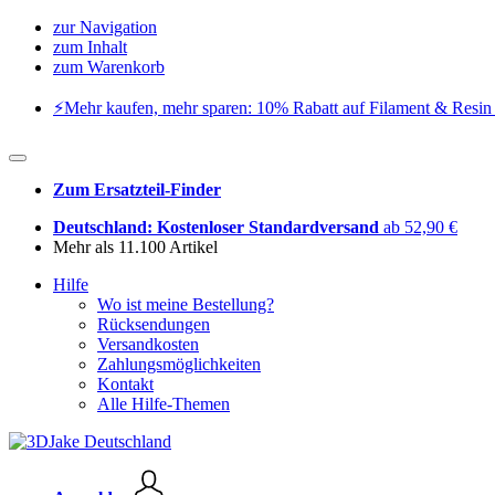
zur Navigation
zum Inhalt
zum Warenkorb
⚡️Mehr kaufen, mehr sparen: 10% Rabatt auf Filament & Resin 
Zum Ersatzteil-Finder
Deutschland: Kostenloser Standardversand
ab 52,90 €
Mehr als 11.100 Artikel
Hilfe
Wo ist meine Bestellung?
Rücksendungen
Versandkosten
Zahlungsmöglichkeiten
Kontakt
Alle Hilfe-Themen