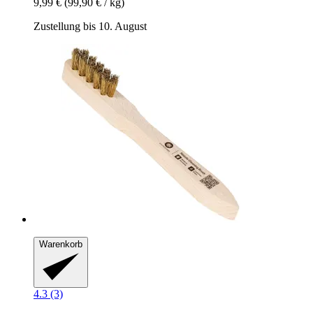
9,99 €
(99,90 € / kg)
Zustellung bis 10. August
Warenkorb
4.3 (3)