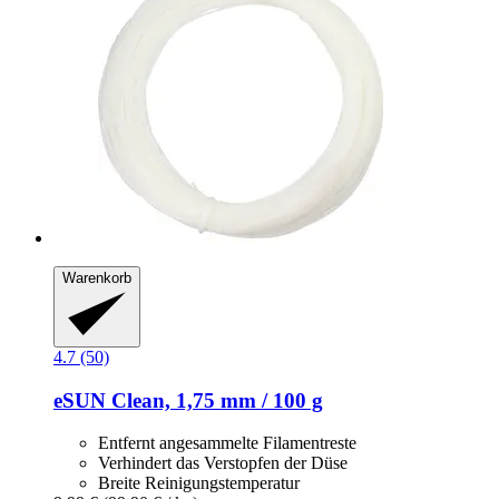
Warenkorb
4.7 (50)
eSUN
Clean, 1,75 mm / 100 g
Entfernt angesammelte Filamentreste
Verhindert das Verstopfen der Düse
Breite Reinigungstemperatur