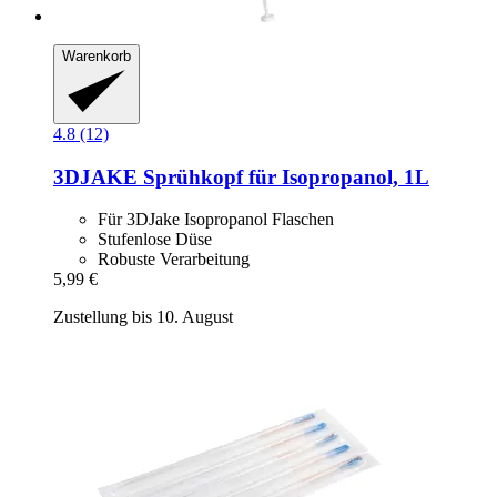
Warenkorb
4.8 (12)
3DJAKE
Sprühkopf für Isopropanol, 1L
Für 3DJake Isopropanol Flaschen
Stufenlose Düse
Robuste Verarbeitung
5,99 €
Zustellung bis 10. August