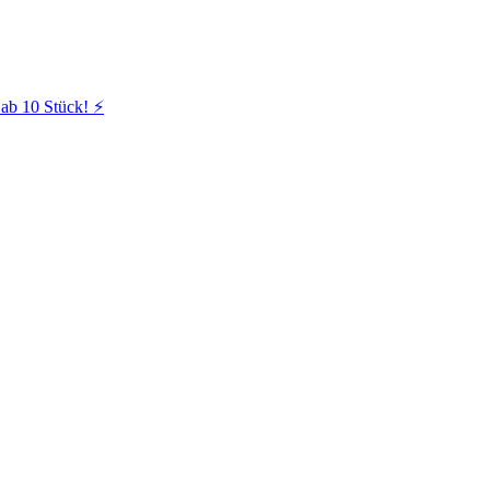
ab 10 Stück! ⚡️