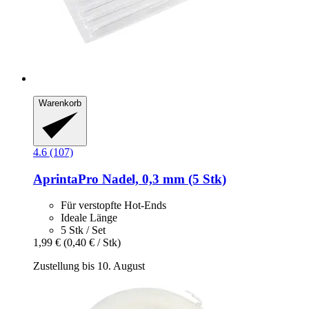
Warenkorb
4.6 (107)
AprintaPro
Nadel, 0,3 mm (5 Stk)
Für verstopfte Hot-Ends
Ideale Länge
5 Stk / Set
1,99 €
(0,40 € / Stk)
Zustellung bis 10. August