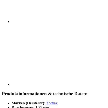
Produktinformationen & technische Daten:
Marken (Hersteller):
Zortrax
Durchmesser:
1,75 mm