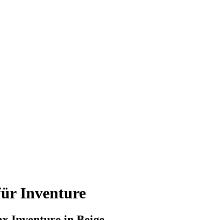
ür Inventure
x Inventure in Beige