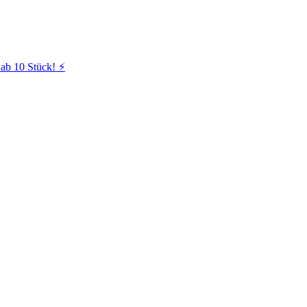
ab 10 Stück! ⚡️