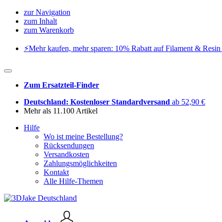
zur Navigation
zum Inhalt
zum Warenkorb
⚡️Mehr kaufen, mehr sparen: 10% Rabatt auf Filament & Resin 
Zum Ersatzteil-Finder
Deutschland: Kostenloser Standardversand
ab 52,90 €
Mehr als 11.100 Artikel
Hilfe
Wo ist meine Bestellung?
Rücksendungen
Versandkosten
Zahlungsmöglichkeiten
Kontakt
Alle Hilfe-Themen