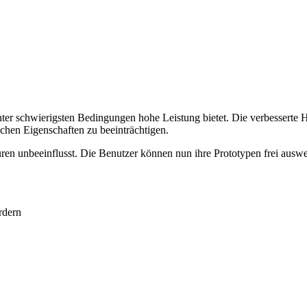
ter schwierigsten Bedingungen hohe Leistung bietet. Die verbesserte Ha
schen Eigenschaften zu beeinträchtigen.
ren unbeeinflusst. Die Benutzer können nun ihre Prototypen frei ausw
rdern