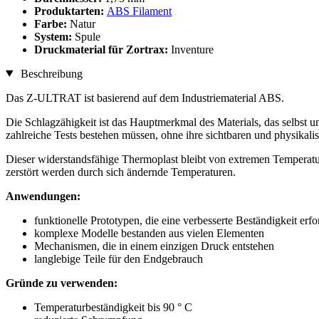
Produktarten:
ABS Filament
Farbe:
Natur
System:
Spule
Druckmaterial für Zortrax:
Inventure
Beschreibung
Das Z-ULTRAT ist basierend auf dem Industriematerial ABS.
Die Schlagzähigkeit ist das Hauptmerkmal des Materials, das selbst un
zahlreiche Tests bestehen müssen, ohne ihre sichtbaren und physikali
Dieser widerstandsfähige Thermoplast bleibt von extremen Temperatu
zerstört werden durch sich ändernde Temperaturen.
Anwendungen:
funktionelle Prototypen, die eine verbesserte Beständigkeit erfo
komplexe Modelle bestanden aus vielen Elementen
Mechanismen, die in einem einzigen Druck entstehen
langlebige Teile für den Endgebrauch
Gründe zu verwenden:
Temperaturbeständigkeit bis 90 ° C