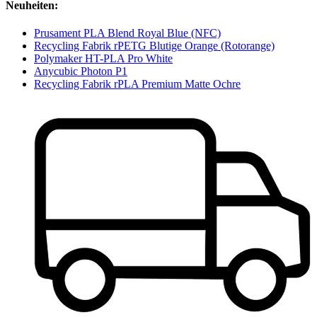
Neuheiten:
Prusament PLA Blend Royal Blue (NFC)
Recycling Fabrik rPETG Blutige Orange (Rotorange)
Polymaker HT-PLA Pro White
Anycubic Photon P1
Recycling Fabrik rPLA Premium Matte Ochre