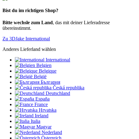
Bist du im richtigen Shop?
Bitte wechsle zum Land
, das mit deiner Lieferadresse
übereinstimmt.
Zu 3DJake International
Anderes Lieferland wählen
International
Belgien
Belgique
België
България
Česká republika
Deutschland
España
France
Hrvatska
Ireland
Italia
Magyar
Nederland
Österreich