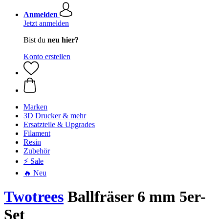
Anmelden
Jetzt anmelden
Bist du
neu hier?
Konto erstellen
Marken
3D Drucker & mehr
Ersatzteile & Upgrades
Filament
Resin
Zubehör
⚡ Sale
🔥 Neu
Twotrees
Ballfräser 6 mm 5er-
Set