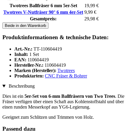
Twotrees Ballfräser 6 mm 5er-Set
19,99 €
Twotrees V-Nutfräser 90° 6 mm 4er-Set
9,99 €
Gesamtpreis:
29,98 €
Beide in den Warenkorb
Produktinformationen & technische Daten:
Art.-Nr.:
TT-110604419
Inhalt:
1 Set
EAN:
110604419
Hersteller-Nr.:
110604419
Marken (Hersteller):
Twotrees
Produktarten:
CNC Fräser & Bohrer
Beschreibung
Dies ist ein
5er-Set von 6-mm Ballfräsern von Two Trees
. Die
Fräser verfügen über einen Schaft aus Kohlenstoffstahl und über
einen runden Messerkopf aus YG6-Legierung.
Geeignet zum Schlitzen und Trimmen von Holz.
Passend dazu