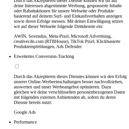
Durch das Akzeptieren dieser Dienste können wir dir auf
deine Interessen abgestimmte Werbung, gesponserte Inhalte
oder Rabattaktionen für unsere Webseite oder Produkte
basierend auf deinem Surf- und Einkaufsverhalten anzeigen
sowie deren Erfolge messen. Mit deiner Einwilligung setzen
wir auf dieser Webseite folgende Drittdienste ein:
AWIN, Sovendus, Meta-Pixel, Microsoft Advertising,
creativecdn.com (RTBHouse), TikTok Pixel, Klickbasierte
Produktempfehlungen, Ads Defender
Erweitertes Conversion-Tracking
Durch das Akzeptieren dieses Dienstes können wir den Erfolg
unserer Online-Werbeeinschaltungen besser nachvollziehen,
auswerten und unser Werbeangebot optimieren. Dazu
gleichen wir deine verschlüsselten personenbezogenen Daten
mit folgenden externen Anbietenden ab, sofern du deren
Dienste bereits nutzt:
Google Ads
Performance