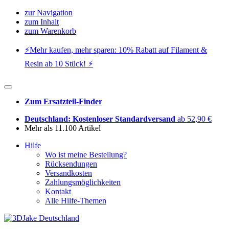
zur Navigation
zum Inhalt
zum Warenkorb
⚡️Mehr kaufen, mehr sparen: 10% Rabatt auf Filament &
Resin ab 10 Stück! ⚡️
Zum Ersatzteil-Finder
Deutschland: Kostenloser Standardversand
ab 52,90 €
Mehr als 11.100 Artikel
Hilfe
Wo ist meine Bestellung?
Rücksendungen
Versandkosten
Zahlungsmöglichkeiten
Kontakt
Alle Hilfe-Themen