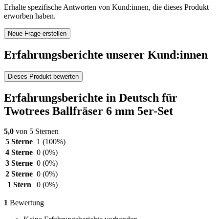
Erhalte spezifische Antworten von Kund:innen, die dieses Produkt
erworben haben.
Neue Frage erstellen
Erfahrungsberichte unserer Kund:innen
Dieses Produkt bewerten
Erfahrungsberichte in Deutsch für
Twotrees Ballfräser 6 mm 5er-Set
5,0
von 5 Sternen
5 Sterne
1
(100%)
4 Sterne
0
(0%)
3 Sterne
0
(0%)
2 Sterne
0
(0%)
1 Stern
0
(0%)
1
Bewertung