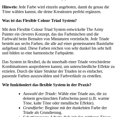
Hinweis:
Jede Farbe wird einzeln angeboten, damit du genau die
Töne wählen kannst, die deine Kreationen perfekt ergänzen.
Was ist das Flexible Colour Triad System?
Mit dem Flexible Colour Triad System entwickelte The Army
Painter ein cleveres Konzept, das das Farbmischen und die
Farbwahl beim Bemalen von Miniaturen vereinfacht. Jede Triade
besteht aus sechs Farben, die alle auf einer gemeinsamen Basisfarbe
aufgebaut sind. Diese Farben reichen von sehr dunkel bis sehr hell
und bilden so eine harmonische Farbpalette.
Das System ist flexibel, da du innerhalb einer Triade verschiedene
Kombinationen ausprobieren kannst, um unterschiedliche Effekte zu
erzielen. Durch die klare Struktur der Triaden ist es einfacher,
passende Farben auszuwählen und Farbverläufe zu erstellen.
Wie funktioniert das flexible System in der Praxis?
Auswahl der Triade:
Wähle eine Triade aus, die zu
deinem gewünschten Farbschema passt (z.B. warme
Töne, kalte Töne oder metallische Effekte).
Grundfarbe:
Beginne mit der dunkelsten Farbe der
Triade als Grundierung.