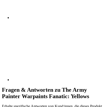
Fragen & Antworten zu The Army
Painter Warpaints Fanatic: Yellows
Erhalte spezifische Antworten von Kund:innen, die dieses Produkt