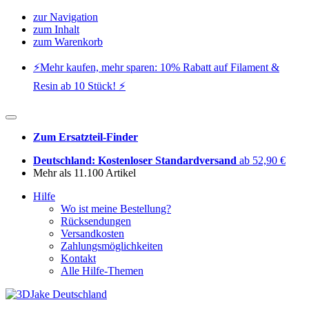
zur Navigation
zum Inhalt
zum Warenkorb
⚡️Mehr kaufen, mehr sparen: 10% Rabatt auf Filament &
Resin ab 10 Stück! ⚡️
Zum Ersatzteil-Finder
Deutschland: Kostenloser Standardversand
ab 52,90 €
Mehr als 11.100 Artikel
Hilfe
Wo ist meine Bestellung?
Rücksendungen
Versandkosten
Zahlungsmöglichkeiten
Kontakt
Alle Hilfe-Themen