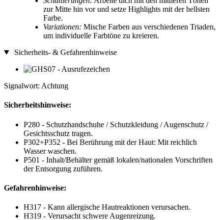
Schattierungen:
Arbeite dich mit den mittleren Tönen
zur Mitte hin vor und setze Highlights mit der hellsten
Farbe.
Variationen:
Mische Farben aus verschiedenen Triaden,
um individuelle Farbtöne zu kreieren.
Sicherheits- & Gefahrenhinweise
Signalwort: Achtung
Sicherheitshinweise:
P280 - Schutzhandschuhe / Schutzkleidung / Augenschutz /
Gesichtsschutz tragen.
P302+P352 - Bei Berührung mit der Haut: Mit reichlich
Wasser waschen.
P501 - Inhalt/Behälter gemäß lokalen/nationalen Vorschriften
der Entsorgung zuführen.
Gefahrenhinweise:
H317 - Kann allergische Hautreaktionen verursachen.
H319 - Verursacht schwere Augenreizung.