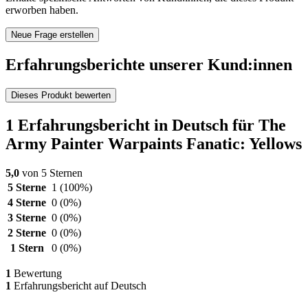
erworben haben.
Neue Frage erstellen
Erfahrungsberichte unserer Kund:innen
Dieses Produkt bewerten
1 Erfahrungsbericht in Deutsch für The
Army Painter Warpaints Fanatic: Yellows
5,0
von 5 Sternen
5 Sterne
1
(100%)
4 Sterne
0
(0%)
3 Sterne
0
(0%)
2 Sterne
0
(0%)
1 Stern
0
(0%)
1
Bewertung
1
Erfahrungsbericht auf Deutsch