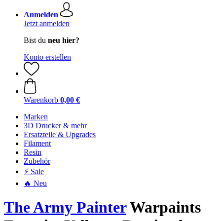
Anmelden
Jetzt anmelden
Bist du
neu hier?
Konto erstellen
Warenkorb
0,00 €
Marken
3D Drucker & mehr
Ersatzteile & Upgrades
Filament
Resin
Zubehör
⚡ Sale
🔥 Neu
The Army Painter
Warpaints