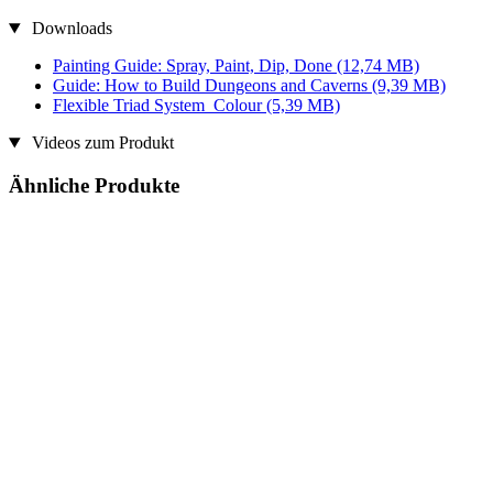
Downloads
Painting Guide: Spray, Paint, Dip, Done
(12,74 MB)
Guide: How to Build Dungeons and Caverns
(9,39 MB)
Flexible Triad System_Colour
(5,39 MB)
Videos zum Produkt
Ähnliche Produkte