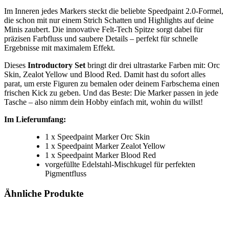
Im Inneren jedes Markers steckt die beliebte Speedpaint 2.0-Formel,
die schon mit nur einem Strich Schatten und Highlights auf deine
Minis zaubert. Die innovative Felt-Tech Spitze sorgt dabei für
präzisen Farbfluss und saubere Details – perfekt für schnelle
Ergebnisse mit maximalem Effekt.
Dieses
Introductory Set
bringt dir drei ultrastarke Farben mit: Orc
Skin, Zealot Yellow und Blood Red. Damit hast du sofort alles
parat, um erste Figuren zu bemalen oder deinem Farbschema einen
frischen Kick zu geben. Und das Beste: Die Marker passen in jede
Tasche – also nimm dein Hobby einfach mit, wohin du willst!
Im Lieferumfang:
1 x Speedpaint Marker Orc Skin
1 x Speedpaint Marker Zealot Yellow
1 x Speedpaint Marker Blood Red
vorgefüllte Edelstahl-Mischkugel für perfekten
Pigmentfluss
Ähnliche Produkte