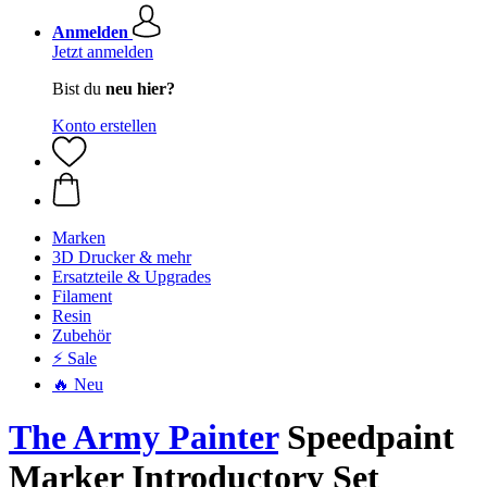
Anmelden
Jetzt anmelden
Bist du
neu hier?
Konto erstellen
Marken
3D Drucker & mehr
Ersatzteile & Upgrades
Filament
Resin
Zubehör
⚡ Sale
🔥 Neu
The Army Painter
Speedpaint
Marker Introductory Set