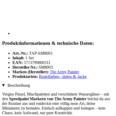
Produktinformationen & technische Daten:
Art.-Nr.:
TAP-SM8003
Inhalt:
1 Set
EAN:
5713799800311
Hersteller-Nr.:
SM8003
Marken (Hersteller):
The Army Painter
Produktarten:
Bastelfarben, -tinten & -lacke
Beschreibung
Vergiss Pinsel, Mischpaletten und verschüttete Wassergläser – mit
den
Speedpaint Markern von The Army Painter
brichst du aus
der Routine aus und entdeckst eine völlig neue Art, deine
Miniaturen zu bemalen. Einfach aufkappen und loslegen – kein
Chaos, kein Aufwand, nur pure Kreativität.