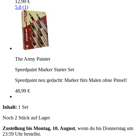
12,99 €
5.0 (1)
The Army Painter
Speedpaint Marker Starter Set
Speedpaint neu gedacht: Marker fürs Malen ohne Pinsel!
48,99 €
Inhalt:
1 Set
Noch 2 Stück auf Lager
Zustellung bis Montag, 10. August
, wenn du bis
Donnerstag um
23:59 Uhr
bestellst.