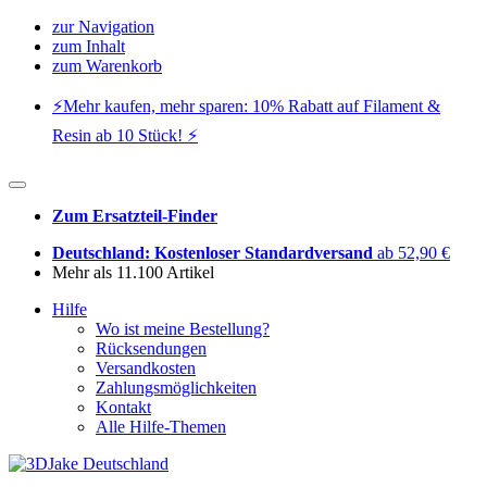
zur Navigation
zum Inhalt
zum Warenkorb
⚡️Mehr kaufen, mehr sparen: 10% Rabatt auf Filament &
Resin ab 10 Stück! ⚡️
Zum Ersatzteil-Finder
Deutschland: Kostenloser Standardversand
ab 52,90 €
Mehr als 11.100 Artikel
Hilfe
Wo ist meine Bestellung?
Rücksendungen
Versandkosten
Zahlungsmöglichkeiten
Kontakt
Alle Hilfe-Themen