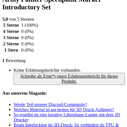
Introductory Set
5,0
von 5 Sternen
5 Sterne
1
(100%)
4 Sterne
0
(0%)
3 Sterne
0
(0%)
2 Sterne
0
(0%)
1 Stern
0
(0%)
1
Bewertung
Keine Erfahrungsberichte vorhanden.
Schreibe als Erste*r einen Erfahrungsbericht für dieses
Produkt.
Aus unserem Magazin:
Werde Teil unserer Discord-Community!
Welches Material ist am besten für 3D Druck Anfänger?
So erstellst du eine kreative Lithophane-Lampe mit dem 3D
Drucker
Beam Interlocking im 3D-Druck: So verbindest du TPU &