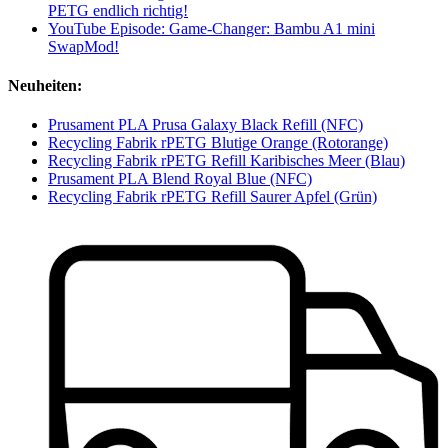
PETG endlich richtig!
YouTube Episode: Game-Changer: Bambu A1 mini
SwapMod!
Neuheiten:
Prusament PLA Prusa Galaxy Black Refill (NFC)
Recycling Fabrik rPETG Blutige Orange (Rotorange)
Recycling Fabrik rPETG Refill Karibisches Meer (Blau)
Prusament PLA Blend Royal Blue (NFC)
Recycling Fabrik rPETG Refill Saurer Apfel (Grün)