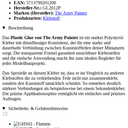
EAN:
5713799201200
Hersteller-Nr.:
GL2012P
Marken (Hersteller):
The Army Painter
Produktarten:
Klebstoff
Beschreibung
Das
Plastic Glue von The Army Painter
ist ein starker Polystyrol-
Kleber mit dünnflüssiger Konsistenz, der für eine starke und
dauerhafte Verbindung zwischen Kunststoffteilen deiner Miniaturen
sorgt. Die transparente Formel garantiert unsichtbare Klebestellen
und die einfache Anwendung macht ihn zum idealen Begleiter für
jedes Modellbauprojekt.
Das Spezielle an diesem Kleber ist, dass er im Vergleich zu anderen
Klebstoffen die zu verklebenden Teile nicht nur zusammenklebt,
sondern den Kunststoff tatsächlich schmilzt. So entstehen deutlich
stärkere Verbindungen als beispielsweise bei einem Sekundenkleber.
Die präzise Applikationsspitze ermöglicht ein einfaches und präzises
Auftragen.
Sicherheits- & Gefahrenhinweise