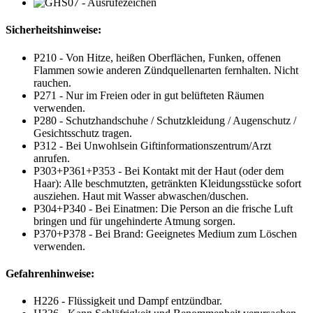
Sicherheitshinweise:
P210 - Von Hitze, heißen Oberflächen, Funken, offenen
Flammen sowie anderen Zündquellenarten fernhalten. Nicht
rauchen.
P271 - Nur im Freien oder in gut belüfteten Räumen
verwenden.
P280 - Schutzhandschuhe / Schutzkleidung / Augenschutz /
Gesichtsschutz tragen.
P312 - Bei Unwohlsein Giftinformationszentrum/Arzt
anrufen.
P303+P361+P353 - Bei Kontakt mit der Haut (oder dem
Haar): Alle beschmutzten, getränkten Kleidungsstücke sofort
ausziehen. Haut mit Wasser abwaschen/duschen.
P304+P340 - Bei Einatmen: Die Person an die frische Luft
bringen und für ungehinderte Atmung sorgen.
P370+P378 - Bei Brand: Geeignetes Medium zum Löschen
verwenden.
Gefahrenhinweise:
H226 - Flüssigkeit und Dampf entzündbar.