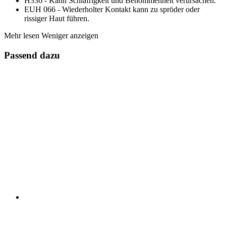
H336 - Kann Schläfrigkeit und Benommenheit verursachen.
EUH 066 - Wiederholter Kontakt kann zu spröder oder
rissiger Haut führen.
Mehr lesen
Weniger anzeigen
Passend dazu