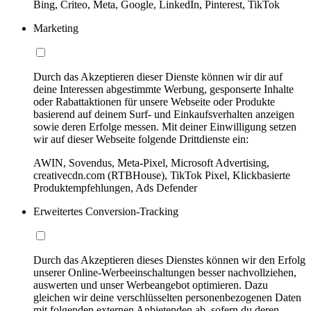
Bing, Criteo, Meta, Google, LinkedIn, Pinterest, TikTok
Marketing
Durch das Akzeptieren dieser Dienste können wir dir auf
deine Interessen abgestimmte Werbung, gesponserte Inhalte
oder Rabattaktionen für unsere Webseite oder Produkte
basierend auf deinem Surf- und Einkaufsverhalten anzeigen
sowie deren Erfolge messen. Mit deiner Einwilligung setzen
wir auf dieser Webseite folgende Drittdienste ein:
AWIN, Sovendus, Meta-Pixel, Microsoft Advertising,
creativecdn.com (RTBHouse), TikTok Pixel, Klickbasierte
Produktempfehlungen, Ads Defender
Erweitertes Conversion-Tracking
Durch das Akzeptieren dieses Dienstes können wir den Erfolg
unserer Online-Werbeeinschaltungen besser nachvollziehen,
auswerten und unser Werbeangebot optimieren. Dazu
gleichen wir deine verschlüsselten personenbezogenen Daten
mit folgenden externen Anbietenden ab, sofern du deren