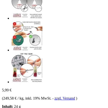
5,99 €
(
249,58 € / kg
, inkl. 19% MwSt.
-
zzgl. Versand
)
Inhalt:
24 g