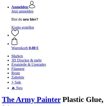
Anmelden
Jetzt anmelden
Bist du
neu hier?
Konto erstellen
Warenkorb
0,00 €
Marken
3D Drucker & mehr
Ersatzteile & Upgrades
Filament
Resin
Zubehör
⚡ Sale
🔥 Neu
The Army Painter
Plastic Glue,