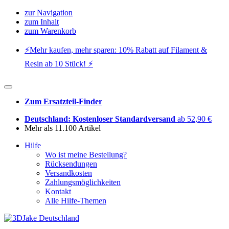
zur Navigation
zum Inhalt
zum Warenkorb
⚡️Mehr kaufen, mehr sparen: 10% Rabatt auf Filament &
Resin ab 10 Stück! ⚡️
Zum Ersatzteil-Finder
Deutschland: Kostenloser Standardversand
ab 52,90 €
Mehr als 11.100 Artikel
Hilfe
Wo ist meine Bestellung?
Rücksendungen
Versandkosten
Zahlungsmöglichkeiten
Kontakt
Alle Hilfe-Themen