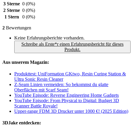
3 Sterne
0
(0%)
2 Sterne
0
(0%)
1 Stern
0
(0%)
2
Bewertungen
Keine Erfahrungsberichte vorhanden.
Schreibe als Erste*r einen Erfahrungsbericht für dieses
Produkt.
Aus unserem Magazin:
Produkttest: UniFormation GKtwo, Resin Curing Station &
Ultra Sonic Resin Cleaner
Z-Seam Linien vermeiden: So bekommst du glatte
Oberflächen mit Scarf Seam!
YouTube Episode: Reverse Engineering Home Gadgets
YouTube Episode: From Physical to Digital: Budget 3D
Scanner Battle Royale!
Upper-range FDM 3D Drucker unter 1000 €! (2025 Edition)
3DJake entdecken: