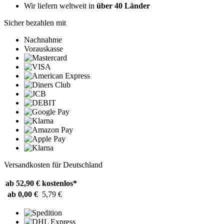
Wir liefern weltweit in
über 40 Länder
Sicher bezahlen mit
Nachnahme
Vorauskasse
Versandkosten für Deutschland
ab 52,90 €
kostenlos*
ab 0,00 €
5,79 €