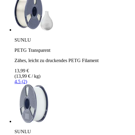
SUNLU
PETG Transparent
Zähes, leicht zu druckendes PETG Filament
13,99 €
(13,99 € / kg)
4.5 (2)
SUNLU