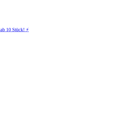
ab 10 Stück! ⚡️