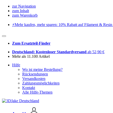
zur Navigation
zum Inhalt
zum Warenkorb
⚡️Mehr kaufen, mehr sparen: 10% Rabatt auf Filament & Resin 
Zum Ersatzteil-Finder
Deutschland: Kostenloser Standardversand
ab 52,90 €
Mehr als 11.100 Artikel
Hilfe
Wo ist meine Bestellung?
Rücksendungen
Versandkosten
Zahlungsmöglichkeiten
Kontakt
Alle Hilfe-Themen