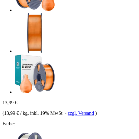
13,99 €
(
13,99 € / kg
, inkl. 19% MwSt.
-
zzgl. Versand
)
Farbe: