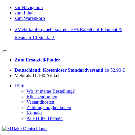
zur Navigation
zum Inhalt
zum Warenkorb
⚡️Mehr kaufen, mehr sparen: 10% Rabatt auf Filament &
Resin ab 10 Stück! ⚡️
Zum Ersatzteil-Finder
Deutschland: Kostenloser Standardversand
ab 52,90 €
Mehr als 11.100 Artikel
Hilfe
Wo ist meine Bestellung?
Rücksendungen
Versandkosten
Zahlungsmöglichkeiten
Kontakt
Alle Hilfe-Themen