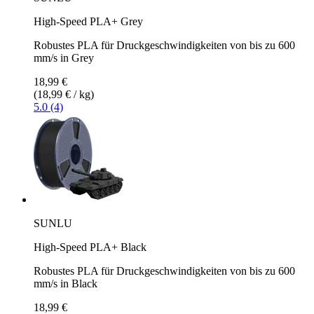
High-Speed PLA+ Grey
Robustes PLA für Druckgeschwindigkeiten von bis zu 600
mm/s in Grey
18,99 €
(18,99 € / kg)
5.0 (4)
SUNLU
High-Speed PLA+ Black
Robustes PLA für Druckgeschwindigkeiten von bis zu 600
mm/s in Black
18,99 €