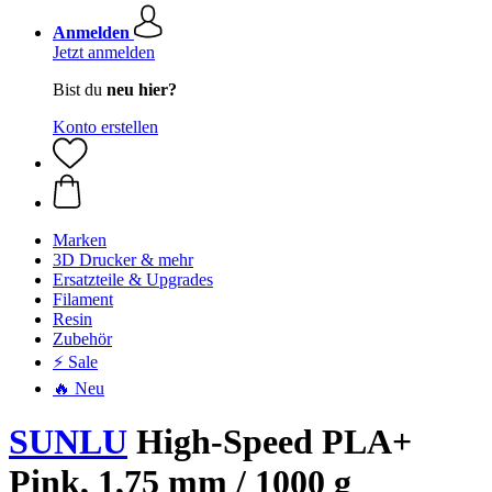
Anmelden
Jetzt anmelden
Bist du
neu hier?
Konto erstellen
Marken
3D Drucker & mehr
Ersatzteile & Upgrades
Filament
Resin
Zubehör
⚡ Sale
🔥 Neu
SUNLU
High-Speed PLA+
Pink, 1,75 mm / 1000 g