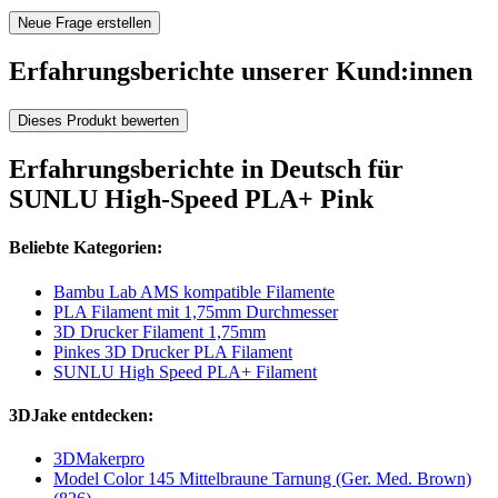
Neue Frage erstellen
Erfahrungsberichte unserer Kund:innen
Dieses Produkt bewerten
Erfahrungsberichte in Deutsch für
SUNLU High-Speed PLA+ Pink
Beliebte Kategorien:
Bambu Lab AMS kompatible Filamente
PLA Filament mit 1,75mm Durchmesser
3D Drucker Filament 1,75mm
Pinkes 3D Drucker PLA Filament
SUNLU High Speed PLA+ Filament
3DJake entdecken:
3DMakerpro
Model Color 145 Mittelbraune Tarnung (Ger. Med. Brown)