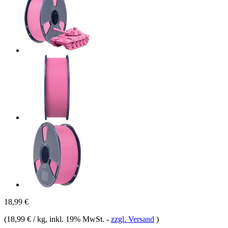
18,99 €
(
18,99 € / kg
, inkl. 19% MwSt.
-
zzgl. Versand
)