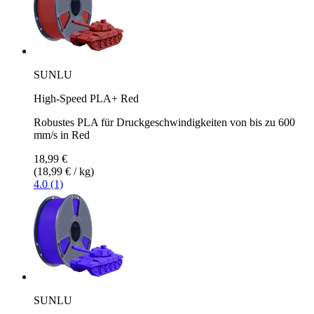
SUNLU
High-Speed PLA+ Red
Robustes PLA für Druckgeschwindigkeiten von bis zu 600
mm/s in Red
18,99 €
(18,99 € / kg)
4.0 (1)
SUNLU