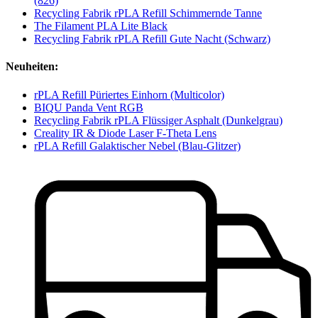
(826)
Recycling Fabrik rPLA Refill Schimmernde Tanne
The Filament PLA Lite Black
Recycling Fabrik rPLA Refill Gute Nacht (Schwarz)
Neuheiten:
rPLA Refill Püriertes Einhorn (Multicolor)
BIQU Panda Vent RGB
Recycling Fabrik rPLA Flüssiger Asphalt (Dunkelgrau)
Creality IR & Diode Laser F-Theta Lens
rPLA Refill Galaktischer Nebel (Blau-Glitzer)