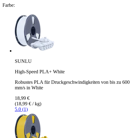
Farbe:
SUNLU
High-Speed PLA+ White
Robustes PLA für Druckgeschwindigkeiten von bis zu 600
mm/s in White
18,99 €
(18,99 € / kg)
5.0 (1)