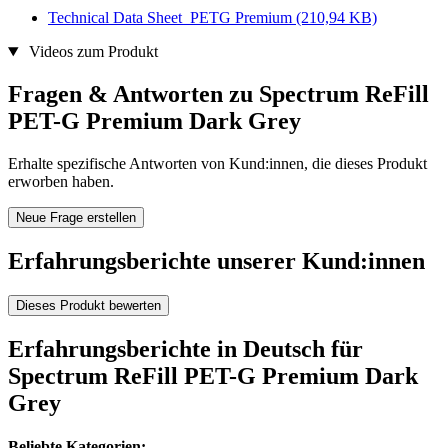
Technical Data Sheet_PETG Premium
(210,94 KB)
Videos zum Produkt
Fragen & Antworten zu Spectrum ReFill
PET-G Premium Dark Grey
Erhalte spezifische Antworten von Kund:innen, die dieses Produkt
erworben haben.
Neue Frage erstellen
Erfahrungsberichte unserer Kund:innen
Dieses Produkt bewerten
Erfahrungsberichte in Deutsch für
Spectrum ReFill PET-G Premium Dark
Grey
Beliebte Kategorien: