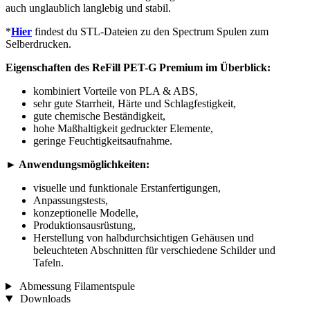
auch unglaublich langlebig und stabil.
*
Hier
findest du STL-Dateien zu den Spectrum Spulen zum
Selberdrucken.
Eigenschaften des ReFill PET-G Premium im Überblick:
kombiniert Vorteile von PLA & ABS,
sehr gute Starrheit, Härte und Schlagfestigkeit,
gute chemische Beständigkeit,
hohe Maßhaltigkeit gedruckter Elemente,
geringe Feuchtigkeitsaufnahme.
► Anwendungsmöglichkeiten:
visuelle und funktionale Erstanfertigungen,
Anpassungstests,
konzeptionelle Modelle,
Produktionsausrüstung,
Herstellung von halbdurchsichtigen Gehäusen und
beleuchteten Abschnitten für verschiedene Schilder und
Tafeln.
Abmessung Filamentspule
Downloads