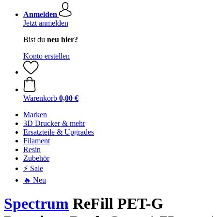
Anmelden
Jetzt anmelden
Bist du
neu hier?
Konto erstellen
Warenkorb
0,00 €
Marken
3D Drucker & mehr
Ersatzteile & Upgrades
Filament
Resin
Zubehör
⚡ Sale
🔥 Neu
Spectrum
ReFill PET-G