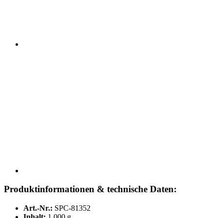
Produktinformationen & technische Daten:
Art.-Nr.:
SPC-81352
Inhalt:
1.000 g