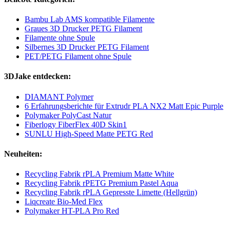
Bambu Lab AMS kompatible Filamente
Graues 3D Drucker PETG Filament
Filamente ohne Spule
Silbernes 3D Drucker PETG Filament
PET/PETG Filament ohne Spule
3DJake entdecken:
DIAMANT Polymer
6 Erfahrungsberichte für Extrudr PLA NX2 Matt Epic Purple
Polymaker PolyCast Natur
Fiberlogy FiberFlex 40D Skin1
SUNLU High-Speed Matte PETG Red
Neuheiten:
Recycling Fabrik rPLA Premium Matte White
Recycling Fabrik rPETG Premium Pastel Aqua
Recycling Fabrik rPLA Gepresste Limette (Hellgrün)
Liqcreate Bio-Med Flex
Polymaker HT-PLA Pro Red