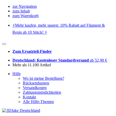
zur Navigation
zum Inhalt
zum Warenkorb
⚡️Mehr kaufen, mehr sparen: 10% Rabatt auf Filament &
Resin ab 10 Stück! ⚡️
Zum Ersatzteil-Finder
Deutschland: Kostenloser Standardversand
ab 52,90 €
Mehr als 11.100 Artikel
Hilfe
Wo ist meine Bestellung?
Rücksendungen
Versandkosten
Zahlungsmöglichkeiten
Kontakt
Alle Hilfe-Themen