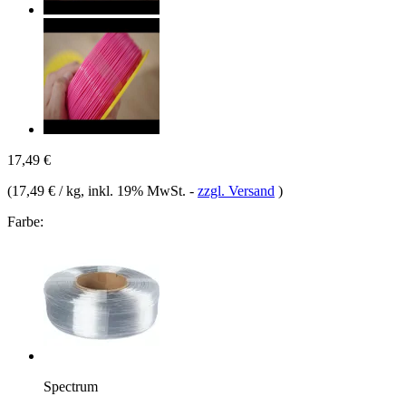
17,49 €
(
17,49 € / kg
, inkl. 19% MwSt.
-
zzgl. Versand
)
Farbe:
Spectrum