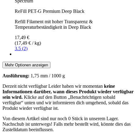
Spectrum
ReFill PET-G Premium Deep Black
Refill Filament mit hoher Transparenz &
Temperaturbeständigkeit in Deep Black
17,49 €
(17,49 € / kg)
3.5 (2)
Mehr Optionen anzeigen
Ausführung:
1,75 mm / 1000 g
Derzeit nicht verfügbar
Leider haben wir momentan
keine
Informationen darüber, wann dieses Produkt wieder verfügbar
sein wird.
Klicke auf den Button „Benachrichtigen sobald
verfügbar“ unten und wir informieren dich umgehend, sobald das
Produkt wieder verfügbar ist.
Von diesem Artikel sind nur noch 0 Stück in unserem Lager.
Nachschub ist unterwegs! Falls mehr bestellt wird, könnte dies das
Zustelldatum beeinflussen.