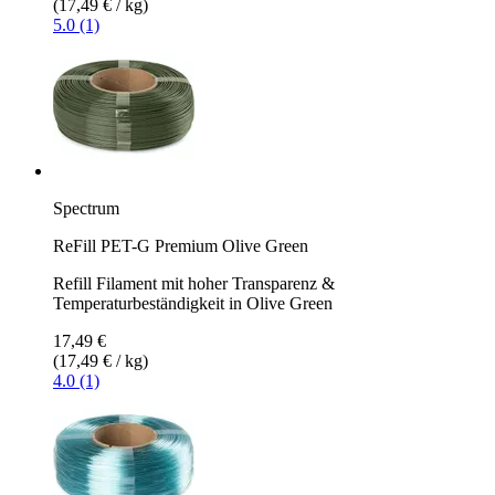
(17,49 € / kg)
5.0 (1)
Spectrum
ReFill PET-G Premium Olive Green
Refill Filament mit hoher Transparenz &
Temperaturbeständigkeit in Olive Green
17,49 €
(17,49 € / kg)
4.0 (1)