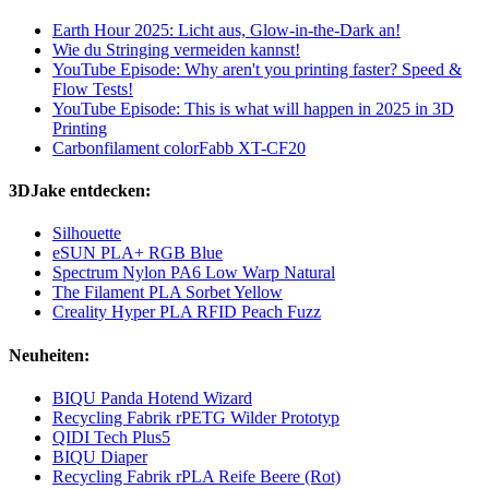
Earth Hour 2025: Licht aus, Glow-in-the-Dark an!
Wie du Stringing vermeiden kannst!
YouTube Episode: Why aren't you printing faster? Speed &
Flow Tests!
YouTube Episode: This is what will happen in 2025 in 3D
Printing
Carbonfilament colorFabb XT-CF20
3DJake entdecken:
Silhouette
eSUN PLA+ RGB Blue
Spectrum Nylon PA6 Low Warp Natural
The Filament PLA Sorbet Yellow
Creality Hyper PLA RFID Peach Fuzz
Neuheiten:
BIQU Panda Hotend Wizard
Recycling Fabrik rPETG Wilder Prototyp
QIDI Tech Plus5
BIQU Diaper
Recycling Fabrik rPLA Reife Beere (Rot)