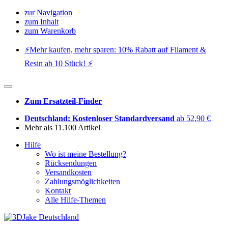
zur Navigation
zum Inhalt
zum Warenkorb
⚡️Mehr kaufen, mehr sparen: 10% Rabatt auf Filament &
Resin ab 10 Stück! ⚡️
Zum Ersatzteil-Finder
Deutschland: Kostenloser Standardversand
ab 52,90 €
Mehr als 11.100 Artikel
Hilfe
Wo ist meine Bestellung?
Rücksendungen
Versandkosten
Zahlungsmöglichkeiten
Kontakt
Alle Hilfe-Themen