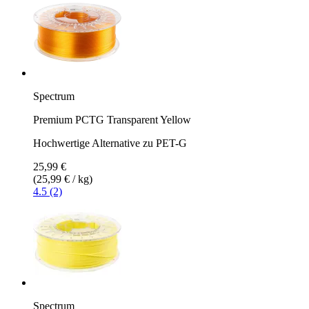
Spectrum
Premium PCTG Transparent Yellow
Hochwertige Alternative zu PET-G
25,99 €
(25,99 € / kg)
4.5 (2)
Spectrum