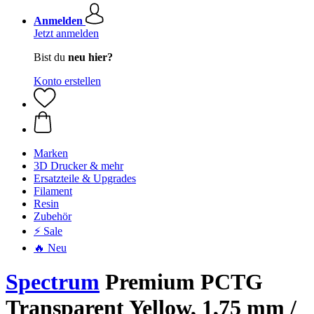
Anmelden
Jetzt anmelden
Bist du
neu hier?
Konto erstellen
Marken
3D Drucker & mehr
Ersatzteile & Upgrades
Filament
Resin
Zubehör
⚡ Sale
🔥 Neu
Spectrum
Premium PCTG
Transparent Yellow, 1,75 mm /