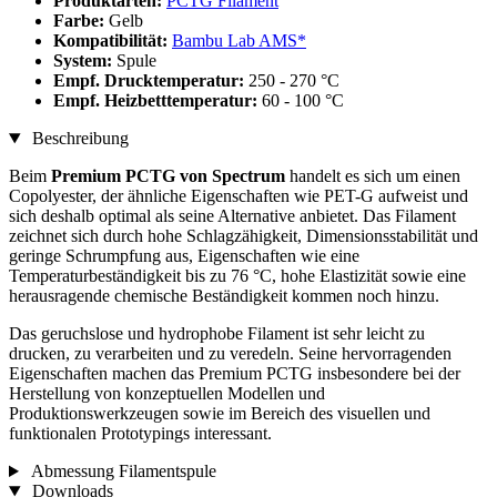
Produktarten:
PCTG Filament
Farbe:
Gelb
Kompatibilität:
Bambu Lab AMS*
System:
Spule
Empf. Drucktemperatur:
250 - 270 °C
Empf. Heizbetttemperatur:
60 - 100 °C
Beschreibung
Beim
Premium PCTG von Spectrum
handelt es sich um einen
Copolyester, der ähnliche Eigenschaften wie PET-G aufweist und
sich deshalb optimal als seine Alternative anbietet. Das Filament
zeichnet sich durch hohe Schlagzähigkeit, Dimensionsstabilität und
geringe Schrumpfung aus, Eigenschaften wie eine
Temperaturbeständigkeit bis zu 76 °C, hohe Elastizität sowie eine
herausragende chemische Beständigkeit kommen noch hinzu.
Das geruchslose und hydrophobe Filament ist sehr leicht zu
drucken, zu verarbeiten und zu veredeln. Seine hervorragenden
Eigenschaften machen das Premium PCTG insbesondere bei der
Herstellung von konzeptuellen Modellen und
Produktionswerkzeugen sowie im Bereich des visuellen und
funktionalen Prototypings interessant.
Abmessung Filamentspule
Downloads