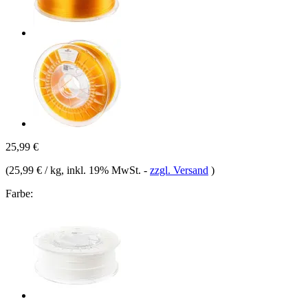
25,99 €
(
25,99 € / kg
, inkl. 19% MwSt.
-
zzgl. Versand
)
Farbe: