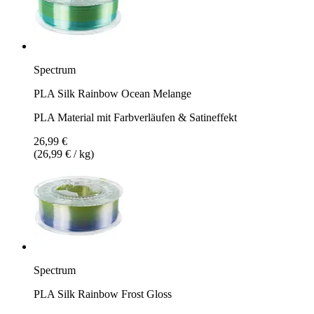
Spectrum
PLA Silk Rainbow Ocean Melange
PLA Material mit Farbverläufen & Satineffekt
26,99 €
(26,99 € / kg)
Spectrum
PLA Silk Rainbow Frost Gloss