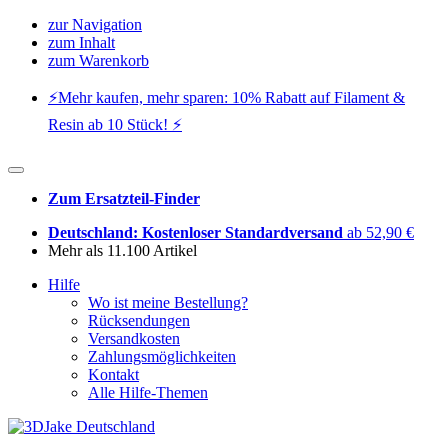
zur Navigation
zum Inhalt
zum Warenkorb
⚡️Mehr kaufen, mehr sparen: 10% Rabatt auf Filament &
Resin ab 10 Stück! ⚡️
Zum Ersatzteil-Finder
Deutschland: Kostenloser Standardversand
ab 52,90 €
Mehr als 11.100 Artikel
Hilfe
Wo ist meine Bestellung?
Rücksendungen
Versandkosten
Zahlungsmöglichkeiten
Kontakt
Alle Hilfe-Themen