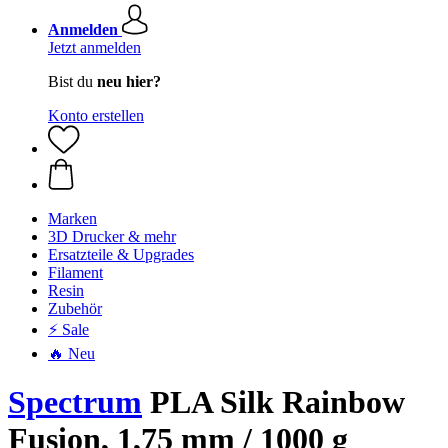
Anmelden
Jetzt anmelden
Bist du
neu hier?
Konto erstellen
Marken
3D Drucker & mehr
Ersatzteile & Upgrades
Filament
Resin
Zubehör
⚡ Sale
🔥 Neu
Spectrum
PLA Silk Rainbow
Fusion, 1,75 mm / 1000 g