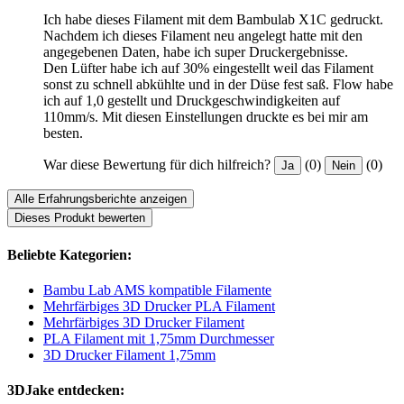
Ich habe dieses Filament mit dem Bambulab X1C gedruckt.
Nachdem ich dieses Filament neu angelegt hatte mit den
angegebenen Daten, habe ich super Druckergebnisse.
Den Lüfter habe ich auf 30% eingestellt weil das Filament
sonst zu schnell abkühlte und in der Düse fest saß. Flow habe
ich auf 1,0 gestellt und Druckgeschwindigkeiten auf
110mm/s. Mit diesen Einstellungen druckte es bei mir am
besten.
War diese Bewertung für dich hilfreich?
(0)
(0)
Ja
Nein
Alle Erfahrungsberichte anzeigen
Dieses Produkt bewerten
Beliebte Kategorien:
Bambu Lab AMS kompatible Filamente
Mehrfärbiges 3D Drucker PLA Filament
Mehrfärbiges 3D Drucker Filament
PLA Filament mit 1,75mm Durchmesser
3D Drucker Filament 1,75mm
3DJake entdecken: