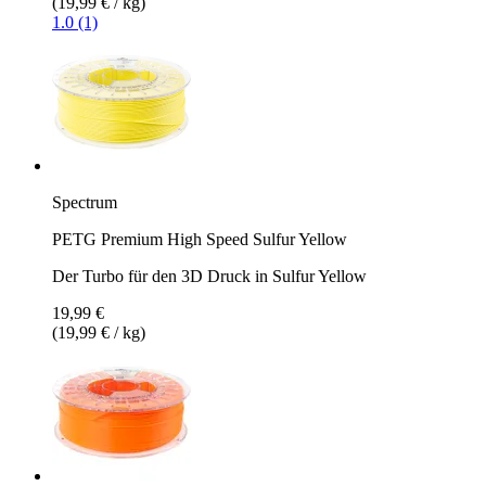
(19,99 € / kg)
1.0 (1)
Spectrum
PETG Premium High Speed Sulfur Yellow
Der Turbo für den 3D Druck in Sulfur Yellow
19,99 €
(19,99 € / kg)