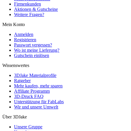
Firmenkunden
Aktionen & Gutscheine
Weitere Fragen?
Mein Konto
Anmelden
Registrieren
Passwort vergessen?
Wo ist meine Lieferung?
Gutschein einlösen
Wissenswertes
3DJake Materialprofile
Ratgeber
Mehr kaufen, mehr sparen
Affiliate Programm
3D-Druck FAQ
Unterstützung für FabLabs
Wir und unsere Umwelt
Über 3DJake
Unsere Gruppe