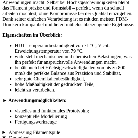
Anwendungen macht. Selbst bei Höchstgeschwindigkeiten bleibt
das Filament präzise und formstabil – perfekt, wenn du schnell
arbeiten möchtest, ohne Kompromisse bei der Qualität einzugehen.
Dank seiner einfachen Verarbeitung ist es mit den meisten FDM-
Druckern kompatibel und liefert mühelos überzeugende Ergebnisse.
Eigenschaften im Überblick:
HDT Temperaturbeständigkeit von 71 °C, Vicat-
Erweichungstemperatur von 79 °C,
widersteht mechanischen und chemischen Belastungen, was
ihn perfekt für anspruchsvolle Anwendungen macht,
behält auch bei Höchstgeschwindigkeiten von bis zu 800
mm/s die perfekte Balance aus Präzision und Stabilität,
sehr gute Chemikalienbeständigkeit,
hohe Maßhaltigkeit der gedruckten Teile,
leicht zu verarbeiten.
►
Anwendungsmöglichkeiten:
visuelles und funktionales Prototyping
konzeptuelle Modellierung
Fertigungswerkzeuge
Abmessung Filamentspule
Downloads