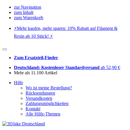
zur Navigation
zum Inhalt
zum Warenkorb
⚡️Mehr kaufen, mehr sparen: 10% Rabatt auf Filament &
Resin ab 10 Stück! ⚡️
Zum Ersatzteil-Finder
Deutschland: Kostenloser Standardversand
ab 52,90 €
Mehr als 11.100 Artikel
Hilfe
Wo ist meine Bestellung?
Rücksendungen
Versandkosten
Zahlungsmöglichkeiten
Kontakt
Alle Hilfe-Themen