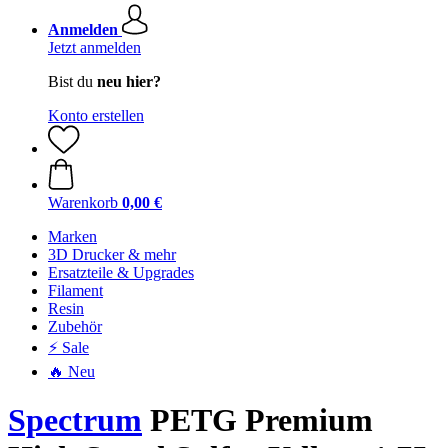
Anmelden
Jetzt anmelden
Bist du
neu hier?
Konto erstellen
Warenkorb
0,00 €
Marken
3D Drucker & mehr
Ersatzteile & Upgrades
Filament
Resin
Zubehör
⚡ Sale
🔥 Neu
Spectrum
PETG Premium