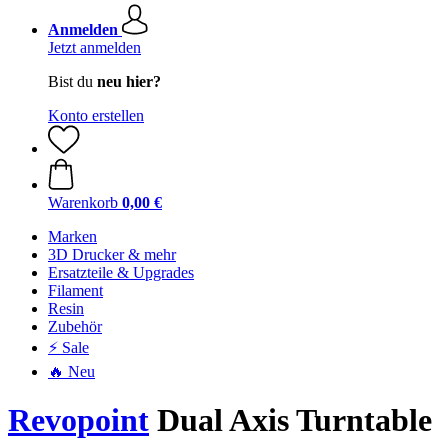
Anmelden
Jetzt anmelden
Bist du
neu hier?
Konto erstellen
Warenkorb
0,00 €
Marken
3D Drucker & mehr
Ersatzteile & Upgrades
Filament
Resin
Zubehör
⚡ Sale
🔥 Neu
Revopoint
Dual Axis Turntable