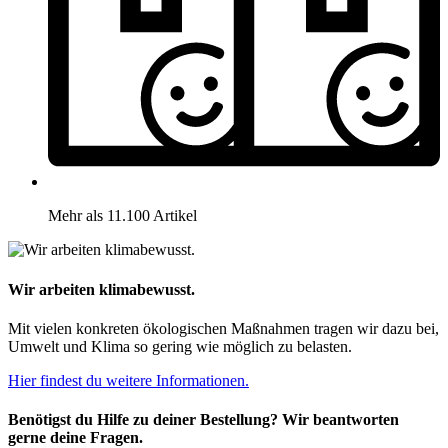
Mehr als 11.100 Artikel
Wir arbeiten klimabewusst.
Mit vielen konkreten ökologischen Maßnahmen tragen wir dazu bei,
Umwelt und Klima so gering wie möglich zu belasten.
Hier findest du weitere Informationen.
Benötigst du Hilfe zu deiner Bestellung? Wir beantworten
gerne deine Fragen.