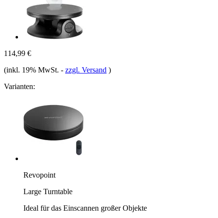
114,99 €
(inkl. 19% MwSt.
-
zzgl. Versand
)
Varianten:
Revopoint
Large Turntable
Ideal für das Einscannen großer Objekte