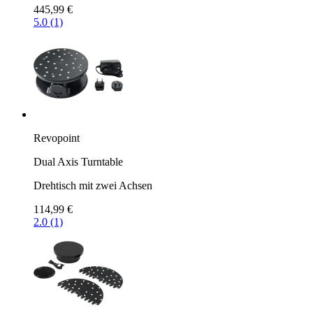
445,99 €
5.0 (1)
Revopoint
Dual Axis Turntable
Drehtisch mit zwei Achsen
114,99 €
2.0 (1)