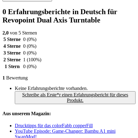
0 Erfahrungsberichte in Deutsch für
Revopoint Dual Axis Turntable
2,0
von 5 Sternen
5 Sterne
0
(0%)
4 Sterne
0
(0%)
3 Sterne
0
(0%)
2 Sterne
1
(100%)
1 Stern
0
(0%)
1
Bewertung
Keine Erfahrungsberichte vorhanden.
Schreibe als Erste*r einen Erfahrungsbericht für dieses
Produkt.
Aus unserem Magazin:
Drucktipps für das colorFabb copperFill
YouTube Episode: Game-Changer: Bambu A1 mini
SwapMod!