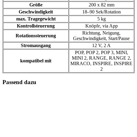
Größe
200 x 82 mm
Geschwindigkeit
18–90 Sek/Rotation
max. Tragegewicht
5 kg
Kontrollsteuerung
Knöpfe, via App
Richtung, Neigung,
Rotationssteuerung
Geschwindigkeit, Start/Pause
Stromausgang
12 V, 2 A
POP, POP 2, POP 3, MINI,
MINI 2, RANGE, RANGE 2,
kompatibel mit
MIRACO, INSPIRE, INSPIRE
2
Passend dazu