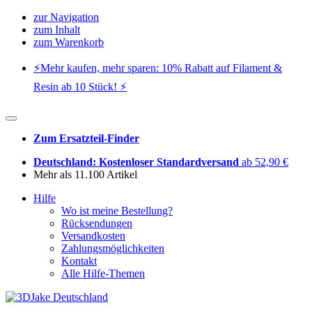
zur Navigation
zum Inhalt
zum Warenkorb
⚡️Mehr kaufen, mehr sparen: 10% Rabatt auf Filament &
Resin ab 10 Stück! ⚡️
Zum Ersatzteil-Finder
Deutschland: Kostenloser Standardversand
ab 52,90 €
Mehr als 11.100 Artikel
Hilfe
Wo ist meine Bestellung?
Rücksendungen
Versandkosten
Zahlungsmöglichkeiten
Kontakt
Alle Hilfe-Themen