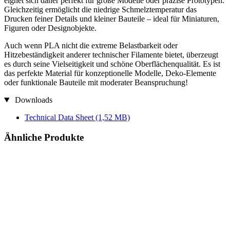
eignet sich daher perfekt für große Modelle oder präzise Prototypen.
Gleichzeitig ermöglicht die niedrige Schmelztemperatur das
Drucken feiner Details und kleiner Bauteile – ideal für Miniaturen,
Figuren oder Designobjekte.
Auch wenn PLA nicht die extreme Belastbarkeit oder
Hitzebeständigkeit anderer technischer Filamente bietet, überzeugt
es durch seine Vielseitigkeit und schöne Oberflächenqualität. Es ist
das perfekte Material für konzeptionelle Modelle, Deko-Elemente
oder funktionale Bauteile mit moderater Beanspruchung!
Downloads
Technical Data Sheet
(1,52 MB)
Ähnliche Produkte