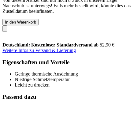
Von diesem Artikel sind nur noch 8 Stück in unserem Lager.
Nachschub ist unterwegs! Falls mehr bestellt wird, könnte dies das
Zustelldatum beeinflussen.
In den Warenkorb
Deutschland: Kostenloser Standardversand
ab 52,90 €
Weitere Infos zu Versand & Lieferung
Eigenschaften und Vorteile
Geringe thermische Ausdehnung
Niedrige Schmelztemperatur
Leicht zu drucken
Passend dazu