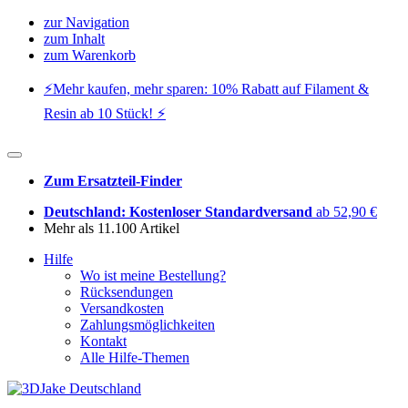
zur Navigation
zum Inhalt
zum Warenkorb
⚡️Mehr kaufen, mehr sparen: 10% Rabatt auf Filament &
Resin ab 10 Stück! ⚡️
Zum Ersatzteil-Finder
Deutschland: Kostenloser Standardversand
ab 52,90 €
Mehr als 11.100 Artikel
Hilfe
Wo ist meine Bestellung?
Rücksendungen
Versandkosten
Zahlungsmöglichkeiten
Kontakt
Alle Hilfe-Themen