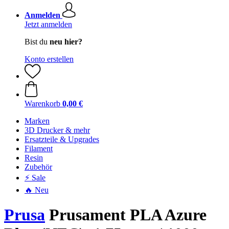
Anmelden
Jetzt anmelden
Bist du
neu hier?
Konto erstellen
Warenkorb
0,00 €
Marken
3D Drucker & mehr
Ersatzteile & Upgrades
Filament
Resin
Zubehör
⚡ Sale
🔥 Neu
Prusa
Prusament PLA Azure