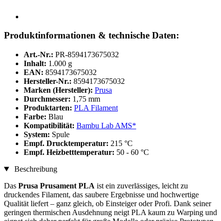
Produktinformationen & technische Daten:
Art.-Nr.:
PR-8594173675032
Inhalt:
1.000 g
EAN:
8594173675032
Hersteller-Nr.:
8594173675032
Marken (Hersteller):
Prusa
Durchmesser:
1,75 mm
Produktarten:
PLA Filament
Farbe:
Blau
Kompatibilität:
Bambu Lab AMS*
System:
Spule
Empf. Drucktemperatur:
215 °C
Empf. Heizbetttemperatur:
50 - 60 °C
Beschreibung
Das
Prusa Prusament PLA
ist ein zuverlässiges, leicht zu
druckendes Filament, das saubere Ergebnisse und hochwertige
Qualität liefert – ganz gleich, ob Einsteiger oder Profi. Dank seiner
geringen thermischen Ausdehnung neigt PLA kaum zu Warping und