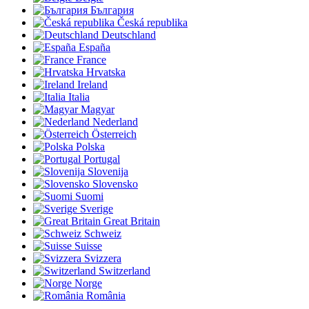
България
Česká republika
Deutschland
España
France
Hrvatska
Ireland
Italia
Magyar
Nederland
Österreich
Polska
Portugal
Slovenija
Slovensko
Suomi
Sverige
Great Britain
Schweiz
Suisse
Svizzera
Switzerland
Norge
România