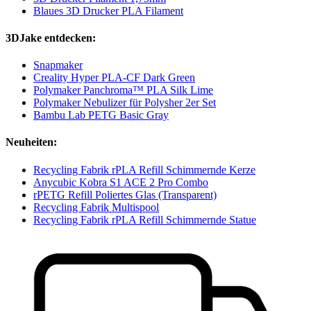
Blaues 3D Drucker PLA Filament
3DJake entdecken:
Snapmaker
Creality Hyper PLA-CF Dark Green
Polymaker Panchroma™ PLA Silk Lime
Polymaker Nebulizer für Polysher 2er Set
Bambu Lab PETG Basic Gray
Neuheiten:
Recycling Fabrik rPLA Refill Schimmernde Kerze
Anycubic Kobra S1 ACE 2 Pro Combo
rPETG Refill Poliertes Glas (Transparent)
Recycling Fabrik Multispool
Recycling Fabrik rPLA Refill Schimmernde Statue