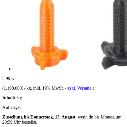
5,99 €
(
1.198,00 € / kg
, inkl. 19% MwSt.
-
zzgl. Versand
)
Inhalt:
5 g
Auf Lager
Zustellung bis Donnerstag, 13. August
, wenn du bis
Montag um
23:59 Uhr
bestellst.