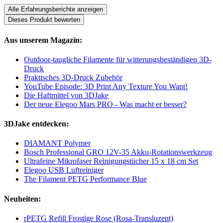
Alle Erfahrungsberichte anzeigen
Dieses Produkt bewerten
Aus unserem Magazin:
Outdoor-taugliche Filamente für witterungsbeständigen 3D-
Druck
Praktisches 3D-Druck Zubehör
YouTube Episode: 3D Print Any Texture You Want!
Die Haftmittel von 3DJake
Der neue Elegoo Mars PRO - Was macht er besser?
3DJake entdecken:
DIAMANT Polymer
Bosch Professional GRO 12V-35 Akku-Rotationswerkzeug
Ultrafeine Mikrofaser Reinigungstücher 15 x 18 cm Set
Elegoo USB Luftreiniger
The Filament PETG Performance Blue
Neuheiten:
rPETG Refill Frostige Rose (Rosa-Transluzent)