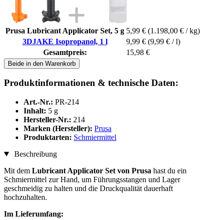
Prusa Lubricant Applicator Set, 5 g
5,99 €
(1.198,00 € / kg)
3DJAKE Isopropanol, 1 l
9,99 €
(9,99 € / l)
Gesamtpreis:
15,98 €
Beide in den Warenkorb
Produktinformationen & technische Daten:
Art.-Nr.:
PR-214
Inhalt:
5 g
Hersteller-Nr.:
214
Marken (Hersteller):
Prusa
Produktarten:
Schmiermittel
Beschreibung
Mit dem
Lubricant Applicator Set von Prusa
hast du ein
Schmiermittel zur Hand, um Führungsstangen und Lager
geschmeidig zu halten und die Druckqualität dauerhaft
hochzuhalten.
Im Lieferumfang: