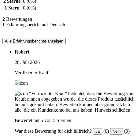
2 Sterne
0
(0%)
1 Stern
0
(0%)
2
Bewertungen
1
Erfahrungsbericht auf Deutsch
Alle Erfahrungsberichte anzeigen
Robert
28. Juli 2026
Verifizierter Kauf
"Verifizierter Kauf“ bedeutet, dass die Bewertung von
Käufer:innen abgegeben wurde, die dieses Produkt tatsächlich
bei uns gekauft haben. Bewerten können aber grundsätzlich
alle, die ein Kundenkonto bei uns haben.
Hinweis schließen
Bewertet mit 5 von 5 Sternen.
War diese Bewertung für dich hilfreich?
(0)
(0)
Ja
Nein