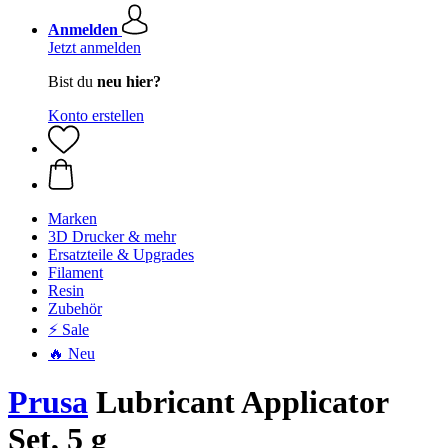
Anmelden
Jetzt anmelden
Bist du
neu hier?
Konto erstellen
Marken
3D Drucker & mehr
Ersatzteile & Upgrades
Filament
Resin
Zubehör
⚡ Sale
🔥 Neu
Prusa
Lubricant Applicator
Set, 5 g