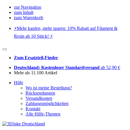
zur Navigation
zum Inhalt
zum Warenkorb
⚡️Mehr kaufen, mehr sparen: 10% Rabatt auf Filament &
Resin ab 10 Stück! ⚡️
Zum Ersatzteil-Finder
Deutschland: Kostenloser Standardversand
ab 52,90 €
Mehr als 11.100 Artikel
Hilfe
Wo ist meine Bestellung?
Rücksendungen
Versandkosten
Zahlungsmöglichkeiten
Kontakt
Alle Hilfe-Themen