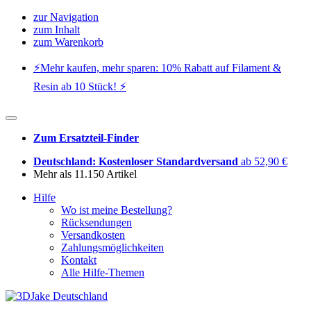
zur Navigation
zum Inhalt
zum Warenkorb
⚡️Mehr kaufen, mehr sparen: 10% Rabatt auf Filament &
Resin ab 10 Stück! ⚡️
Zum Ersatzteil-Finder
Deutschland: Kostenloser Standardversand
ab 52,90 €
Mehr als 11.150 Artikel
Hilfe
Wo ist meine Bestellung?
Rücksendungen
Versandkosten
Zahlungsmöglichkeiten
Kontakt
Alle Hilfe-Themen