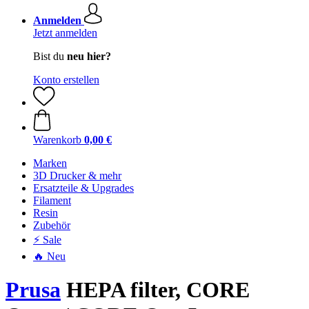
Anmelden
Jetzt anmelden
Bist du
neu hier?
Konto erstellen
Warenkorb
0,00 €
Marken
3D Drucker & mehr
Ersatzteile & Upgrades
Filament
Resin
Zubehör
⚡ Sale
🔥 Neu
Prusa
HEPA filter, CORE