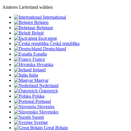
Anderes Lieferland wählen
International
Belgien
Belgique
België
България
Česká republika
Deutschland
España
France
Hrvatska
Ireland
Italia
Magyar
Nederland
Österreich
Polska
Portugal
Slovenija
Slovensko
Suomi
Sverige
Great Britain