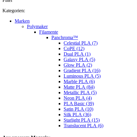
Filter
Kategorien:
Marken
Polymaker
Filamente
Panchroma™
Celestial PLA (7)
CoPE (12)
Dual PLA (1)
Galaxy PLA (5)
Glow PLA (2)
Gradient PLA (16)
Luminous PLA (5)
Marble PLA (6)
Matte PLA (84)
Metallic PLA (5)
Neon PLA (4)
PLA Basic (39)
Satin PLA (10)
Silk PLA (36)
Starlight PLA (15)
Translucent PLA (6)