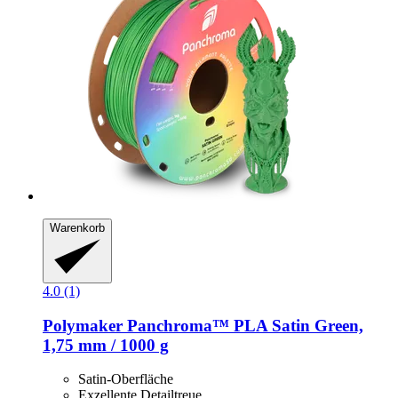
Warenkorb
4.0 (1)
Polymaker
Panchroma™ PLA Satin Green,
1,75 mm / 1000 g
Satin-Oberfläche
Exzellente Detailtreue