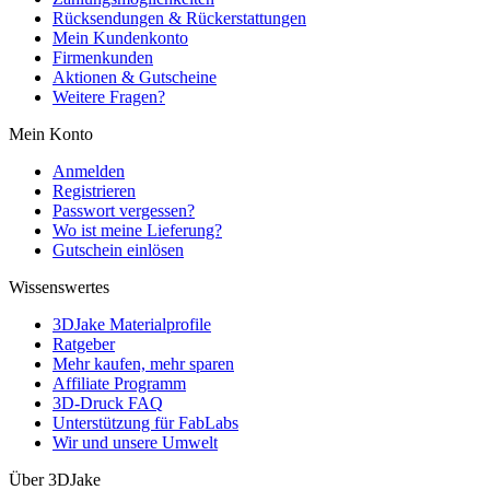
Rücksendungen & Rückerstattungen
Mein Kundenkonto
Firmenkunden
Aktionen & Gutscheine
Weitere Fragen?
Mein Konto
Anmelden
Registrieren
Passwort vergessen?
Wo ist meine Lieferung?
Gutschein einlösen
Wissenswertes
3DJake Materialprofile
Ratgeber
Mehr kaufen, mehr sparen
Affiliate Programm
3D-Druck FAQ
Unterstützung für FabLabs
Wir und unsere Umwelt
Über 3DJake