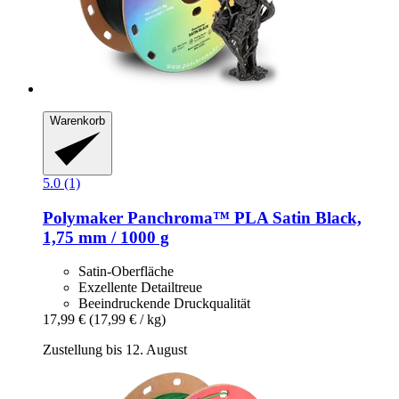
Warenkorb
5.0 (1)
Polymaker
Panchroma™ PLA Satin Black,
1,75 mm / 1000 g
Satin-Oberfläche
Exzellente Detailtreue
Beeindruckende Druckqualität
17,99 €
(17,99 € / kg)
Zustellung bis 12. August