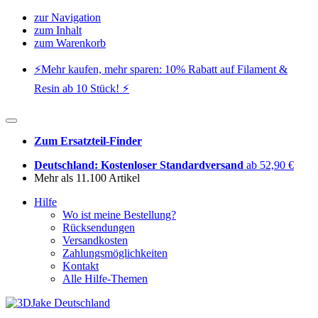
zur Navigation
zum Inhalt
zum Warenkorb
⚡️Mehr kaufen, mehr sparen: 10% Rabatt auf Filament &
Resin ab 10 Stück! ⚡️
Zum Ersatzteil-Finder
Deutschland: Kostenloser Standardversand
ab 52,90 €
Mehr als 11.100 Artikel
Hilfe
Wo ist meine Bestellung?
Rücksendungen
Versandkosten
Zahlungsmöglichkeiten
Kontakt
Alle Hilfe-Themen