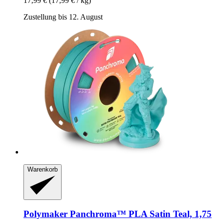
17,99 €
(17,99 € / kg)
Zustellung bis 12. August
Warenkorb
Polymaker
Panchroma™ PLA Satin Teal, 1,75