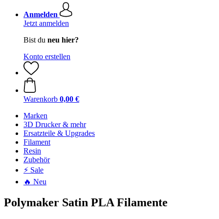
Anmelden
Jetzt anmelden
Bist du
neu hier?
Konto erstellen
Warenkorb
0,00 €
Marken
3D Drucker & mehr
Ersatzteile & Upgrades
Filament
Resin
Zubehör
⚡ Sale
🔥 Neu
Polymaker Satin PLA Filamente