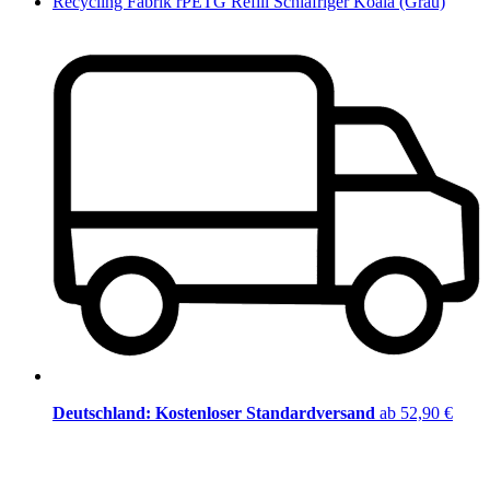
Recycling Fabrik rPETG Refill Schläfriger Koala (Grau)
Deutschland: Kostenloser Standardversand
ab 52,90 €