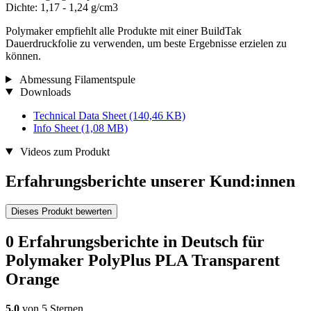
Dichte: 1,17 - 1,24 g/cm3
Polymaker empfiehlt alle Produkte mit einer BuildTak
Dauerdruckfolie zu verwenden, um beste Ergebnisse erzielen zu
können.
Abmessung Filamentspule
Downloads
Technical Data Sheet
(140,46 KB)
Info Sheet
(1,08 MB)
Videos zum Produkt
Erfahrungsberichte unserer Kund:innen
Dieses Produkt bewerten
0 Erfahrungsberichte in Deutsch für
Polymaker PolyPlus PLA Transparent
Orange
5,0
von 5 Sternen