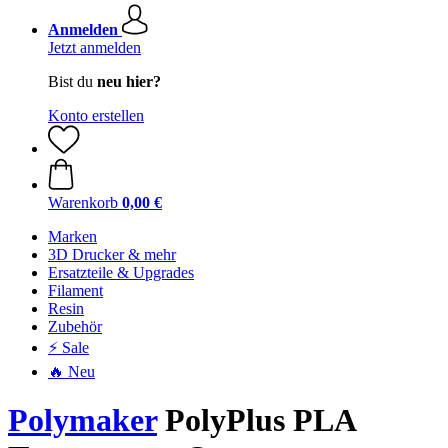
Anmelden
Jetzt anmelden
Bist du
neu hier?
Konto erstellen
Warenkorb
0,00 €
Marken
3D Drucker & mehr
Ersatzteile & Upgrades
Filament
Resin
Zubehör
⚡ Sale
🔥 Neu
Polymaker
PolyPlus PLA