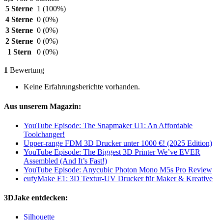
5 Sterne
1
(100%)
4 Sterne
0
(0%)
3 Sterne
0
(0%)
2 Sterne
0
(0%)
1 Stern
0
(0%)
1
Bewertung
Keine Erfahrungsberichte vorhanden.
Aus unserem Magazin:
YouTube Episode: The Snapmaker U1: An Affordable
Toolchanger!
Upper-range FDM 3D Drucker unter 1000 €! (2025 Edition)
YouTube Episode: The Biggest 3D Printer We’ve EVER
Assembled (And It’s Fast!)
YouTube Episode: Anycubic Photon Mono M5s Pro Review
eufyMake E1: 3D Textur-UV Drucker für Maker & Kreative
3DJake entdecken:
Silhouette