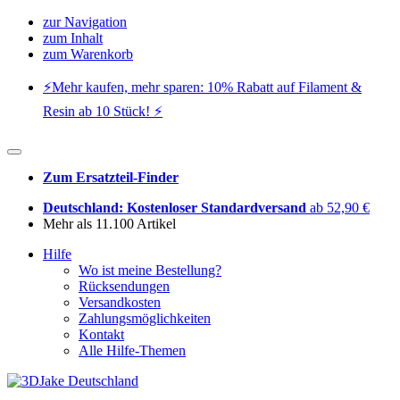
zur Navigation
zum Inhalt
zum Warenkorb
⚡️Mehr kaufen, mehr sparen: 10% Rabatt auf Filament &
Resin ab 10 Stück! ⚡️
Zum Ersatzteil-Finder
Deutschland: Kostenloser Standardversand
ab 52,90 €
Mehr als 11.100 Artikel
Hilfe
Wo ist meine Bestellung?
Rücksendungen
Versandkosten
Zahlungsmöglichkeiten
Kontakt
Alle Hilfe-Themen