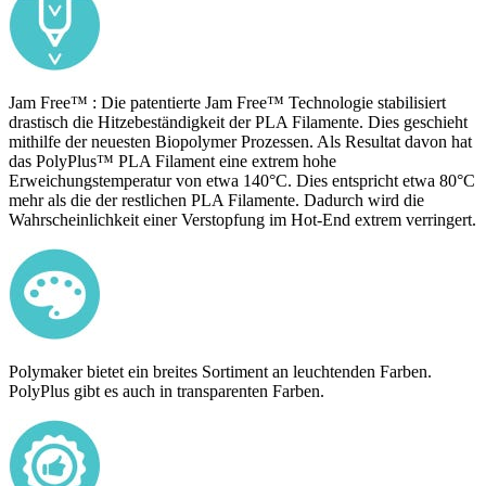
Jam Free™ : Die patentierte Jam Free™ Technologie stabilisiert
drastisch die Hitzebeständigkeit der PLA Filamente. Dies geschieht
mithilfe der neuesten Biopolymer Prozessen. Als Resultat davon hat
das PolyPlus™ PLA Filament eine extrem hohe
Erweichungstemperatur von etwa 140°C. Dies entspricht etwa 80°C
mehr als die der restlichen PLA Filamente. Dadurch wird die
Wahrscheinlichkeit einer Verstopfung im Hot-End extrem verringert.
Polymaker bietet ein breites Sortiment an leuchtenden Farben.
PolyPlus gibt es auch in transparenten Farben.