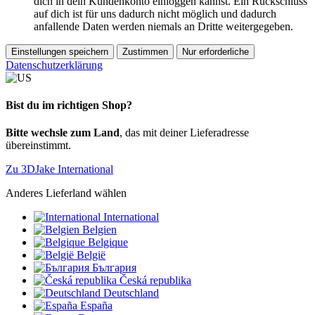
dich in dein Kundenkonto einloggen kannst. Ein Rückschluss
auf dich ist für uns dadurch nicht möglich und dadurch
anfallende Daten werden niemals an Dritte weitergegeben.
Einstellungen speichern
Zustimmen
Nur erforderliche
Datenschutzerklärung
Bist du im richtigen Shop?
Bitte wechsle zum Land
, das mit deiner Lieferadresse
übereinstimmt.
Zu 3DJake International
Anderes Lieferland wählen
International
Belgien
Belgique
België
България
Česká republika
Deutschland
España