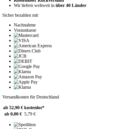
Kostenloser Rückversand
Wir liefern weltweit in
über 40 Länder
Sicher bezahlen mit
Nachnahme
Vorauskasse
Versandkosten für Deutschland
ab 52,90 €
kostenlos*
ab 0,00 €
5,79 €