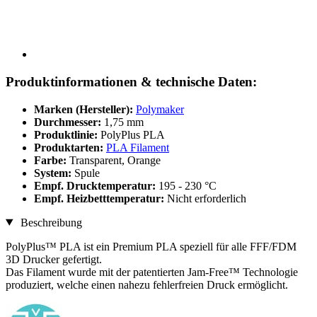
Produktinformationen & technische Daten:
Marken (Hersteller):
Polymaker
Durchmesser:
1,75 mm
Produktlinie:
PolyPlus PLA
Produktarten:
PLA Filament
Farbe:
Transparent, Orange
System:
Spule
Empf. Drucktemperatur:
195 - 230 °C
Empf. Heizbetttemperatur:
Nicht erforderlich
Beschreibung
PolyPlus™ PLA ist ein Premium PLA speziell für alle FFF/FDM
3D Drucker gefertigt.
Das Filament wurde mit der patentierten Jam-Free™ Technologie
produziert, welche einen nahezu fehlerfreien Druck ermöglicht.