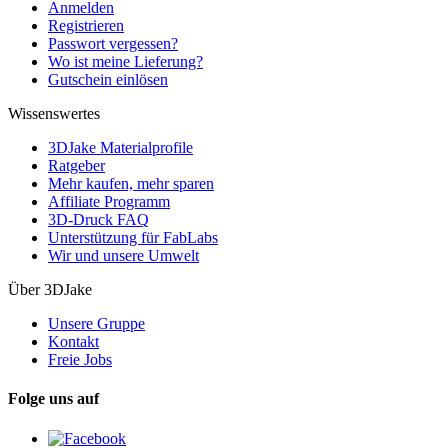
Anmelden
Registrieren
Passwort vergessen?
Wo ist meine Lieferung?
Gutschein einlösen
Wissenswertes
3DJake Materialprofile
Ratgeber
Mehr kaufen, mehr sparen
Affiliate Programm
3D-Druck FAQ
Unterstützung für FabLabs
Wir und unsere Umwelt
Über 3DJake
Unsere Gruppe
Kontakt
Freie Jobs
Folge uns auf