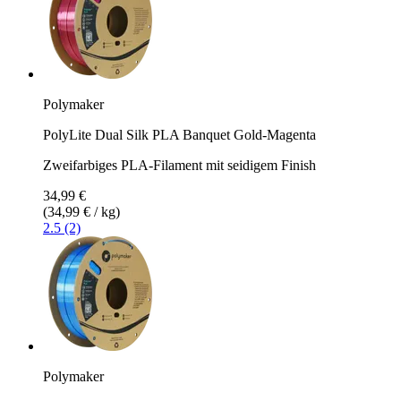
Polymaker
PolyLite Dual Silk PLA Banquet Gold-Magenta
Zweifarbiges PLA-Filament mit seidigem Finish
34,99 €
(34,99 € / kg)
2.5 (2)
Polymaker