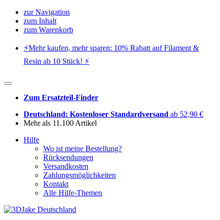
zur Navigation
zum Inhalt
zum Warenkorb
⚡️Mehr kaufen, mehr sparen: 10% Rabatt auf Filament &
Resin ab 10 Stück! ⚡️
Zum Ersatzteil-Finder
Deutschland: Kostenloser Standardversand
ab 52,90 €
Mehr als 11.100 Artikel
Hilfe
Wo ist meine Bestellung?
Rücksendungen
Versandkosten
Zahlungsmöglichkeiten
Kontakt
Alle Hilfe-Themen