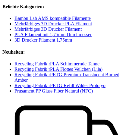
Beliebte Kategorien:
Bambu Lab AMS kompatible Filamente
Mehrfärbiges 3D Drucker PLA Filament
Mehrfärbiges 3D Drucker Filament
PLA Filament mit 1,75mm Durchmesser
3D Drucker Filament 1,75mm
Neuheiten:
Recycling Fabrik rPLA Schimmernde Tanne
Recycling Fabrik rPLA Flottes Veilchen (Lila)
Recycling Fabrik rPETG Premium Translucent Burned
Amber
Recycling Fabrik rPETG Refill Wilder Prototyp
Prusament PP Glass Fiber Natural (NFC)