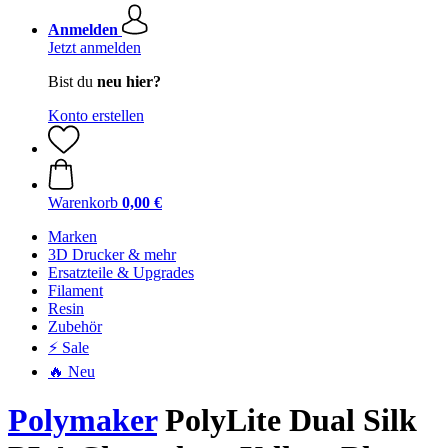
Anmelden
Jetzt anmelden
Bist du
neu hier?
Konto erstellen
Warenkorb
0,00 €
Marken
3D Drucker & mehr
Ersatzteile & Upgrades
Filament
Resin
Zubehör
⚡ Sale
🔥 Neu
Polymaker
PolyLite Dual Silk