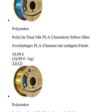
Polymaker
PolyLite Dual Silk PLA Chameleon Yellow-Blue
Zweifarbiges PLA-Filament mit seidigem Finish
34,99 €
(34,99 € / kg)
3.0 (2)
Polymaker