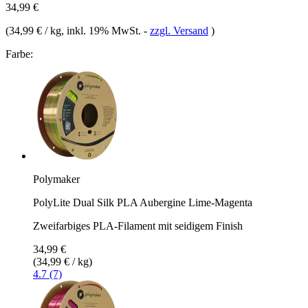
34,99 €
(
34,99 € / kg
, inkl. 19% MwSt.
-
zzgl. Versand
)
Farbe:
Polymaker
PolyLite Dual Silk PLA Aubergine Lime-Magenta
Zweifarbiges PLA-Filament mit seidigem Finish
34,99 €
(34,99 € / kg)
4.7 (7)