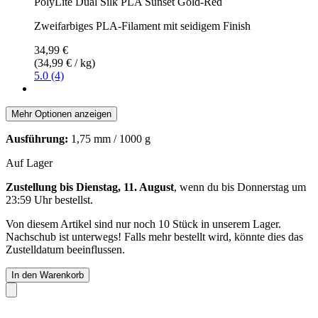
PolyLite Dual Silk PLA Sunset Gold-Red
Zweifarbiges PLA-Filament mit seidigem Finish
34,99 €
(34,99 € / kg)
5.0 (4)
Mehr Optionen anzeigen
Ausführung:
1,75 mm / 1000 g
Auf Lager
Zustellung bis Dienstag, 11. August
, wenn du bis
Donnerstag um
23:59 Uhr
bestellst.
Von diesem Artikel sind nur noch 10 Stück in unserem Lager.
Nachschub ist unterwegs! Falls mehr bestellt wird, könnte dies das
Zustelldatum beeinflussen.
In den Warenkorb