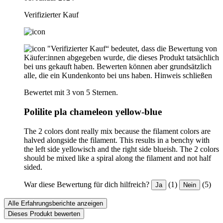
Verifizierter Kauf
"Verifizierter Kauf“ bedeutet, dass die Bewertung von
Käufer:innen abgegeben wurde, die dieses Produkt tatsächlich
bei uns gekauft haben. Bewerten können aber grundsätzlich
alle, die ein Kundenkonto bei uns haben.
Hinweis schließen
Bewertet mit 3 von 5 Sternen.
Polilite pla chameleon yellow-blue
The 2 colors dont really mix because the filament colors are
halved alongside the filament. This results in a benchy with
the left side yellowisch and the right side blueish. The 2 colors
should be mixed like a spiral along the filament and not half
sided.
War diese Bewertung für dich hilfreich?
(1)
(5)
Ja
Nein
Alle Erfahrungsberichte anzeigen
Dieses Produkt bewerten