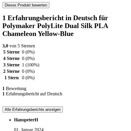
Dieses Produkt bewerten
1 Erfahrungsbericht in Deutsch für
Polymaker PolyLite Dual Silk PLA
Chameleon Yellow-Blue
3,0
von 5 Sternen
5 Sterne
0
(0%)
4 Sterne
0
(0%)
3 Sterne
1
(100%)
2 Sterne
0
(0%)
1 Stern
0
(0%)
1
Bewertung
1
Erfahrungsbericht auf Deutsch
Alle Erfahrungsberichte anzeigen
HanspeterH
01. Januar 2024