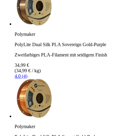
Polymaker
PolyLite Dual Silk PLA Sovereign Gold-Purple
Zweifarbiges PLA-Filament mit seidigem Finish
34,99 €
(34,99 € / kg)
4.0 (4)
Polymaker