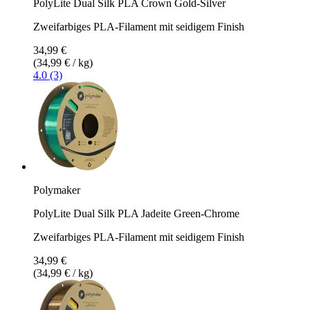
PolyLite Dual Silk PLA Crown Gold-Silver
Zweifarbiges PLA-Filament mit seidigem Finish
34,99 €
(34,99 € / kg)
4.0 (3)
Polymaker
PolyLite Dual Silk PLA Jadeite Green-Chrome
Zweifarbiges PLA-Filament mit seidigem Finish
34,99 €
(34,99 € / kg)