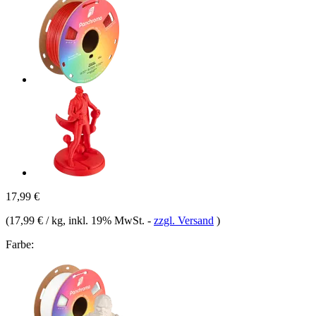
17,99 €
(
17,99 € / kg
, inkl. 19% MwSt.
-
zzgl. Versand
)
Farbe: