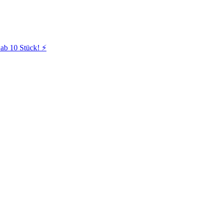
ab 10 Stück! ⚡️