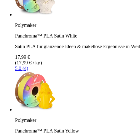
Polymaker
Panchroma™ PLA Satin White
Satin PLA für glänzende Ideen & makellose Ergebnisse in Wei
17,99 €
(17,99 € / kg)
5.0 (4)
Polymaker
Panchroma™ PLA Satin Yellow