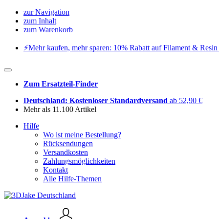
zur Navigation
zum Inhalt
zum Warenkorb
⚡️Mehr kaufen, mehr sparen: 10% Rabatt auf Filament & Resin 
Zum Ersatzteil-Finder
Deutschland: Kostenloser Standardversand
ab 52,90 €
Mehr als 11.100 Artikel
Hilfe
Wo ist meine Bestellung?
Rücksendungen
Versandkosten
Zahlungsmöglichkeiten
Kontakt
Alle Hilfe-Themen