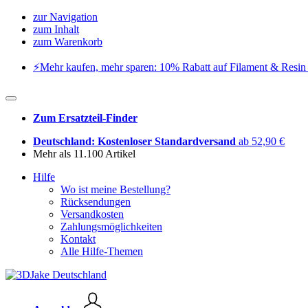
zur Navigation
zum Inhalt
zum Warenkorb
⚡️Mehr kaufen, mehr sparen: 10% Rabatt auf Filament & Resin 
Zum Ersatzteil-Finder
Deutschland: Kostenloser Standardversand
ab 52,90 €
Mehr als 11.100 Artikel
Hilfe
Wo ist meine Bestellung?
Rücksendungen
Versandkosten
Zahlungsmöglichkeiten
Kontakt
Alle Hilfe-Themen