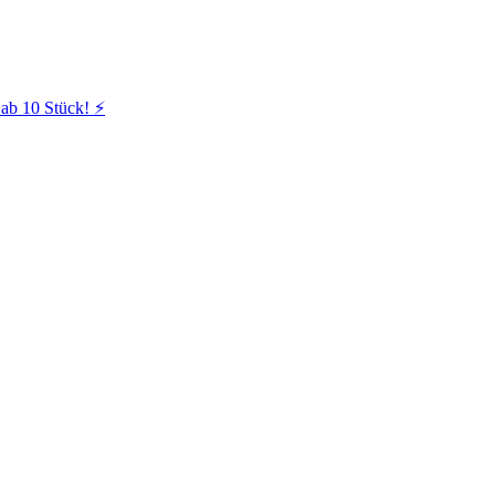
ab 10 Stück! ⚡️