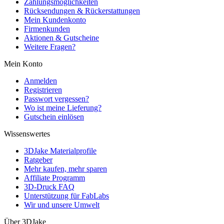
Zahlungsmöglichkeiten
Rücksendungen & Rückerstattungen
Mein Kundenkonto
Firmenkunden
Aktionen & Gutscheine
Weitere Fragen?
Mein Konto
Anmelden
Registrieren
Passwort vergessen?
Wo ist meine Lieferung?
Gutschein einlösen
Wissenswertes
3DJake Materialprofile
Ratgeber
Mehr kaufen, mehr sparen
Affiliate Programm
3D-Druck FAQ
Unterstützung für FabLabs
Wir und unsere Umwelt
Über 3DJake