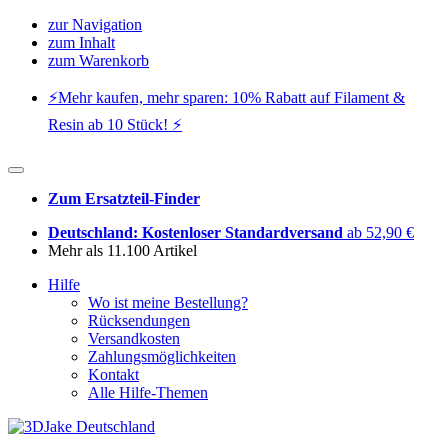
zur Navigation
zum Inhalt
zum Warenkorb
⚡️Mehr kaufen, mehr sparen: 10% Rabatt auf Filament &
Resin ab 10 Stück! ⚡️
Zum Ersatzteil-Finder
Deutschland: Kostenloser Standardversand
ab 52,90 €
Mehr als 11.100 Artikel
Hilfe
Wo ist meine Bestellung?
Rücksendungen
Versandkosten
Zahlungsmöglichkeiten
Kontakt
Alle Hilfe-Themen