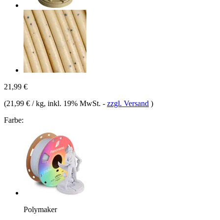
21,99 €
(
21,99 € / kg
, inkl. 19% MwSt.
-
zzgl. Versand
)
Farbe:
Polymaker