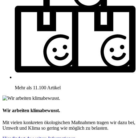
Mehr als 11.100 Artikel
Wir arbeiten klimabewusst.
Mit vielen konkreten ökologischen Maßnahmen tragen wir dazu bei,
Umwelt und Klima so gering wie möglich zu belasten.