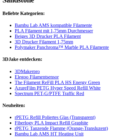
Beliebte Kategorien:
Bambu Lab AMS kompatible Filamente
PLA Filament mit 1,75mm Durchmesser
Beiges 3D Drucker PLA Filament
3D Drucker Filament 1,75mm
Polymaker Panchroma™ Marble PLA Filamente
3DJake entdecken:
3DMakerpro
Elegoo Filamentsensor
The Filament ReFill PLA HS Energy Green
AzureFilm PETG Hyper Speed Refill White
Spectrum PET-G/PTFE Traffic Red
Neuheiten:
rPETG Refill Poliertes Glas (Transparent)
Fiberlogy PLA Impact Refill Graphite
rPETG Tanzende Flamme (Orange-Transluzent)
Bambu Lab AMS HT Heating Unit