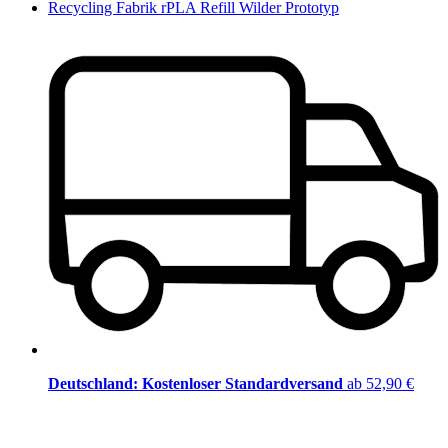
Recycling Fabrik rPLA Refill Wilder Prototyp
Deutschland: Kostenloser Standardversand
ab 52,90 €