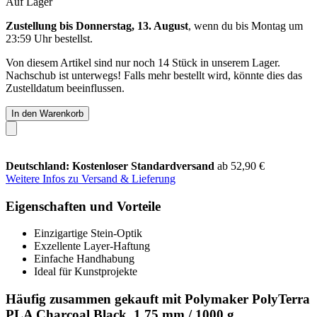
Auf Lager
Zustellung bis Donnerstag, 13. August
, wenn du bis
Montag um
23:59 Uhr
bestellst.
Von diesem Artikel sind nur noch 14 Stück in unserem Lager.
Nachschub ist unterwegs! Falls mehr bestellt wird, könnte dies das
Zustelldatum beeinflussen.
In den Warenkorb
Deutschland: Kostenloser Standardversand
ab 52,90 €
Weitere Infos zu Versand & Lieferung
Eigenschaften und Vorteile
Einzigartige Stein-Optik
Exzellente Layer-Haftung
Einfache Handhabung
Ideal für Kunstprojekte
Häufig zusammen gekauft mit Polymaker PolyTerra
PLA Charcoal Black, 1,75 mm / 1000 g