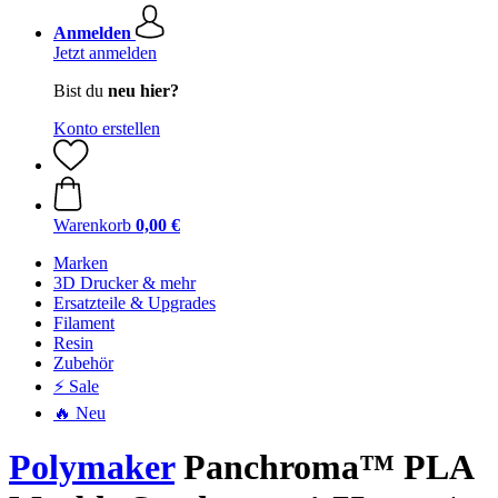
Anmelden
Jetzt anmelden
Bist du
neu hier?
Konto erstellen
Warenkorb
0,00 €
Marken
3D Drucker & mehr
Ersatzteile & Upgrades
Filament
Resin
Zubehör
⚡ Sale
🔥 Neu
Polymaker
Panchroma™ PLA