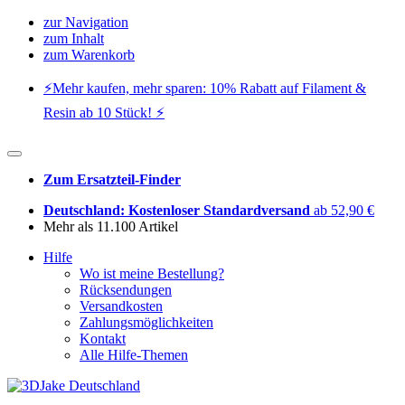
zur Navigation
zum Inhalt
zum Warenkorb
⚡️Mehr kaufen, mehr sparen: 10% Rabatt auf Filament &
Resin ab 10 Stück! ⚡️
Zum Ersatzteil-Finder
Deutschland: Kostenloser Standardversand
ab 52,90 €
Mehr als 11.100 Artikel
Hilfe
Wo ist meine Bestellung?
Rücksendungen
Versandkosten
Zahlungsmöglichkeiten
Kontakt
Alle Hilfe-Themen