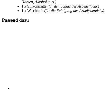
Harzen, Alkohol u. Ä.)
1 x Silikonmatte
(für den Schutz der Arbeitsfläche)
1 x Wischtuch
(für die Reinigung des Arbeitsbereichs)
Passend dazu