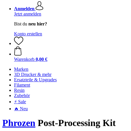
Anmelden
Jetzt anmelden
Bist du
neu hier?
Konto erstellen
Warenkorb
0,00 €
Marken
3D Drucker & mehr
Ersatzteile & Upgrades
Filament
Resin
Zubehör
⚡ Sale
🔥 Neu
Phrozen
Post-Processing Kit