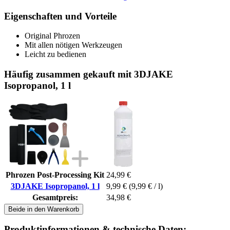
Eigenschaften und Vorteile
Original Phrozen
Mit allen nötigen Werkzeugen
Leicht zu bedienen
Häufig zusammen gekauft mit 3DJAKE
Isopropanol, 1 l
Phrozen Post-Processing Kit
24,99 €
3DJAKE Isopropanol, 1 l
9,99 €
(9,99 € / l)
Gesamtpreis:
34,98 €
Beide in den Warenkorb
Produktinformationen & technische Daten: