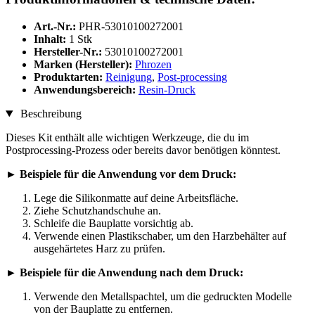
Art.-Nr.:
PHR-53010100272001
Inhalt:
1 Stk
Hersteller-Nr.:
53010100272001
Marken (Hersteller):
Phrozen
Produktarten:
Reinigung
,
Post-processing
Anwendungsbereich:
Resin-Druck
Beschreibung
Dieses Kit enthält alle wichtigen Werkzeuge, die du im
Postprocessing-Prozess oder bereits davor benötigen könntest.
► Beispiele für die Anwendung vor dem Druck:
Lege die Silikonmatte auf deine Arbeitsfläche.
Ziehe Schutzhandschuhe an.
Schleife die Bauplatte vorsichtig ab.
Verwende einen Plastikschaber, um den Harzbehälter auf
ausgehärtetes Harz zu prüfen.
► Beispiele für die Anwendung nach dem Druck:
Verwende den Metallspachtel, um die gedruckten Modelle
von der Bauplatte zu entfernen.