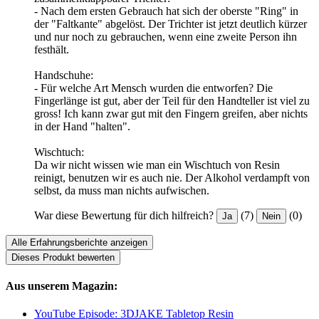
- Nach dem ersten Gebrauch hat sich der oberste "Ring" in
der "Faltkante" abgelöst. Der Trichter ist jetzt deutlich kürzer
und nur noch zu gebrauchen, wenn eine zweite Person ihn
festhält.
Handschuhe:
- Für welche Art Mensch wurden die entworfen? Die
Fingerlänge ist gut, aber der Teil für den Handteller ist viel zu
gross! Ich kann zwar gut mit den Fingern greifen, aber nichts
in der Hand "halten".
Wischtuch:
Da wir nicht wissen wie man ein Wischtuch von Resin
reinigt, benutzen wir es auch nie. Der Alkohol verdampft von
selbst, da muss man nichts aufwischen.
War diese Bewertung für dich hilfreich?
(7)
(0)
Ja
Nein
Alle Erfahrungsberichte anzeigen
Dieses Produkt bewerten
Aus unserem Magazin:
YouTube Episode: 3DJAKE Tabletop Resin