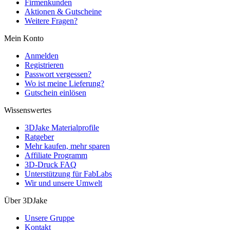
Firmenkunden
Aktionen & Gutscheine
Weitere Fragen?
Mein Konto
Anmelden
Registrieren
Passwort vergessen?
Wo ist meine Lieferung?
Gutschein einlösen
Wissenswertes
3DJake Materialprofile
Ratgeber
Mehr kaufen, mehr sparen
Affiliate Programm
3D-Druck FAQ
Unterstützung für FabLabs
Wir und unsere Umwelt
Über 3DJake
Unsere Gruppe
Kontakt