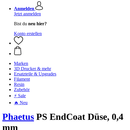
Anmelden
Jetzt anmelden
Bist du
neu hier?
Konto erstellen
Marken
3D Drucker & mehr
Ersatzteile & Upgrades
Filament
Resin
Zubehör
⚡ Sale
🔥 Neu
Phaetus
PS EndCoat Düse, 0,4
mm