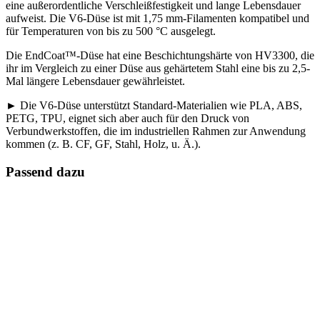
eine außerordentliche Verschleißfestigkeit und lange Lebensdauer
aufweist. Die V6-Düse ist mit 1,75 mm-Filamenten kompatibel und
für Temperaturen von bis zu 500 °C ausgelegt.
Die EndCoat™-Düse hat eine Beschichtungshärte von HV3300, die
ihr im Vergleich zu einer Düse aus gehärtetem Stahl eine bis zu 2,5-
Mal längere Lebensdauer gewährleistet.
► Die V6-Düse unterstützt Standard-Materialien wie PLA, ABS,
PETG, TPU, eignet sich aber auch für den Druck von
Verbundwerkstoffen, die im industriellen Rahmen zur Anwendung
kommen (z. B. CF, GF, Stahl, Holz, u. Ä.).
Passend dazu