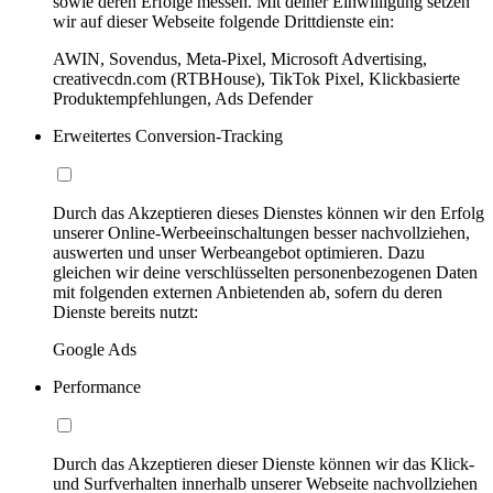
sowie deren Erfolge messen. Mit deiner Einwilligung setzen
wir auf dieser Webseite folgende Drittdienste ein:
AWIN, Sovendus, Meta-Pixel, Microsoft Advertising,
creativecdn.com (RTBHouse), TikTok Pixel, Klickbasierte
Produktempfehlungen, Ads Defender
Erweitertes Conversion-Tracking
Durch das Akzeptieren dieses Dienstes können wir den Erfolg
unserer Online-Werbeeinschaltungen besser nachvollziehen,
auswerten und unser Werbeangebot optimieren. Dazu
gleichen wir deine verschlüsselten personenbezogenen Daten
mit folgenden externen Anbietenden ab, sofern du deren
Dienste bereits nutzt:
Google Ads
Performance
Durch das Akzeptieren dieser Dienste können wir das Klick-
und Surfverhalten innerhalb unserer Webseite nachvollziehen