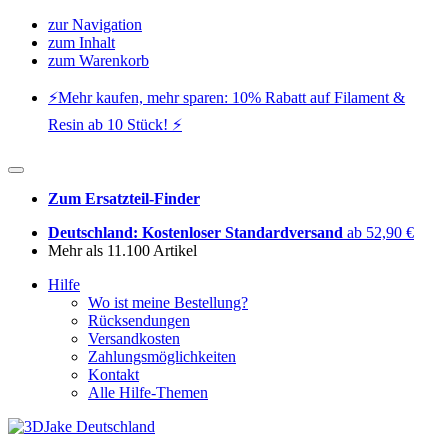
zur Navigation
zum Inhalt
zum Warenkorb
⚡️Mehr kaufen, mehr sparen: 10% Rabatt auf Filament &
Resin ab 10 Stück! ⚡️
Zum Ersatzteil-Finder
Deutschland: Kostenloser Standardversand
ab 52,90 €
Mehr als 11.100 Artikel
Hilfe
Wo ist meine Bestellung?
Rücksendungen
Versandkosten
Zahlungsmöglichkeiten
Kontakt
Alle Hilfe-Themen