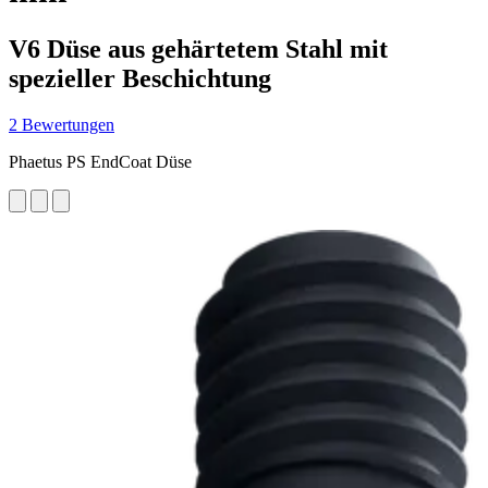
V6 Düse aus gehärtetem Stahl mit
spezieller Beschichtung
2 Bewertungen
Phaetus PS EndCoat Düse