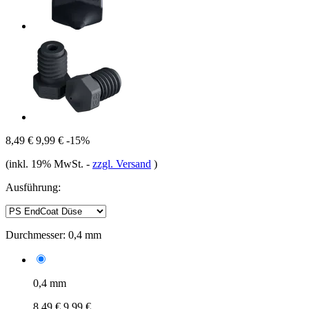
8,49 €
9,99 €
-15%
(inkl. 19% MwSt.
-
zzgl. Versand
)
Ausführung:
Durchmesser:
0,4 mm
0,4 mm
8,49 €
9,99 €