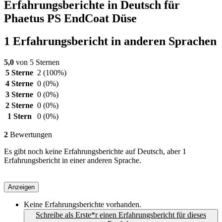
Erfahrungsberichte in Deutsch für
Phaetus PS EndCoat Düse
1 Erfahrungsbericht in anderen Sprachen
5,0
von 5 Sternen
5 Sterne
2
(100%)
4 Sterne
0
(0%)
3 Sterne
0
(0%)
2 Sterne
0
(0%)
1 Stern
0
(0%)
2
Bewertungen
Es gibt noch keine Erfahrungsberichte auf Deutsch, aber 1
Erfahrungsbericht in einer anderen Sprache.
Anzeigen
Keine Erfahrungsberichte vorhanden.
Schreibe als Erste*r einen Erfahrungsbericht für dieses