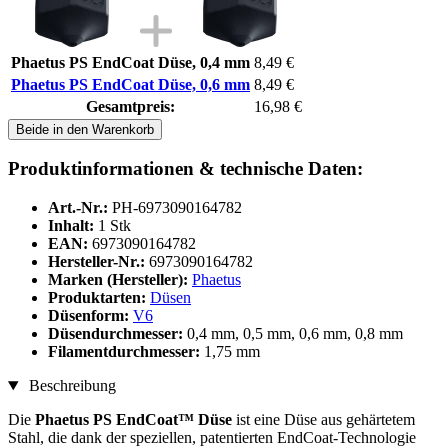
Phaetus PS EndCoat Düse, 0,4 mm
8,49 €
Phaetus PS EndCoat Düse, 0,6 mm
8,49 €
Gesamtpreis:
16,98 €
Beide in den Warenkorb
Produktinformationen & technische Daten:
Art.-Nr.:
PH-6973090164782
Inhalt:
1 Stk
EAN:
6973090164782
Hersteller-Nr.:
6973090164782
Marken (Hersteller):
Phaetus
Produktarten:
Düsen
Düsenform:
V6
Düsendurchmesser:
0,4 mm, 0,5 mm, 0,6 mm, 0,8 mm
Filamentdurchmesser:
1,75 mm
Beschreibung
Die
Phaetus PS EndCoat™ Düse
ist eine Düse aus gehärtetem
Stahl, die dank der speziellen, patentierten EndCoat-Technologie