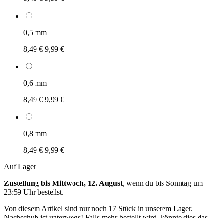
0,5 mm
8,49 €
9,99 €
0,6 mm
8,49 €
9,99 €
0,8 mm
8,49 €
9,99 €
Auf Lager
Zustellung bis Mittwoch, 12. August
, wenn du bis
Sonntag um
23:59 Uhr
bestellst.
Von diesem Artikel sind nur noch 17 Stück in unserem Lager.
Nachschub ist unterwegs! Falls mehr bestellt wird, könnte dies das