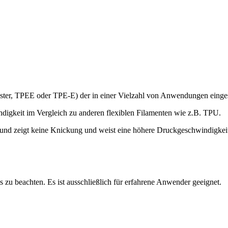
ter, TPEE oder TPE-E) der in einer Vielzahl von Anwendungen einges
ändigkeit im Vergleich zu anderen flexiblen Filamenten wie z.B. TPU.
 zeigt keine Knickung und weist eine höhere Druckgeschwindigkeit 
 zu beachten. Es ist ausschließlich für erfahrene Anwender geeignet.