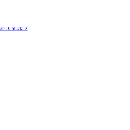
ab 10 Stück! ⚡️