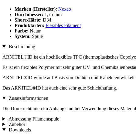
Marken (Hersteller):
Nexeo
Durchmesser:
1,75 mm
Shore-Härte:
D34
Produktarten:
Flexibles Filament
Farbe:
Natur
System:
Spule
Beschreibung
ARNITEL®ID ist ein hochflexibles TPC (thermoplastisches Copolyes
Es ist ein flexibles Polymer mit sehr guter UV- und Chemikalienbest
ARNITEL®ID wurde auf Basis von Drähten und Kabeln entwickelt und
Das ARNITEL®ID hat auch eine sehr gute Schichthaftung.
Zusatzinformationen
Die Druckrichtlinien im Anhang sind bei Verwendung dieses Materials
Abmessung Filamentspule
Zubehör
Downloads