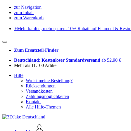
zur Navigation
zum Inhalt
zum Warenkorb
⚡️Mehr kaufen, mehr sparen: 10% Rabatt auf Filament & Resin 
Zum Ersatzteil-Finder
Deutschland: Kostenloser Standardversand
ab 52,90 €
Mehr als 11.100 Artikel
Hilfe
Wo ist meine Bestellung?
Rücksendungen
Versandkosten
Zahlungsmöglichkeiten
Kontakt
Alle Hilfe-Themen