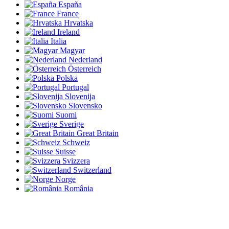
España
France
Hrvatska
Ireland
Italia
Magyar
Nederland
Österreich
Polska
Portugal
Slovenija
Slovensko
Suomi
Sverige
Great Britain
Schweiz
Suisse
Svizzera
Switzerland
Norge
România