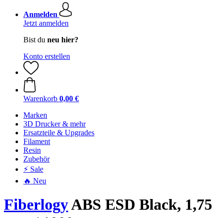
Anmelden
Jetzt anmelden
Bist du
neu hier?
Konto erstellen
Warenkorb
0,00 €
Marken
3D Drucker & mehr
Ersatzteile & Upgrades
Filament
Resin
Zubehör
⚡ Sale
🔥 Neu
Fiberlogy
ABS ESD Black, 1,75