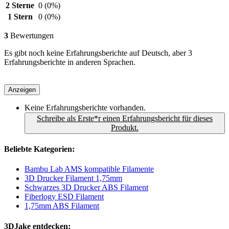
2 Sterne
0
(0%)
1 Stern
0
(0%)
3
Bewertungen
Es gibt noch keine Erfahrungsberichte auf Deutsch, aber 3
Erfahrungsberichte in anderen Sprachen.
Anzeigen
Keine Erfahrungsberichte vorhanden.
Schreibe als Erste*r einen Erfahrungsbericht für dieses
Produkt.
Beliebte Kategorien:
Bambu Lab AMS kompatible Filamente
3D Drucker Filament 1,75mm
Schwarzes 3D Drucker ABS Filament
Fiberlogy ESD Filament
1,75mm ABS Filament
3DJake entdecken: