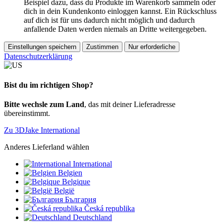
Beispiel dazu, dass du Produkte im Warenkorb sammeln oder
dich in dein Kundenkonto einloggen kannst. Ein Rückschluss
auf dich ist für uns dadurch nicht möglich und dadurch
anfallende Daten werden niemals an Dritte weitergegeben.
Einstellungen speichern
Zustimmen
Nur erforderliche
Datenschutzerklärung
Bist du im richtigen Shop?
Bitte wechsle zum Land
, das mit deiner Lieferadresse
übereinstimmt.
Zu 3DJake International
Anderes Lieferland wählen
International
Belgien
Belgique
België
България
Česká republika
Deutschland