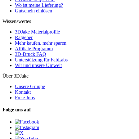
Wo ist meine Lieferung?
Gutschein einlösen
Wissenswertes
3DJake Materialprofile
Ratgeber
Mehr kaufen, mehr sparen
Affiliate Programm
3D-Druck FAQ
Unterstützung für FabLabs
Wir und unsere Umwelt
Über 3DJake
Unsere Gruppe
Kontakt
Freie Jobs
Folge uns auf