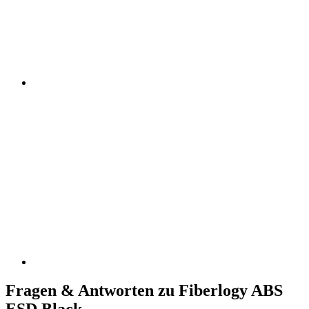
Fragen & Antworten zu Fiberlogy ABS