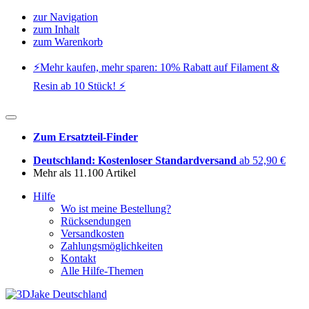
zur Navigation
zum Inhalt
zum Warenkorb
⚡️Mehr kaufen, mehr sparen: 10% Rabatt auf Filament &
Resin ab 10 Stück! ⚡️
Zum Ersatzteil-Finder
Deutschland: Kostenloser Standardversand
ab 52,90 €
Mehr als 11.100 Artikel
Hilfe
Wo ist meine Bestellung?
Rücksendungen
Versandkosten
Zahlungsmöglichkeiten
Kontakt
Alle Hilfe-Themen