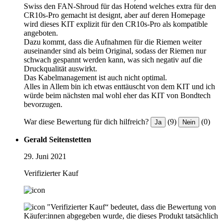
Swiss den FAN-Shroud für das Hotend welches extra für den
CR10s-Pro gemacht ist designt, aber auf deren Homepage
wird dieses KIT explizit für den CR10s-Pro als kompatible
angeboten.
Dazu kommt, dass die Aufnahmen für die Riemen weiter
auseinander sind als beim Original, sodass der Riemen nur
schwach gespannt werden kann, was sich negativ auf die
Druckqualität auswirkt.
Das Kabelmanagement ist auch nicht optimal.
Alles in Allem bin ich etwas enttäuscht von dem KIT und ich
würde beim nächsten mal wohl eher das KIT von Bondtech
bevorzugen.
War diese Bewertung für dich hilfreich?
(9)
(0)
Ja
Nein
Gerald Seitenstetten
29. Juni 2021
Verifizierter Kauf
"Verifizierter Kauf“ bedeutet, dass die Bewertung von
Käufer:innen abgegeben wurde, die dieses Produkt tatsächlich