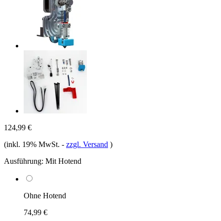
124,99 €
(inkl. 19% MwSt.
-
zzgl. Versand
)
Ausführung:
Mit Hotend
Ohne Hotend
74,99 €