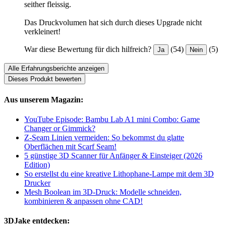
seither fleissig.
Das Druckvolumen hat sich durch dieses Upgrade nicht
verkleinert!
War diese Bewertung für dich hilfreich?
(54)
(5)
Ja
Nein
Alle Erfahrungsberichte anzeigen
Dieses Produkt bewerten
Aus unserem Magazin:
YouTube Episode: Bambu Lab A1 mini Combo: Game
Changer or Gimmick?
Z-Seam Linien vermeiden: So bekommst du glatte
Oberflächen mit Scarf Seam!
5 günstige 3D Scanner für Anfänger & Einsteiger (2026
Edition)
So erstellst du eine kreative Lithophane-Lampe mit dem 3D
Drucker
Mesh Boolean im 3D-Druck: Modelle schneiden,
kombinieren & anpassen ohne CAD!
3DJake entdecken: