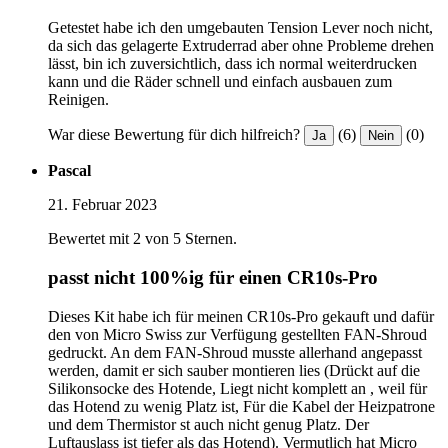
Getestet habe ich den umgebauten Tension Lever noch nicht,
da sich das gelagerte Extruderrad aber ohne Probleme drehen
lässt, bin ich zuversichtlich, dass ich normal weiterdrucken
kann und die Räder schnell und einfach ausbauen zum
Reinigen.
War diese Bewertung für dich hilfreich?
(6)
(0)
Ja
Nein
Pascal
21. Februar 2023
Bewertet mit 2 von 5 Sternen.
passt nicht 100%ig für einen CR10s-Pro
Dieses Kit habe ich für meinen CR10s-Pro gekauft und dafür
den von Micro Swiss zur Verfügung gestellten FAN-Shroud
gedruckt. An dem FAN-Shroud musste allerhand angepasst
werden, damit er sich sauber montieren lies (Drückt auf die
Silikonsocke des Hotende, Liegt nicht komplett an , weil für
das Hotend zu wenig Platz ist, Für die Kabel der Heizpatrone
und dem Thermistor st auch nicht genug Platz. Der
Luftauslass ist tiefer als das Hotend). Vermutlich hat Micro