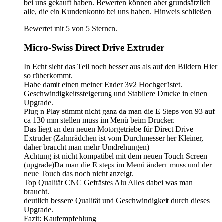
bei uns gekauft haben. Bewerten können aber grundsätzlich
alle, die ein Kundenkonto bei uns haben.
Hinweis schließen
Bewertet mit 5 von 5 Sternen.
Micro-Swiss Direct Drive Extruder
In Echt sieht das Teil noch besser aus als auf den Bildern Hier
so rüberkommt.
Habe damit einen meiner Ender 3v2 Hochgerüstet.
Geschwindigkeitssteigerung und Stabilere Drucke in einen
Upgrade.
Plug n Play stimmt nicht ganz da man die E Steps von 93 auf
ca 130 mm stellen muss im Menü beim Drucker.
Das liegt an den neuen Motorgetriebe für Direct Drive
Extruder (Zahnrädchen ist vom Durchmesser her Kleiner,
daher braucht man mehr Umdrehungen)
Achtung ist nicht kompatibel mit dem neuen Touch Screen
(upgrade)Da man die E steps im Menü ändern muss und der
neue Touch das noch nicht anzeigt.
Top Qualität CNC Gefrästes Alu Alles dabei was man
braucht.
deutlich bessere Qualität und Geschwindigkeit durch dieses
Upgrade.
Fazit: Kaufempfehlung