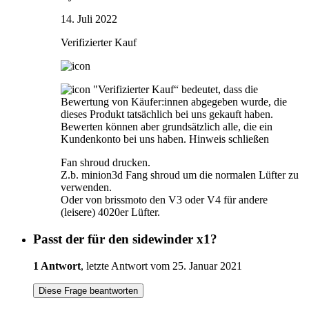
14. Juli 2022
Verifizierter Kauf
"Verifizierter Kauf“ bedeutet, dass die
Bewertung von Käufer:innen abgegeben wurde, die
dieses Produkt tatsächlich bei uns gekauft haben.
Bewerten können aber grundsätzlich alle, die ein
Kundenkonto bei uns haben.
Hinweis schließen
Fan shroud drucken.
Z.b. minion3d Fang shroud um die normalen Lüfter zu
verwenden.
Oder von brissmoto den V3 oder V4 für andere
(leisere) 4020er Lüfter.
Passt der für den sidewinder x1?
1 Antwort
, letzte Antwort vom 25. Januar 2021
Diese Frage beantworten