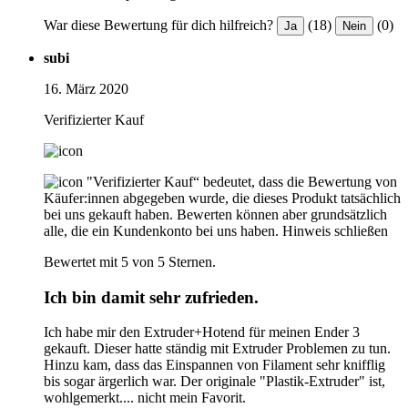
War diese Bewertung für dich hilfreich?
(18)
(0)
Ja
Nein
subi
16. März 2020
Verifizierter Kauf
"Verifizierter Kauf“ bedeutet, dass die Bewertung von
Käufer:innen abgegeben wurde, die dieses Produkt tatsächlich
bei uns gekauft haben. Bewerten können aber grundsätzlich
alle, die ein Kundenkonto bei uns haben.
Hinweis schließen
Bewertet mit 5 von 5 Sternen.
Ich bin damit sehr zufrieden.
Ich habe mir den Extruder+Hotend für meinen Ender 3
gekauft. Dieser hatte ständig mit Extruder Problemen zu tun.
Hinzu kam, dass das Einspannen von Filament sehr knifflig
bis sogar ärgerlich war. Der originale "Plastik-Extruder" ist,
wohlgemerkt.... nicht mein Favorit.