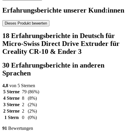
Erfahrungsberichte unserer Kund:innen
Dieses Produkt bewerten
18 Erfahrungsberichte in Deutsch für
Micro-Swiss Direct Drive Extruder für
Creality CR-10 & Ender 3
30 Erfahrungsberichte in anderen
Sprachen
4,8
von 5 Sternen
5 Sterne
79
(86%)
4 Sterne
8
(8%)
3 Sterne
2
(2%)
2 Sterne
2
(2%)
1 Stern
0
(0%)
91
Bewertungen