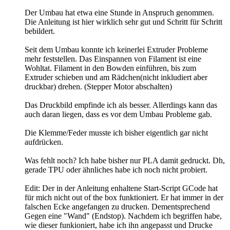
Der Umbau hat etwa eine Stunde in Anspruch genommen.
Die Anleitung ist hier wirklich sehr gut und Schritt für Schritt
bebildert.
Seit dem Umbau konnte ich keinerlei Extruder Probleme
mehr feststellen. Das Einspannen von Filament ist eine
Wohltat. Filament in den Bowden einführen, bis zum
Extruder schieben und am Rädchen(nicht inkludiert aber
druckbar) drehen. (Stepper Motor abschalten)
Das Druckbild empfinde ich als besser. Allerdings kann das
auch daran liegen, dass es vor dem Umbau Probleme gab.
Die Klemme/Feder musste ich bisher eigentlich gar nicht
aufdrücken.
Was fehlt noch? Ich habe bisher nur PLA damit gedruckt. Dh,
gerade TPU oder ähnliches habe ich noch nicht probiert.
Edit: Der in der Anleitung enhaltene Start-Script GCode hat
für mich nicht out of the box funktioniert. Er hat immer in der
falschen Ecke angefangen zu drucken. Dementsprechend
Gegen eine "Wand" (Endstop). Nachdem ich begriffen habe,
wie dieser funkioniert, habe ich ihn angepasst und Drucke