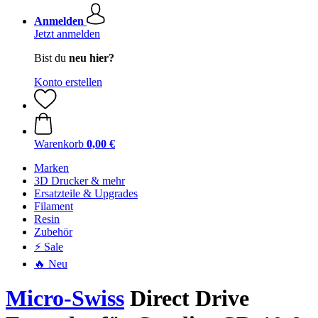
Anmelden
Jetzt anmelden
Bist du
neu hier?
Konto erstellen
Warenkorb
0,00 €
Marken
3D Drucker & mehr
Ersatzteile & Upgrades
Filament
Resin
Zubehör
⚡ Sale
🔥 Neu
Micro-Swiss
Direct Drive