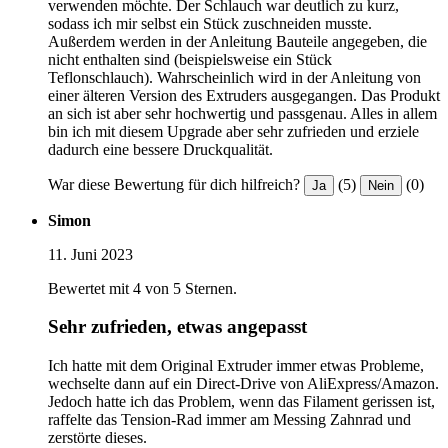
verwenden möchte. Der Schlauch war deutlich zu kurz,
sodass ich mir selbst ein Stück zuschneiden musste.
Außerdem werden in der Anleitung Bauteile angegeben, die
nicht enthalten sind (beispielsweise ein Stück
Teflonschlauch). Wahrscheinlich wird in der Anleitung von
einer älteren Version des Extruders ausgegangen. Das Produkt
an sich ist aber sehr hochwertig und passgenau. Alles in allem
bin ich mit diesem Upgrade aber sehr zufrieden und erziele
dadurch eine bessere Druckqualität.
War diese Bewertung für dich hilfreich?
(5)
(0)
Ja
Nein
Simon
11. Juni 2023
Bewertet mit 4 von 5 Sternen.
Sehr zufrieden, etwas angepasst
Ich hatte mit dem Original Extruder immer etwas Probleme,
wechselte dann auf ein Direct-Drive von AliExpress/Amazon.
Jedoch hatte ich das Problem, wenn das Filament gerissen ist,
raffelte das Tension-Rad immer am Messing Zahnrad und
zerstörte dieses.