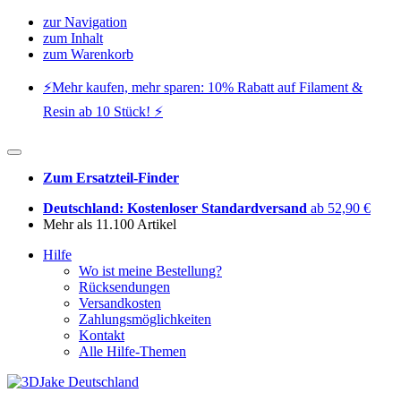
zur Navigation
zum Inhalt
zum Warenkorb
⚡️Mehr kaufen, mehr sparen: 10% Rabatt auf Filament &
Resin ab 10 Stück! ⚡️
Zum Ersatzteil-Finder
Deutschland: Kostenloser Standardversand
ab 52,90 €
Mehr als 11.100 Artikel
Hilfe
Wo ist meine Bestellung?
Rücksendungen
Versandkosten
Zahlungsmöglichkeiten
Kontakt
Alle Hilfe-Themen