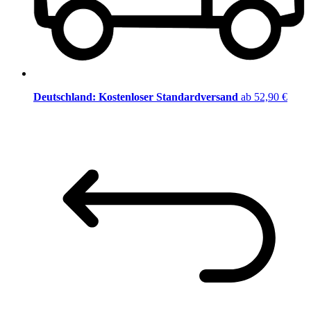
Deutschland: Kostenloser Standardversand
ab 52,90 €