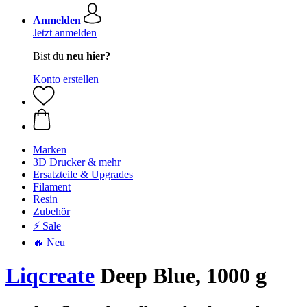
Anmelden
Jetzt anmelden
Bist du
neu hier?
Konto erstellen
Marken
3D Drucker & mehr
Ersatzteile & Upgrades
Filament
Resin
Zubehör
⚡ Sale
🔥 Neu
Liqcreate
Deep Blue, 1000 g