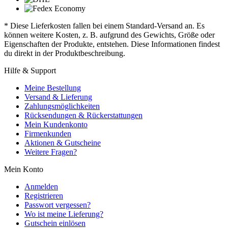
* Diese Lieferkosten fallen bei einem Standard-Versand an. Es
können weitere Kosten, z. B. aufgrund des Gewichts, Größe oder
Eigenschaften der Produkte, entstehen. Diese Informationen findest
du direkt in der Produktbeschreibung.
Hilfe & Support
Meine Bestellung
Versand & Lieferung
Zahlungsmöglichkeiten
Rücksendungen & Rückerstattungen
Mein Kundenkonto
Firmenkunden
Aktionen & Gutscheine
Weitere Fragen?
Mein Konto
Anmelden
Registrieren
Passwort vergessen?
Wo ist meine Lieferung?
Gutschein einlösen