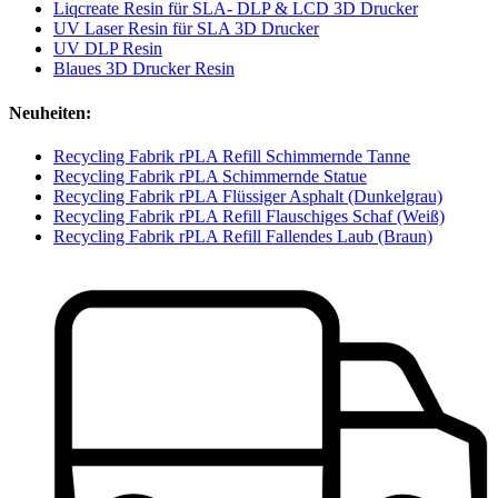
Liqcreate Resin für SLA- DLP & LCD 3D Drucker
UV Laser Resin für SLA 3D Drucker
UV DLP Resin
Blaues 3D Drucker Resin
Neuheiten:
Recycling Fabrik rPLA Refill Schimmernde Tanne
Recycling Fabrik rPLA Schimmernde Statue
Recycling Fabrik rPLA Flüssiger Asphalt (Dunkelgrau)
Recycling Fabrik rPLA Refill Flauschiges Schaf (Weiß)
Recycling Fabrik rPLA Refill Fallendes Laub (Braun)