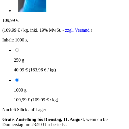
109,99 €
(
109,99 € / kg
, inkl. 19% MwSt.
-
zzgl. Versand
)
Inhalt:
1000 g
250 g
40,99 €
(163,96 € / kg)
1000 g
109,99 €
(109,99 € / kg)
Noch 6 Stück auf Lager
Gratis Zustellung bis Dienstag, 11. August
, wenn du bis
Donnerstag um 23:59 Uhr
bestellst.