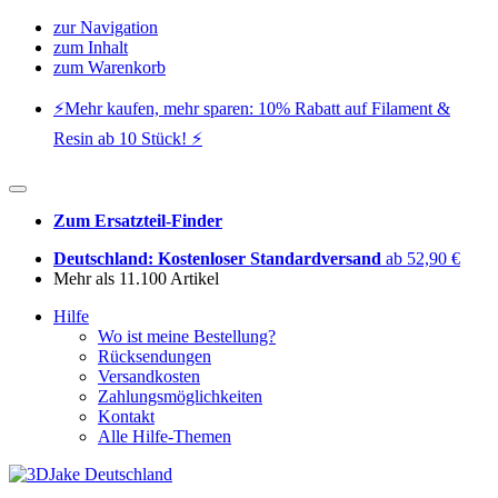
zur Navigation
zum Inhalt
zum Warenkorb
⚡️Mehr kaufen, mehr sparen: 10% Rabatt auf Filament &
Resin ab 10 Stück! ⚡️
Zum Ersatzteil-Finder
Deutschland: Kostenloser Standardversand
ab 52,90 €
Mehr als 11.100 Artikel
Hilfe
Wo ist meine Bestellung?
Rücksendungen
Versandkosten
Zahlungsmöglichkeiten
Kontakt
Alle Hilfe-Themen