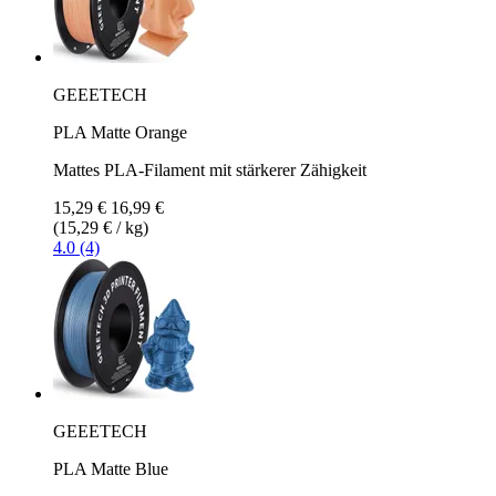
GEEETECH
PLA Matte Orange
Mattes PLA-Filament mit stärkerer Zähigkeit
15,29 €
16,99 €
(15,29 € / kg)
4.0 (4)
GEEETECH
PLA Matte Blue