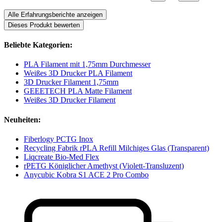
Alle Erfahrungsberichte anzeigen
Dieses Produkt bewerten
Beliebte Kategorien:
PLA Filament mit 1,75mm Durchmesser
Weißes 3D Drucker PLA Filament
3D Drucker Filament 1,75mm
GEEETECH PLA Matte Filament
Weißes 3D Drucker Filament
Neuheiten:
Fiberlogy PCTG Inox
Recycling Fabrik rPLA Refill Milchiges Glas (Transparent)
Liqcreate Bio-Med Flex
rPETG Königlicher Amethyst (Violett-Transluzent)
Anycubic Kobra S1 ACE 2 Pro Combo