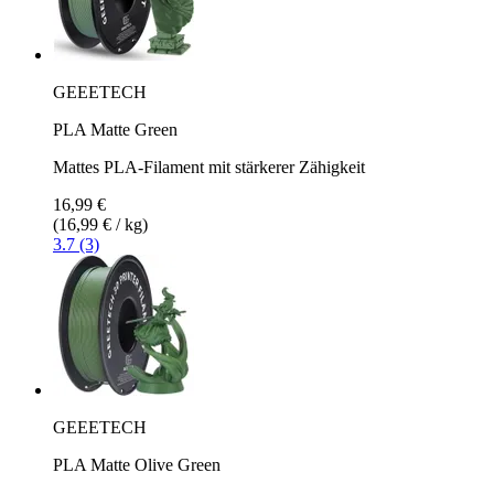
GEEETECH
PLA Matte Green
Mattes PLA-Filament mit stärkerer Zähigkeit
16,99 €
(16,99 € / kg)
3.7 (3)
GEEETECH
PLA Matte Olive Green