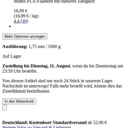
Mattes PLA-Filament mit stärkerer Zähigkeit
16,99 €
(16,99 € / kg)
4.4 (10)
Mehr Optionen anzeigen
Ausführung:
1,75 mm / 1000 g
Auf Lager
Zustellung bis Dienstag, 11. August
, wenn du bis
Donnerstag um
23:59 Uhr
bestellst.
Von diesem Artikel sind nur noch 24 Stück in unserem Lager.
Nachschub ist unterwegs! Falls mehr bestellt wird, könnte dies das
Zustelldatum beeinflussen.
In den Warenkorb
Deutschland: Kostenloser Standardversand
ab 52,90 €
Weitere Infos zu Versand & Lieferung