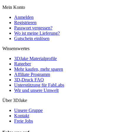
Mein Konto
Anmelden
Registrieren
Passwort vergessen?
Wo ist meine Lieferung?
Gutschein einlösen
Wissenswertes
3DJake Materialprofile
Ratgeber
Mehr kaufen, mehr sparen
Affiliate Programm
3D-Druck FAQ
Unterstützung für FabLabs
Wir und unsere Umwelt
Über 3DJake
Unsere Gruppe
Kontakt
Freie Jobs