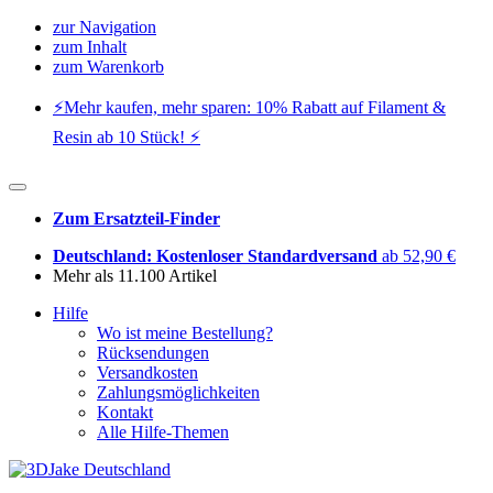
zur Navigation
zum Inhalt
zum Warenkorb
⚡️Mehr kaufen, mehr sparen: 10% Rabatt auf Filament &
Resin ab 10 Stück! ⚡️
Zum Ersatzteil-Finder
Deutschland: Kostenloser Standardversand
ab 52,90 €
Mehr als 11.100 Artikel
Hilfe
Wo ist meine Bestellung?
Rücksendungen
Versandkosten
Zahlungsmöglichkeiten
Kontakt
Alle Hilfe-Themen