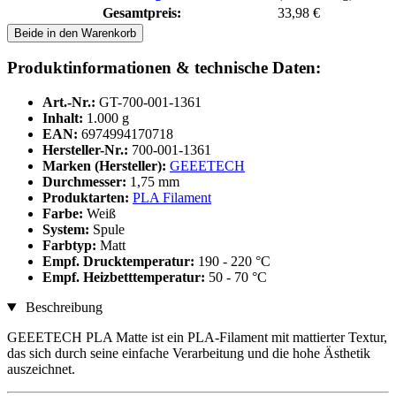
Gesamtpreis:
33,98 €
Beide in den Warenkorb
Produktinformationen & technische Daten:
Art.-Nr.:
GT-700-001-1361
Inhalt:
1.000 g
EAN:
6974994170718
Hersteller-Nr.:
700-001-1361
Marken (Hersteller):
GEEETECH
Durchmesser:
1,75 mm
Produktarten:
PLA Filament
Farbe:
Weiß
System:
Spule
Farbtyp:
Matt
Empf. Drucktemperatur:
190 - 220 °C
Empf. Heizbetttemperatur:
50 - 70 °C
Beschreibung
GEEETECH PLA Matte ist ein PLA-Filament mit mattierter Textur,
das sich durch seine einfache Verarbeitung und die hohe Ästhetik
auszeichnet.