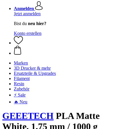
Anmelden
Jetzt anmelden
Bist du
neu hier?
Konto erstellen
Marken
3D Drucker & mehr
Ersatzteile & Upgrades
Filament
Resin
Zubehör
⚡ Sale
🔥 Neu
GEEETECH
PLA Matte
White, 1,75 mm / 1000 g