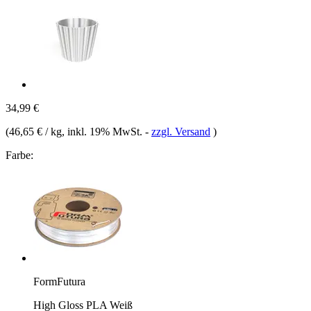
34,99 €
(
46,65 € / kg
, inkl. 19% MwSt.
-
zzgl. Versand
)
Farbe:
FormFutura
High Gloss PLA Weiß