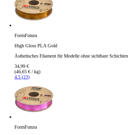
FormFutura
High Gloss PLA Gold
Ästhetisches Filament für Modelle ohne sichtbare Schichten
34,99 €
(46,65 € / kg)
4.5 (23)
FormFutura