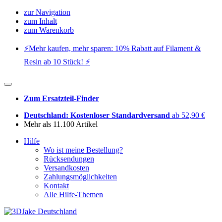
zur Navigation
zum Inhalt
zum Warenkorb
⚡️Mehr kaufen, mehr sparen: 10% Rabatt auf Filament &
Resin ab 10 Stück! ⚡️
Zum Ersatzteil-Finder
Deutschland: Kostenloser Standardversand
ab 52,90 €
Mehr als 11.100 Artikel
Hilfe
Wo ist meine Bestellung?
Rücksendungen
Versandkosten
Zahlungsmöglichkeiten
Kontakt
Alle Hilfe-Themen