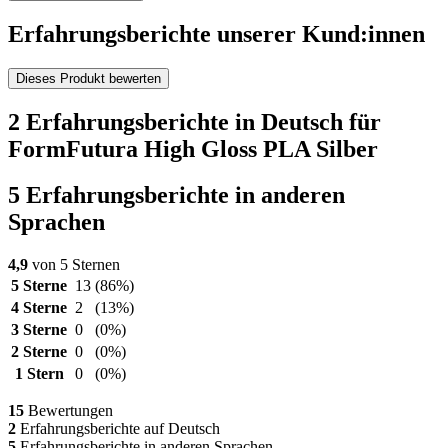
Erfahrungsberichte unserer Kund:innen
Dieses Produkt bewerten
2 Erfahrungsberichte in Deutsch für
FormFutura High Gloss PLA Silber
5 Erfahrungsberichte in anderen
Sprachen
4,9
von 5 Sternen
5 Sterne
13
(86%)
4 Sterne
2
(13%)
3 Sterne
0
(0%)
2 Sterne
0
(0%)
1 Stern
0
(0%)
15
Bewertungen
2
Erfahrungsberichte auf Deutsch
5
Erfahrungsberichte in anderen Sprachen