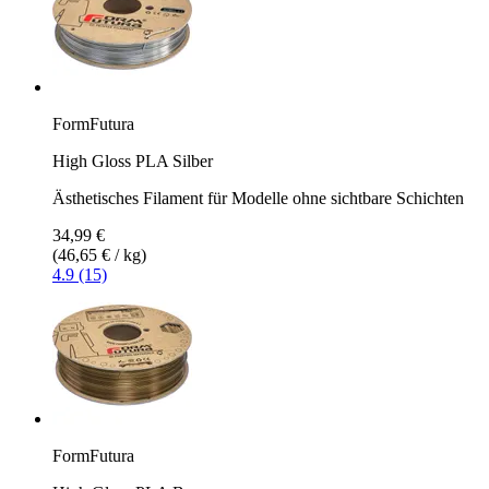
FormFutura
High Gloss PLA Silber
Ästhetisches Filament für Modelle ohne sichtbare Schichten
34,99 €
(46,65 € / kg)
4.9 (15)
FormFutura