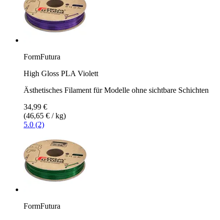
FormFutura
High Gloss PLA Violett
Ästhetisches Filament für Modelle ohne sichtbare Schichten
34,99 €
(46,65 € / kg)
5.0 (2)
FormFutura