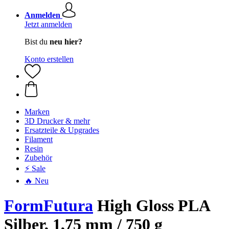
Anmelden
Jetzt anmelden
Bist du
neu hier?
Konto erstellen
Marken
3D Drucker & mehr
Ersatzteile & Upgrades
Filament
Resin
Zubehör
⚡ Sale
🔥 Neu
FormFutura
High Gloss PLA
Silber, 1,75 mm / 750 g