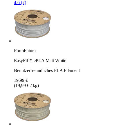
4.6 (7)
FormFutura
EasyFil™ ePLA Matt White
Benutzerfreundliches PLA Filament
19,99 €
(19,99 € / kg)