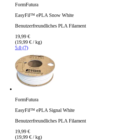
FormFutura
EasyFil™ ePLA Snow White
Benutzerfreundliches PLA Filament
19,99 €
(19,99 € / kg)
5.0 (7)
FormFutura
EasyFil™ ePLA Signal White
Benutzerfreundliches PLA Filament
19,99 €
(19,99 € / kg)