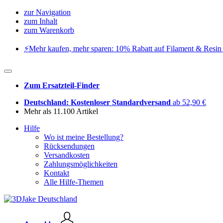
zur Navigation
zum Inhalt
zum Warenkorb
⚡️Mehr kaufen, mehr sparen: 10% Rabatt auf Filament & Resin 
Zum Ersatzteil-Finder
Deutschland: Kostenloser Standardversand
ab 52,90 €
Mehr als 11.100 Artikel
Hilfe
Wo ist meine Bestellung?
Rücksendungen
Versandkosten
Zahlungsmöglichkeiten
Kontakt
Alle Hilfe-Themen