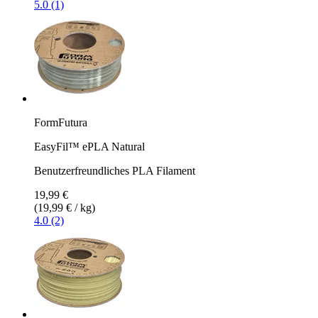
5.0 (1)
FormFutura
EasyFil™ ePLA Natural
Benutzerfreundliches PLA Filament
19,99 €
(19,99 € / kg)
4.0 (2)