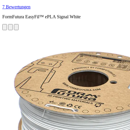
7 Bewertungen
FormFutura EasyFil™ ePLA Signal White