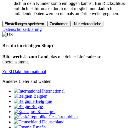
dich in dein Kundenkonto einloggen kannst. Ein Rückschluss
auf dich ist für uns dadurch nicht möglich und dadurch
anfallende Daten werden niemals an Dritte weitergegeben.
Einstellungen speichern
Zustimmen
Nur erforderliche
Datenschutzerklärung
Bist du im richtigen Shop?
Bitte wechsle zum Land
, das mit deiner Lieferadresse
übereinstimmt.
Zu 3DJake International
Anderes Lieferland wählen
International
Belgien
Belgique
België
България
Česká republika
Deutschland
España