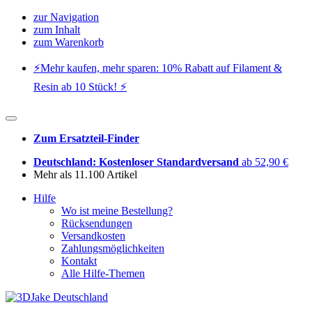
zur Navigation
zum Inhalt
zum Warenkorb
⚡️Mehr kaufen, mehr sparen: 10% Rabatt auf Filament &
Resin ab 10 Stück! ⚡️
Zum Ersatzteil-Finder
Deutschland: Kostenloser Standardversand
ab 52,90 €
Mehr als 11.100 Artikel
Hilfe
Wo ist meine Bestellung?
Rücksendungen
Versandkosten
Zahlungsmöglichkeiten
Kontakt
Alle Hilfe-Themen