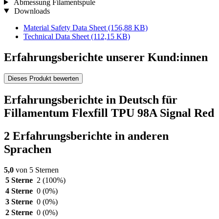
Abmessung Filamentspule
Downloads
Material Safety Data Sheet
(156,88 KB)
Technical Data Sheet
(112,15 KB)
Erfahrungsberichte unserer Kund:innen
Dieses Produkt bewerten
Erfahrungsberichte in Deutsch für
Fillamentum Flexfill TPU 98A Signal Red
2 Erfahrungsberichte in anderen
Sprachen
5,0
von 5 Sternen
5 Sterne
2
(100%)
4 Sterne
0
(0%)
3 Sterne
0
(0%)
2 Sterne
0
(0%)