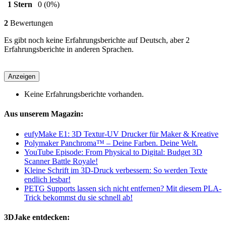
1 Stern
0
(0%)
2
Bewertungen
Es gibt noch keine Erfahrungsberichte auf Deutsch, aber 2
Erfahrungsberichte in anderen Sprachen.
Anzeigen
Keine Erfahrungsberichte vorhanden.
Aus unserem Magazin:
eufyMake E1: 3D Textur-UV Drucker für Maker & Kreative
Polymaker Panchroma™ – Deine Farben. Deine Welt.
YouTube Episode: From Physical to Digital: Budget 3D
Scanner Battle Royale!
Kleine Schrift im 3D-Druck verbessern: So werden Texte
endlich lesbar!
PETG Supports lassen sich nicht entfernen? Mit diesem PLA-
Trick bekommst du sie schnell ab!
3DJake entdecken: