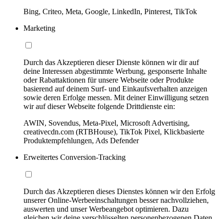
Bing, Criteo, Meta, Google, LinkedIn, Pinterest, TikTok
Marketing
Durch das Akzeptieren dieser Dienste können wir dir auf
deine Interessen abgestimmte Werbung, gesponserte Inhalte
oder Rabattaktionen für unsere Webseite oder Produkte
basierend auf deinem Surf- und Einkaufsverhalten anzeigen
sowie deren Erfolge messen. Mit deiner Einwilligung setzen
wir auf dieser Webseite folgende Drittdienste ein:
AWIN, Sovendus, Meta-Pixel, Microsoft Advertising,
creativecdn.com (RTBHouse), TikTok Pixel, Klickbasierte
Produktempfehlungen, Ads Defender
Erweitertes Conversion-Tracking
Durch das Akzeptieren dieses Dienstes können wir den Erfolg
unserer Online-Werbeeinschaltungen besser nachvollziehen,
auswerten und unser Werbeangebot optimieren. Dazu
gleichen wir deine verschlüsselten personenbezogenen Daten