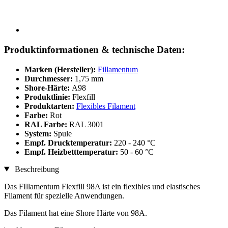
Produktinformationen & technische Daten:
Marken (Hersteller):
Fillamentum
Durchmesser:
1,75 mm
Shore-Härte:
A98
Produktlinie:
Flexfill
Produktarten:
Flexibles Filament
Farbe:
Rot
RAL Farbe:
RAL 3001
System:
Spule
Empf. Drucktemperatur:
220 - 240 °C
Empf. Heizbetttemperatur:
50 - 60 °C
Beschreibung
Das FIllamentum Flexfill 98A ist ein flexibles und elastisches
Filament für spezielle Anwendungen.
Das Filament hat eine Shore Härte von 98A.