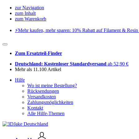
zur Navigation
zum Inhalt
zum Warenkorb
⚡️Mehr kaufen, mehr sparen: 10% Rabatt auf Filament & Resin 
Zum Ersatzteil-Finder
Deutschland: Kostenloser Standardversand
ab 52,90 €
Mehr als 11.100 Artikel
Hilfe
Wo ist meine Bestellung?
Rücksendungen
Versandkosten
Zahlungsmöglichkeiten
Kontakt
Alle Hilfe-Themen