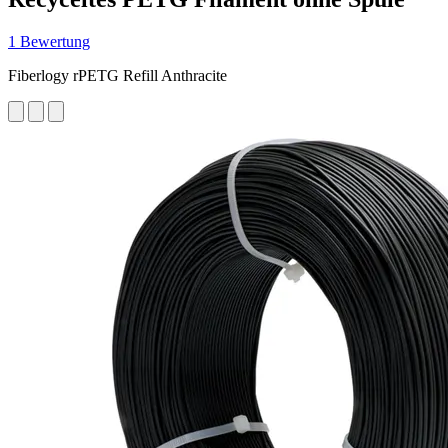
1 Bewertung
Fiberlogy rPETG Refill Anthracite