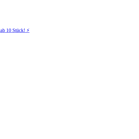
ab 10 Stück! ⚡️